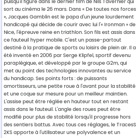
puisqu'il figure dans le dernier film de Nils Tavernier qui
sort au cinéma le 26 mars. Dans « De toutes nos forces
», Jacques Gamblin est le papa d'un jeune lourdement
handicapé qui décide de courir avec lui l'« Ironman » de
Nice, l'épreuve reine en triathlon. Son fils est assis dans
ce fauteuil hyper mobile. C'est un passe-partout
destiné à la pratique de sports ou loisirs de plein air. Il a
été inventé en 2006 par Serge Klipfel, sportif devenu
paraplégique, et développé par le groupe G2m, qui
met au point des technologies innovantes au service
du handicap. Ses points forts : de puissants
amortisseurs, une petite roue à l'avant pour la stabilité
et une coque sur mesure pour un meilleur maintien.
L'assise peut être réglée en hauteur tout en restant
assis dans le fauteuil. L'angle des roues peut être
modifié pour plus de stabilité lorsqu'il progresse hors
des sentiers battus. Avec tous ces réglages, le TracesS
2KS apporte à l'utilisateur une polyvalence et un