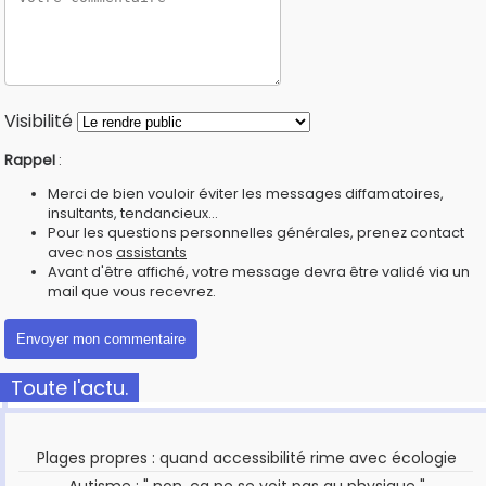
Visibilité
Rappel
:
Merci de bien vouloir éviter les messages diffamatoires,
insultants, tendancieux...
Pour les questions personnelles générales, prenez contact
avec nos
assistants
Avant d'être affiché, votre message devra être validé via un
mail que vous recevrez.
Toute l'actu.
Plages propres : quand accessibilité rime avec écologie
Autisme : " non, ça ne se voit pas au physique "