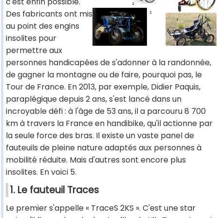
c'est enfin possible.
Des fabricants ont mis
au point des engins
insolites pour
permettre aux
personnes handicapées de s'adonner à la randonnée,
de gagner la montagne ou de faire, pourquoi pas, le
Tour de France. En 2013, par exemple, Didier Paquis,
paraplégique depuis 2 ans, s'est lancé dans un
incroyable défi : à l'âge de 53 ans, il a parcouru 8 700
km à travers la France en handibike, qu'il actionne par
la seule force des bras. Il existe un vaste panel de
fauteuils de pleine nature adaptés aux personnes à
mobilité réduite. Mais d'autres sont encore plus
insolites. En voici 5.
1. Le fauteuil Traces
Le premier s'appelle « TraceS 2KS ». C'est une star