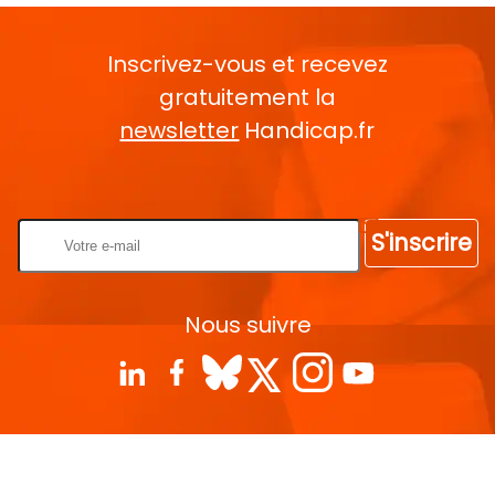
Inscrivez-vous et recevez
gratuitement la
newsletter
Handicap.fr
Rentrez votre E-mail
S'inscrire
Nous suivre