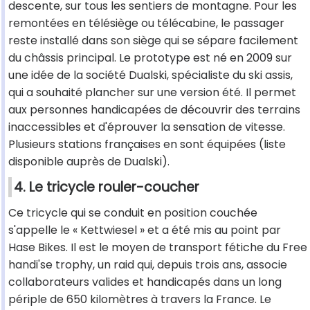
descente, sur tous les sentiers de montagne. Pour les
remontées en télésiège ou télécabine, le passager
reste installé dans son siège qui se sépare facilement
du châssis principal. Le prototype est né en 2009 sur
une idée de la société Dualski, spécialiste du ski assis,
qui a souhaité plancher sur une version été. Il permet
aux personnes handicapées de découvrir des terrains
inaccessibles et d'éprouver la sensation de vitesse.
Plusieurs stations françaises en sont équipées (liste
disponible auprès de Dualski).
4. Le tricycle rouler-coucher
Ce tricycle qui se conduit en position couchée
s'appelle le « Kettwiesel » et a été mis au point par
Hase Bikes. Il est le moyen de transport fétiche du Free
handi'se trophy, un raid qui, depuis trois ans, associe
collaborateurs valides et handicapés dans un long
périple de 650 kilomètres à travers la France. Le