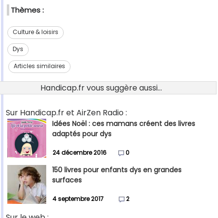
Thèmes :
Culture & loisirs
Dys
Articles similaires
Handicap.fr vous suggère aussi...
Sur Handicap.fr et AirZen Radio :
Idées Noël : ces mamans créent des livres
adaptés pour dys
24 décembre 2016
0
150 livres pour enfants dys en grandes
surfaces
4 septembre 2017
2
Sur le web :