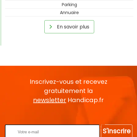
Parking
Annuaire
En savoir plus
Inscrivez-vous et recevez
gratuitement la
newsletter
Handicap.fr
Rentrez votre E-mail
S'inscrire