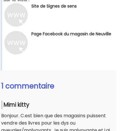
Site de Signes de sens
Page Facebook du magasin de Neuville
1 commentaire
Mimi kitty
Bonjour. C.est bien que des magasins puissent
vendre des livres pour les dys ou
aveugles/malvoyants. Je suis malvoyante et j.ai