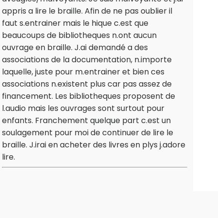
appris a lire le braille. Afin de ne pas oublier il
faut s.entrainer mais le hique c.est que
beaucoups de bibliotheques n.ont aucun
ouvrage en braille. J.ai demandé a des
associations de la documentation, n.importe
laquelle, juste pour m.entrainer et bien ces
associations n.existent plus car pas assez de
financement. Les bibliotheques proposent de
l.audio mais les ouvrages sont surtout pour
enfants. Franchement quelque part c.est un
soulagement pour moi de continuer de lire le
braille. J.irai en acheter des livres en plys j.adore
lire.