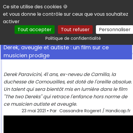
Panneau de gestion des cookies
Ce site utilise des cookies 🍪
et vous donne le contrôle sur ceux que vous souhaitez
activer
Tout accepter
Tout refuser
Personnaliser
Rechercher
Politique de confidentialité
Derek, aveugle et autiste : un film sur ce
musicien prodige
Derek Paravicini, 41 ans, ex-neveu de Camilla, la
duchesse de Cornouailles, est doté de l'oreille absolue.
Un talent qui sera bientôt mis en lumière dans le film
"The two Dereks" qui retrace l'enfance hors norme de
ce musicien autiste et aveugle.
23 mai 2021
• Par
Cassandre Rogeret / Handicap.fr