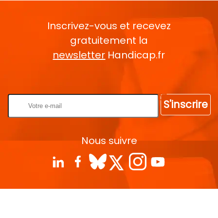
Inscrivez-vous et recevez
gratuitement la
newsletter
Handicap.fr
Rentrez votre E-mail
S'inscrire
Nous suivre