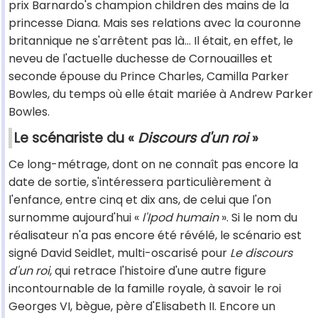
prix Barnardo's champion children des mains de la
princesse Diana. Mais ses relations avec la couronne
britannique ne s'arrêtent pas là... Il était, en effet, le
neveu de l'actuelle duchesse de Cornouailles et
seconde épouse du Prince Charles, Camilla Parker
Bowles, du temps où elle était mariée à Andrew Parker
Bowles.
Le scénariste du «
Discours d'un roi
»
Ce long-métrage, dont on ne connaît pas encore la
date de sortie, s'intéressera particulièrement à
l'enfance, entre cinq et dix ans, de celui que l'on
surnomme aujourd'hui «
l'Ipod humain
». Si le nom du
réalisateur n'a pas encore été révélé, le scénario est
signé David Seidlet, multi-oscarisé pour
Le discours
d'un roi
, qui retrace l'histoire d'une autre figure
incontournable de la famille royale, à savoir le roi
Georges VI, bègue, père d'Elisabeth II. Encore un