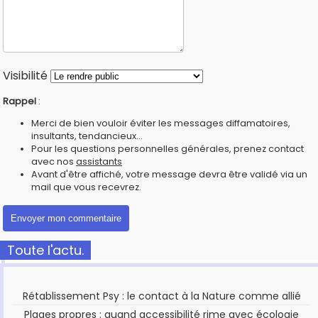
Visibilité
Rappel
:
Merci de bien vouloir éviter les messages diffamatoires,
insultants, tendancieux...
Pour les questions personnelles générales, prenez contact
avec nos
assistants
Avant d'être affiché, votre message devra être validé via un
mail que vous recevrez.
Toute l'actu.
Rétablissement Psy : le contact à la Nature comme allié
Plages propres : quand accessibilité rime avec écologie