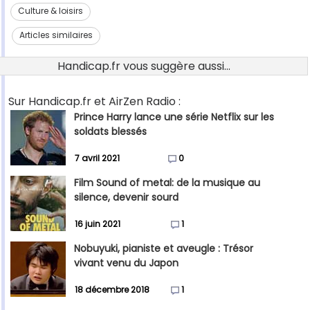
Culture & loisirs
Articles similaires
Handicap.fr vous suggère aussi...
Sur Handicap.fr et AirZen Radio :
Prince Harry lance une série Netflix sur les
soldats blessés
7 avril 2021
0
Film Sound of metal: de la musique au
silence, devenir sourd
16 juin 2021
1
Nobuyuki, pianiste et aveugle : Trésor
vivant venu du Japon
18 décembre 2018
1