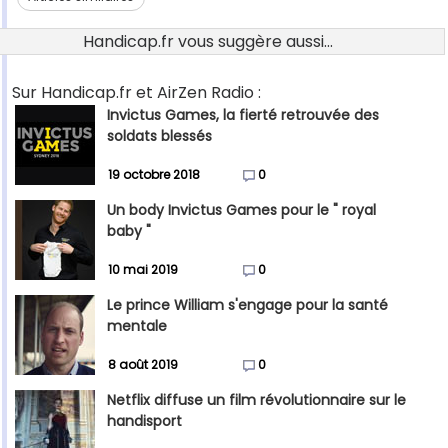
Handicap.fr vous suggère aussi...
Sur Handicap.fr et AirZen Radio :
Invictus Games, la fierté retrouvée des
soldats blessés
19 octobre 2018
0
Un body Invictus Games pour le " royal
baby "
10 mai 2019
0
Le prince William s'engage pour la santé
mentale
8 août 2019
0
Netflix diffuse un film révolutionnaire sur le
handisport