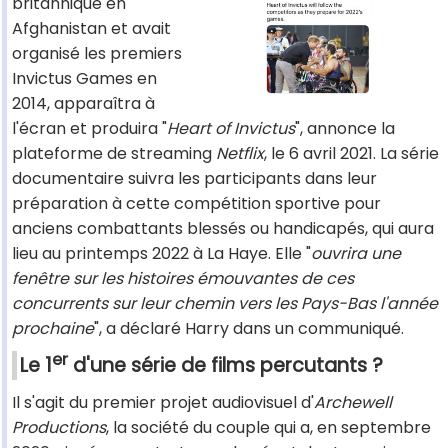
britannique en
Afghanistan et avait
organisé les premiers
Invictus Games en
2014, apparaîtra à
l'écran et produira "
Heart of Invictus
", annonce la
plateforme de streaming
Netflix
, le 6 avril 2021. La série
documentaire suivra les participants dans leur
préparation à cette compétition sportive pour
anciens combattants blessés ou handicapés, qui aura
lieu au printemps 2022 à La Haye. Elle "
ouvrira une
fenêtre sur les histoires émouvantes de ces
concurrents sur leur chemin vers les Pays-Bas l'année
prochaine
", a déclaré Harry dans un communiqué.
er
Le 1
d'une série de films percutants ?
Il s'agit du premier projet audiovisuel d'
Archewell
Productions
, la société du couple qui a, en septembre