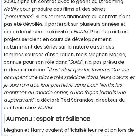
2020, signé un contrat avec le géant du streaming
Netflix
pour produire des films et des séries
"
percutants
". Si les termes financiers du contrat n'ont
pas été dévoilés, il porterait sur plusieurs années et
accorderait une exclusivité à
Netflix
. Plusieurs autres
projets seraient en cours de développement,
notamment des séries sur la nature ou sur des
femmes sources d'inspiration, mais Meghan Markle,
connue pour son rôle dans "
Suits
", n'a pas prévu de
redevenir actrice. "
Il est clair que les Invictus Games
occupent une place très spéciale dans leurs cœurs, et
je suis ravi que leur première série pour Netflix les
montrent au monde entier, d'une façon jamais vue
auparavan
t", a déclaré Ted Sarandos, directeur du
contenu chez
Netflix
.
Au menu : espoir et résilience
Meghan et Harry avaient officialisé leur relation lors de