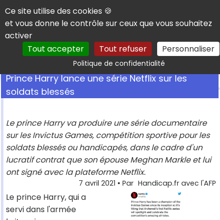
Panneau de gestion des cookies
Ce site utilise des cookies 🍪
et vous donne le contrôle sur ceux que vous souhaitez
activer
Tout accepter
Tout refuser
Personnaliser
Rechercher
Politique de confidentialité
Prince Harry lance une série Netflix sur les
soldats blessés
Le prince Harry va produire une série documentaire
sur les Invictus Games, compétition sportive pour les
soldats blessés ou handicapés, dans le cadre d'un
lucratif contrat que son épouse Meghan Markle et lui
ont signé avec la plateforme Netflix.
7 avril 2021
• Par
Handicap.fr avec l'AFP
Le prince Harry, qui a
servi dans l'armée