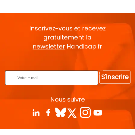
Inscrivez-vous et recevez
gratuitement la
newsletter
Handicap.fr
Rentrez votre E-mail
S'inscrire
Nous suivre