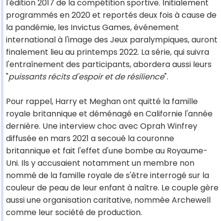
l'édition 2017 de la compétition sportive. Initialement
programmés en 2020 et reportés deux fois à cause de
la pandémie, les Invictus Games, événement
international à l'image des Jeux paralympiques, auront
finalement lieu au printemps 2022. La série, qui suivra
l'entraînement des participants, abordera aussi leurs
"
puissants récits d'espoir et de résilience
".
Pour rappel, Harry et Meghan ont quitté la famille
royale britannique et déménagé en Californie l'année
dernière. Une interview choc avec Oprah Winfrey
diffusée en mars 2021 a secoué la couronne
britannique et fait l'effet d'une bombe au Royaume-
Uni. Ils y accusaient notamment un membre non
nommé de la famille royale de s'être interrogé sur la
couleur de peau de leur enfant à naître. Le couple gère
aussi une organisation caritative, nommée Archewell
comme leur société de production.