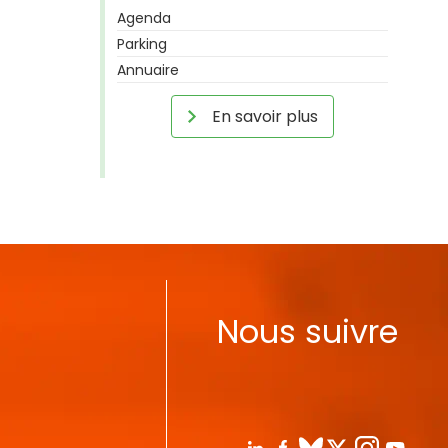
Agenda
Parking
Annuaire
En savoir plus
Nous suivre