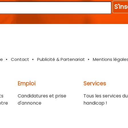
S'ins
te
Contact
Publicité & Partenariat
Mentions légale
Emploi
Services
ts
Candidatures et prise
Tous les services du
otre
d'annonce
handicap !