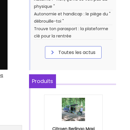
physique "
Autonomie et handicap : le piège du "
débrouille-toi "
Trouve ton parasport : la plateforme
clé pour la rentrée
Toutes les actus
es
Produits
Citroen Berlingo Maxi