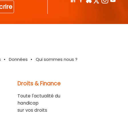
crire
s
Données
Qui sommes nous ?
Droits & Finance
Toute l'actualité du
handicap
sur vos droits