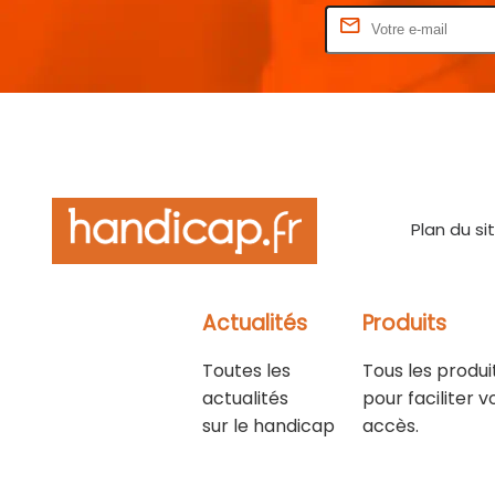
Rentrez votre E-mail
Plan du si
Actualités
Produits
Toutes les
Tous les produi
actualités
pour faciliter v
sur le handicap
accès.