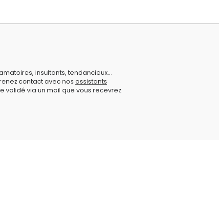
amatoires, insultants, tendancieux...
prenez contact avec nos
assistants
e validé via un mail que vous recevrez.