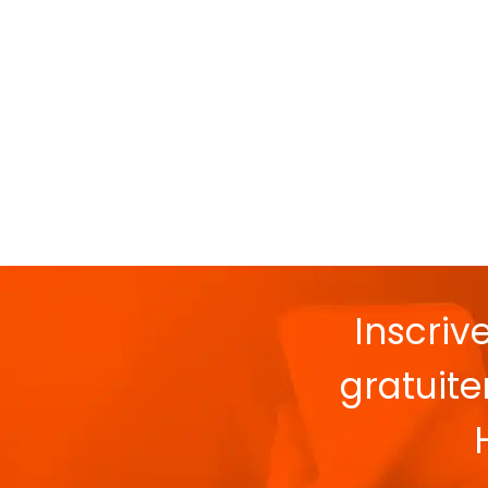
Inscriv
gratuit