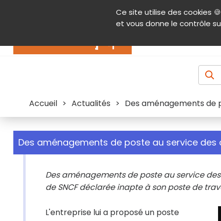
Panneau de gestion des cookies
Ce site utilise des cookies 🍪
Contenu
Aide et accessibilité
Menu pr
et vous donne le contrôle su
Actualités
Accueil
>
Actualités
>
Des aménagements de p
Des aménagements de poste au service des
Des aménagements de poste au service des c
de SNCF déclarée inapte à son poste de trava
L'entreprise lui a proposé un poste