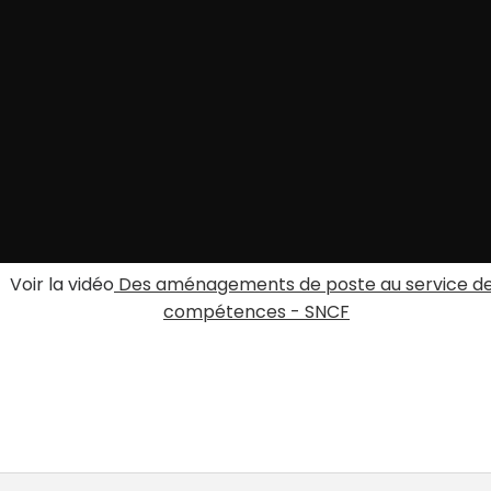
Voir la vidéo
Des aménagements de poste au service d
compétences - SNCF