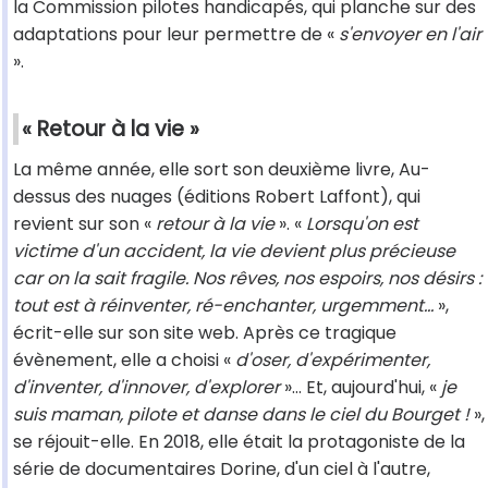
la Commission pilotes handicapés, qui planche sur des
adaptations pour leur permettre de «
s'envoyer en l'air
».
« Retour à la vie »
La même année, elle sort son deuxième livre, Au-
dessus des nuages (éditions Robert Laffont), qui
revient sur son «
retour à la vie
». «
Lorsqu'on est
victime d'un accident, la vie devient plus précieuse
car on la sait fragile. Nos rêves, nos espoirs, nos désirs :
tout est à réinventer, ré-enchanter, urgemment...
»,
écrit-elle sur son site web. Après ce tragique
évènement, elle a choisi «
d'oser, d'expérimenter,
d'inventer, d'innover, d'explorer
»... Et, aujourd'hui, «
je
suis maman, pilote et danse dans le ciel du Bourget !
»,
se réjouit-elle. En 2018, elle était la protagoniste de la
série de documentaires Dorine, d'un ciel à l'autre,