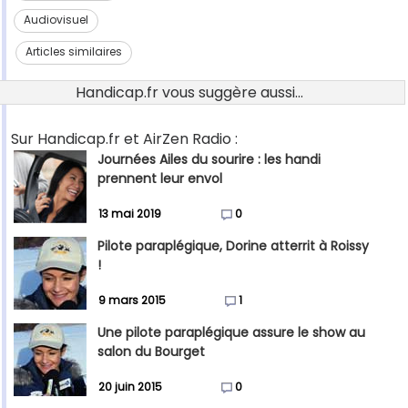
Audiovisuel
Articles similaires
Handicap.fr vous suggère aussi...
Sur Handicap.fr et AirZen Radio :
Journées Ailes du sourire : les handi
prennent leur envol
13 mai 2019
0
Pilote paraplégique, Dorine atterrit à Roissy
!
9 mars 2015
1
Une pilote paraplégique assure le show au
salon du Bourget
20 juin 2015
0