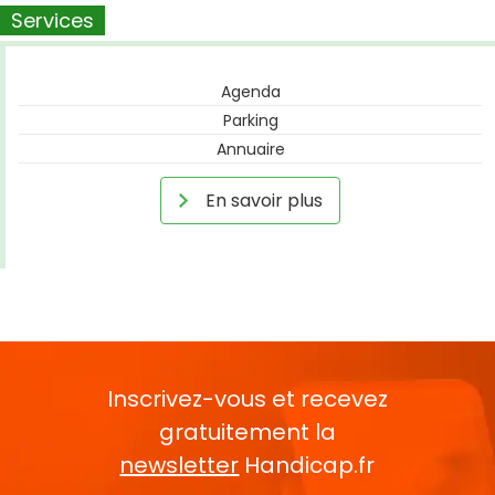
Services
Agenda
Parking
Annuaire
En savoir plus
Inscrivez-vous et recevez
gratuitement la
newsletter
Handicap.fr