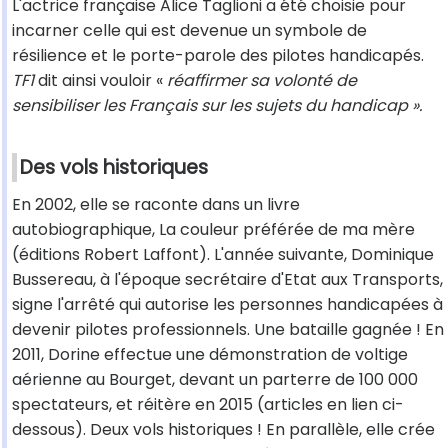
L'actrice française Alice Taglioni a été choisie pour
incarner celle qui est devenue un symbole de
résilience et le porte-parole des pilotes handicapés.
TF1
dit ainsi vouloir «
réaffirmer sa volonté de
sensibiliser les Français sur les sujets du handicap ».
Des vols historiques
En 2002, elle se raconte dans un livre
autobiographique, La couleur préférée de ma mère
(éditions Robert Laffont). L'année suivante, Dominique
Bussereau, à l'époque secrétaire d'Etat aux Transports,
signe l'arrêté qui autorise les personnes handicapées à
devenir pilotes professionnels. Une bataille gagnée ! En
2011, Dorine effectue une démonstration de voltige
aérienne au Bourget, devant un parterre de 100 000
spectateurs, et réitère en 2015 (articles en lien ci-
dessous). Deux vols historiques ! En parallèle, elle crée