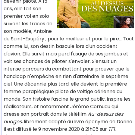
devenir pilote. A 15
ans, elle fait son
premier vol en solo
suivant les traces de
son modèle, Antoine
de Saint-Exupéry ; pour le meilleur et pour le pire... Tout
comme lui, son destin bascule lors d'un accident
d'avion. Elle survit mais perd l'usage de ses jambes et
voit ses chances de piloter s'envoler. S'ensuit un
intense parcours du combattant pour prouver que le
handicap n'empêche en rien d'atteindre le septième
ciel. Une décennie plus tard, elle devient la première
femme paraplégique pilote de voltige aérienne au
monde. Son histoire fascine le grand public, inspire les
réalisateurs, et notamment Jérôme Cornuau qui
dresse son portrait dans le téléfilm
Au-dessus des
nuages
, librement adapté du livre éponyme de Dorine.
Il est diffusé le 9 novembre 2020 à 21h05 sur
TF1
.