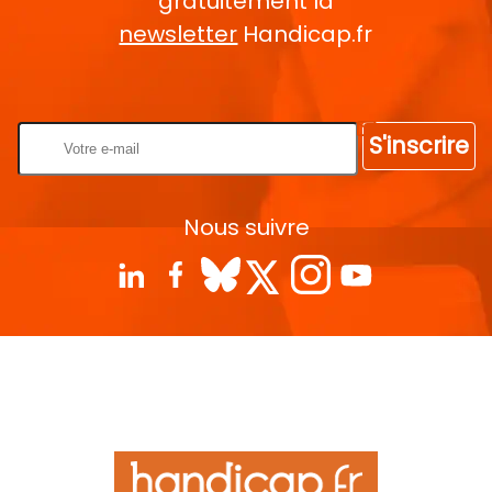
gratuitement la
newsletter
Handicap.fr
Rentrez votre E-mail
S'inscrire
Nous suivre