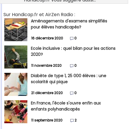
Sur Handicap.fr et AirZen Radio :
Aménagements d'examens simplifiés
pour élèves handicapés?
16 décembre 2020
0
Ecole inclusive : quel bilan pour les actions
2020?
11 novembre 2020
0
Diabète de type 1, 25 000 élèves : une
scolarité qui pique
21 décembre 2020
0
En France, l'école s'ouvre enfin aux
enfants polyhandicapés
11 septembre 2020
2