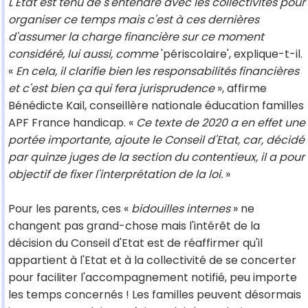
L'Etat est tenu de s'entendre avec les collectivités pour
organiser ce temps mais c'est à ces dernières
d'assumer la charge financière sur ce moment
considéré, lui aussi, comme
'périscolaire', explique-t-il.
«
En cela, il clarifie bien les responsabilités financières
et c'est bien ça qui fera jurisprudence
», affirme
Bénédicte Kail, conseillère nationale éducation familles
APF France handicap. «
Ce texte de 2020 a en effet une
portée importante, ajoute le Conseil d'Etat, car, décidé
par quinze juges de la section du contentieux, il a pour
objectif de fixer l'interprétation de la loi.
»
Pour les parents, ces «
bidouilles internes
» ne
changent pas grand-chose mais l'intérêt de la
décision du Conseil d'Etat est de réaffirmer qu'il
appartient à l'Etat et à la collectivité de se concerter
pour faciliter l'accompagnement notifié, peu importe
les temps concernés ! Les familles peuvent désormais