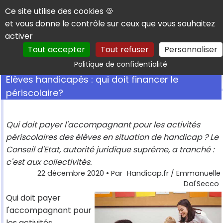
Panneau de gestion des cookies
Ce site utilise des cookies 🍪
et vous donne le contrôle sur ceux que vous souhaitez
activer
Tout accepter
Tout refuser
Personnaliser
Rechercher
Politique de confidentialité
Elèves handicapés : qui doit financer le
périscolaire?
Qui doit payer l'accompagnant pour les activités
périscolaires des élèves en situation de handicap ? Le
Conseil d'Etat, autorité juridique suprême, a tranché :
c'est aux collectivités.
22 décembre 2020
• Par
Handicap.fr / Emmanuelle
Dal'Secco
Qui doit payer
l'accompagnant pour
les activités