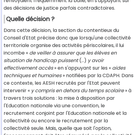
renvoyaient fréquemment la balle, en s'appuyant sur
des décisions de justice parfois contradictoires.
Quelle décision ?
Dans cette décision, la section du contentieux du
Conseil d'Etat précise donc que lorsqu'une collectivité
territoriale organise des activités périscolaires, il lui
incombe «
de veiller à assurer que les élèves en
situation de handicap puissent
(…)
y avoir
effectivement accès
» en s'appuyant sur les «
aides
techniques et humaines
» notifiées par la CDAPH. Dans
ce contexte, les AESH recrutés par l'Etat peuvent
intervenir «
y compris en dehors du temps scolaire
» à
travers trois solutions : la mise à disposition par
l'Education nationale via une convention, le
recrutement conjoint par l'Education nationale et la
collectivité ou encore le recrutement par la
collectivité seule. Mais, quelle que soit l'option,