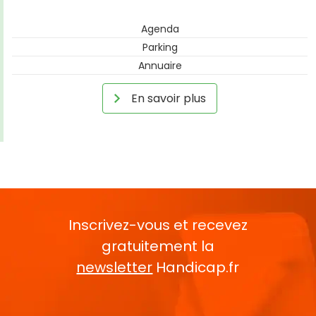
Agenda
Parking
Annuaire
En savoir plus
Inscrivez-vous et recevez
gratuitement la
newsletter
Handicap.fr
Rentrez votre E-mail