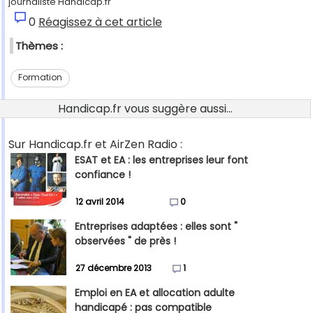
journaliste Handicap.fr"
0
Réagissez à cet article
Thèmes :
Formation
Handicap.fr vous suggère aussi...
Sur Handicap.fr et AirZen Radio :
ESAT et EA : les entreprises leur font
confiance !
12 avril 2014
0
Entreprises adaptées : elles sont "
observées " de près !
27 décembre 2013
1
Emploi en EA et allocation adulte
handicapé : pas compatible