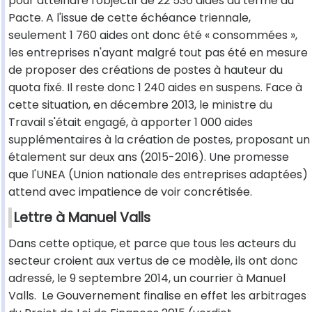
pour atteindre l'objectif de 22 536 aides au terme du
Pacte. A l'issue de cette échéance triennale,
seulement 1 760 aides ont donc été « consommées »,
les entreprises n'ayant malgré tout pas été en mesure
de proposer des créations de postes à hauteur du
quota fixé. Il reste donc 1 240 aides en suspens. Face à
cette situation, en décembre 2013, le ministre du
Travail s'était engagé, à apporter 1 000 aides
supplémentaires à la création de postes, proposant un
étalement sur deux ans (2015-2016). Une promesse
que l'UNEA (Union nationale des entreprises adaptées)
attend avec impatience de voir concrétisée.
Lettre à Manuel Valls
Dans cette optique, et parce que tous les acteurs du
secteur croient aux vertus de ce modèle, ils ont donc
adressé, le 9 septembre 2014, un courrier à Manuel
Valls. Le Gouvernement finalise en effet les arbitrages