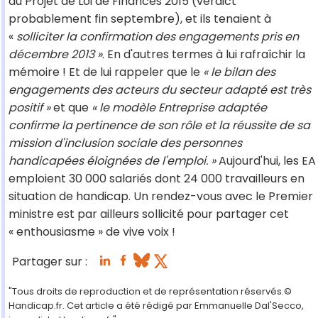
du Projet de Loi de Finances 2015 (verdict
probablement fin septembre), et ils tenaient à
«
solliciter la confirmation des engagements pris en
décembre 2013 »
. En d'autres termes à lui rafraîchir la
mémoire ! Et de lui rappeler que le
« le bilan des
engagements des acteurs du secteur adapté est très
positif »
et que
« le modèle Entreprise adaptée
confirme la pertinence de son rôle et la réussite de sa
mission d'inclusion sociale des personnes
handicapées éloignées de l'emploi. »
Aujourd'hui, les EA
emploient 30 000 salariés dont 24 000 travailleurs en
situation de handicap. Un rendez-vous avec le Premier
ministre est par ailleurs sollicité pour partager cet
« enthousiasme » de vive voix !
Partager sur :
"Tous droits de reproduction et de représentation réservés.©
Handicap.fr. Cet article a été rédigé par Emmanuelle Dal'Secco,