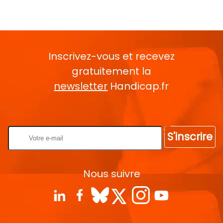
Inscrivez-vous et recevez
gratuitement la
newsletter
Handicap.fr
Rentrez votre E-mail
S'inscrire
Nous suivre