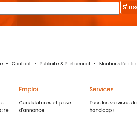
S'ins
te
Contact
Publicité & Partenariat
Mentions légale
Emploi
Services
ts
Candidatures et prise
Tous les services du
otre
d'annonce
handicap !