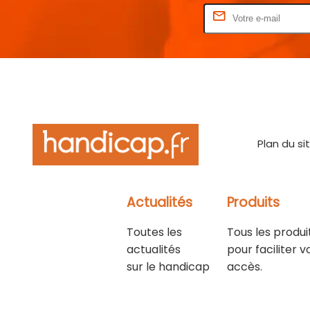
Rentrez votre E-mail
Plan du si
Actualités
Produits
Toutes les
Tous les produi
actualités
pour faciliter v
sur le handicap
accès.