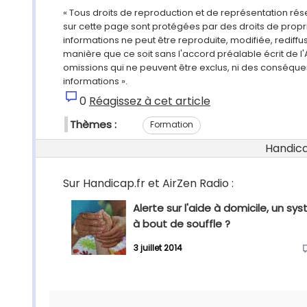
« Tous droits de reproduction et de représentation ré
sur cette page sont protégées par des droits de propri
informations ne peut être reproduite, modifiée, rediff
manière que ce soit sans l'accord préalable écrit de l'
omissions qui ne peuvent être exclus, ni des conséque
informations ».
0
Réagissez à cet article
Thèmes :
Formation
Handicap
Sur Handicap.fr et AirZen Radio :
Alerte sur l'aide à domicile, un sy
à bout de souffle ?
3 juillet 2014