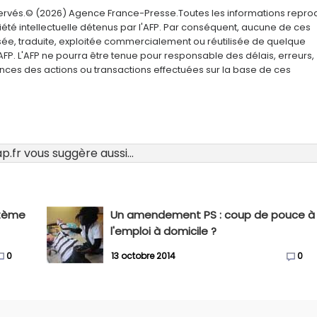
servés.© (2026) Agence France-Presse.Toutes les informations repro
été intellectuelle détenus par l'AFP. Par conséquent, aucune de ces
usée, traduite, exploitée commercialement ou réutilisée de quelque
AFP. L'AFP ne pourra être tenue pour responsable des délais, erreurs,
nces des actions ou transactions effectuées sur la base de ces
.fr vous suggère aussi...
stème
Un amendement PS : coup de pouce à
l'emploi à domicile ?
0
13 octobre 2014
0