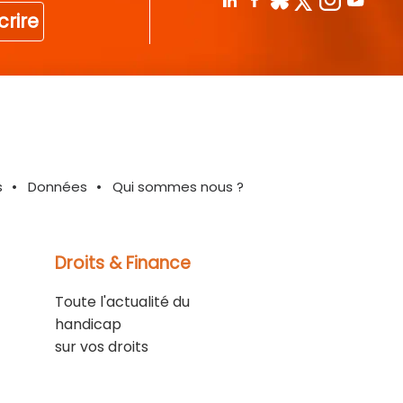
crire
s
Données
Qui sommes nous ?
Droits & Finance
Toute l'actualité du
handicap
sur vos droits