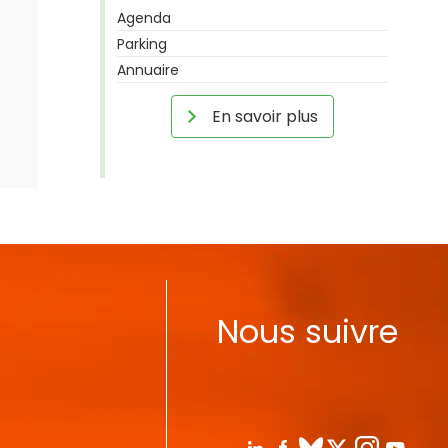
Agenda
Parking
Annuaire
En savoir plus
Nous suivre