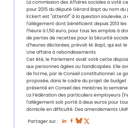
La commission des Affaires sociales a voté c
pour 2015 du député Gérard Bapt au nom du gr
Eckert est "attentif" à la question soulevée
l'allègement dont bénéficient depuis 2013 les 
l'heure à 1,50 euro, pour tous les emplois à do
de pertes de recettes pour la Sécurité soci
d'heures déclarées, prévoit M. Bapt, qui est l
Une affaire à rebondissements
Cet été, le Parlement avait voté cette dispos
aux personnes âgées ou handicapées. Elle avait
de forme, par le Conseil constitutionnel. Le 
proposée, dans le cadre du projet de budget de
présenté en Conseil des ministres la semaine
La Fédération des particuliers employeurs (F
l'allègement soit porté à deux euros pour tous
domicile en difficulté. Des amendements UMP 
Partager sur :