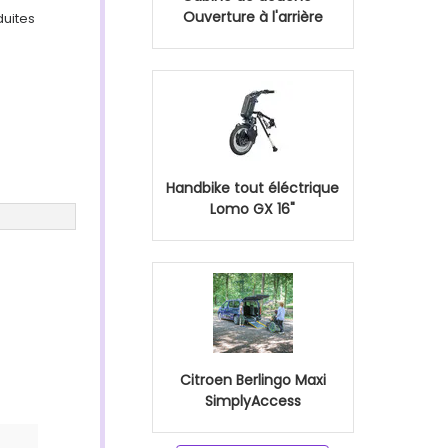
Ouverture à l'arrière
duites
Handbike tout éléctrique
Lomo GX 16"
Citroen Berlingo Maxi
SimplyAccess