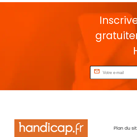
Inscriv
gratuit
Rentrez votre E-mail
Plan du si