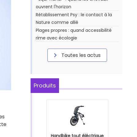
ouvrent l'horizon
Rétablissement Psy : le contact à la
Nature comme allié
Plages propres : quand accessibilité
rime avec écologie
Toutes les actus
Produits
es
tte
Handbike tout éléctrique