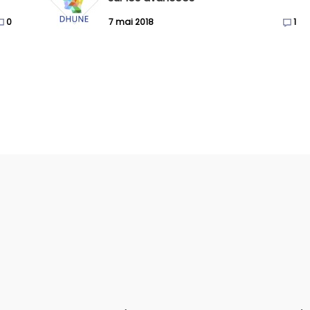
0
7 mai 2018
1