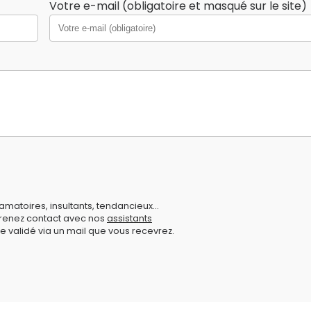
Votre e-mail (obligatoire et masqué sur le site)
amatoires, insultants, tendancieux...
prenez contact avec nos
assistants
e validé via un mail que vous recevrez.