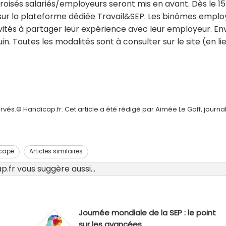
isés salariés/employeurs seront mis en avant. Dès le 15
 sur la plateforme dédiée Travail&SEP. Les binômes emplo
vités à partager leur expérience avec leur employeur. En
uin. Toutes les modalités sont à consulter sur le site (en li
vés.© Handicap.fr. Cet article a été rédigé par Aimée Le Goff, journal
icapé
Articles similaires
.fr vous suggère aussi...
Journée mondiale de la SEP : le point
sur les avancées