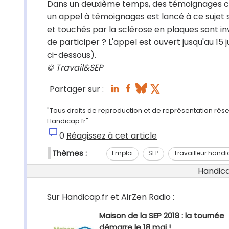
Dans un deuxième temps, des témoignages cro
un appel à témoignages est lancé à ce sujet
et touchés par la sclérose en plaques sont in
de participer ? L'appel est ouvert jusqu'au 15 j
ci-dessous).
© Travail&SEP
Partager sur :
"Tous droits de reproduction et de représentation réser
Handicap.fr"
0
Réagissez à cet article
Thèmes :
Emploi
SEP
Travailleur hand
Handicap
Sur Handicap.fr et AirZen Radio :
Maison de la SEP 2018 : la tournée
démarre le 18 mai !