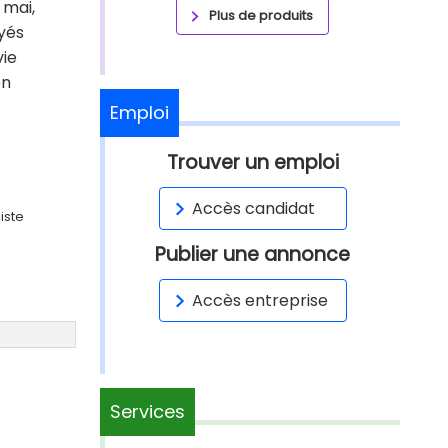
 mai,
Plus de produits
yés
vie
en
Emploi
Trouver un emploi
Accès candidat
iste
Publier une annonce
Accès entreprise
Services