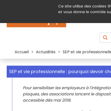
Panneau de gestion des cookies
Ce site utilise des cookies 🍪
Contenu
Aide et accessibilité
Menu pr
et vous donne le contrôle su
Actualités
Accueil
>
Actualités
>
SEP et vie professionnelle
SEP et vie professionnelle : pourquoi devoir cho
Pour sensibiliser les employeurs à l'intégrat
plaques, des associations lancent le dispos
accessible dès mai 2018.