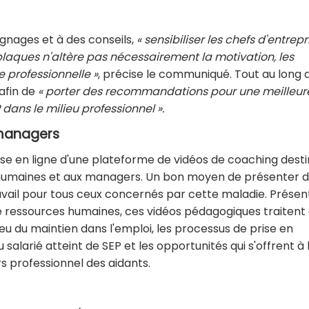
nages et à des conseils,
« sensibiliser les chefs d'entrepr
 plaques n'altère pas nécessairement la motivation, les
 professionnelle »
, précise le communiqué. Tout au long 
 afin de
« porter des recommandations pour une meilleur
dans le milieu professionnel ».
 managers
se en ligne d'une plateforme de vidéos de coaching dest
 humaines et aux managers. Un bon moyen de présenter 
 travail pour tous ceux concernés par cette maladie. Prése
 de ressources humaines, ces vidéos pédagogiques traitent
njeu du maintien dans l'emploi, les processus de prise en
salarié atteint de SEP et les opportunités qui s'offrent à l
rs professionnel des aidants.