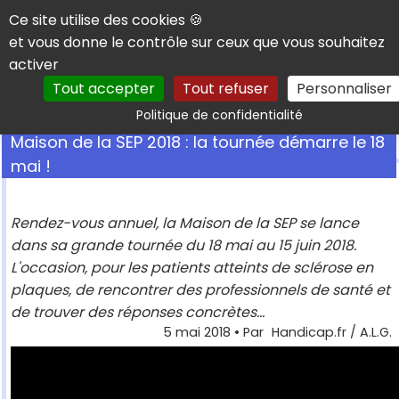
Panneau de gestion des cookies
Ce site utilise des cookies 🍪
et vous donne le contrôle sur ceux que vous souhaitez
activer
Tout accepter
Tout refuser
Personnaliser
Rechercher
Politique de confidentialité
Maison de la SEP 2018 : la tournée démarre le 18
mai !
Rendez-vous annuel, la Maison de la SEP se lance
dans sa grande tournée du 18 mai au 15 juin 2018.
L'occasion, pour les patients atteints de sclérose en
plaques, de rencontrer des professionnels de santé et
de trouver des réponses concrètes...
5 mai 2018
• Par
Handicap.fr / A.L.G.