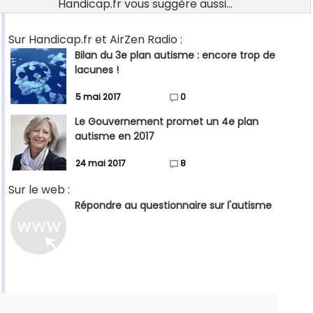
Handicap.fr vous suggère aussi...
Sur Handicap.fr et AirZen Radio :
Bilan du 3e plan autisme : encore trop de
lacunes !
5 mai 2017
0
Le Gouvernement promet un 4e plan
autisme en 2017
24 mai 2017
8
Sur le web :
Répondre au questionnaire sur l'autisme