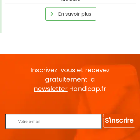
En savoir plus
Inscrivez-vous et recevez
gratuitement la
newsletter
Handicap.fr
Rentrez votre E-mail
S'inscrire