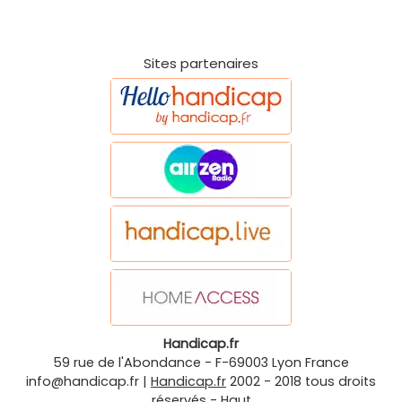
Sites partenaires
Handicap.fr
59 rue de l'Abondance
-
F-69003
Lyon
France
info@handicap.fr
|
Handicap.fr
2002 - 2018 tous droits
réservés -
Haut