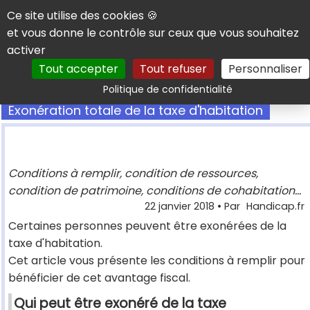
Panneau de gestion des cookies
Ce site utilise des cookies 🍪
et vous donne le contrôle sur ceux que vous souhaitez
activer
Tout accepter
Tout refuser
Personnaliser
Rechercher
Politique de confidentialité
Exonération totale de la taxe d'habitation
Conditions à remplir, condition de ressources,
condition de patrimoine, conditions de cohabitation...
22 janvier 2018
• Par
Handicap.fr
Certaines personnes peuvent être exonérées de la
taxe d'habitation.
Cet article vous présente les conditions à remplir pour
bénéficier de cet avantage fiscal.
Qui peut être exonéré de la taxe