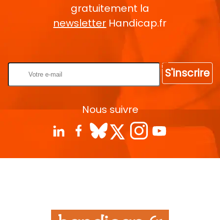
gratuitement la
newsletter
Handicap.fr
Rentrez votre E-mail
S'inscrire
Nous suivre