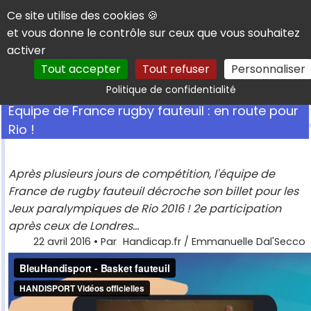
Panneau de gestion des cookies
Ce site utilise des cookies 🍪
et vous donne le contrôle sur ceux que vous souhaitez
activer
Tout accepter
Tout refuser
Personnaliser
Rechercher
Politique de confidentialité
Equipe de France rugby fauteuil : en route pour
Rio !
Après plusieurs jours de compétition, l'équipe de
France de rugby fauteuil décroche son billet pour les
Jeux paralympiques de Rio 2016 ! 2e participation
après ceux de Londres...
22 avril 2016
• Par
Handicap.fr / Emmanuelle Dal'Secco