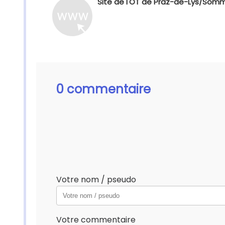
Site de l'OT de Praz-de-Lys/So
0 commentaire
Votre nom / pseudo
Votre commentaire