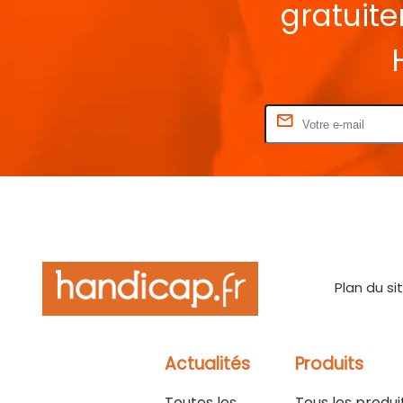
gratuit
Rentrez votre E-mail
Plan du si
Actualités
Produits
Toutes les
Tous les produi