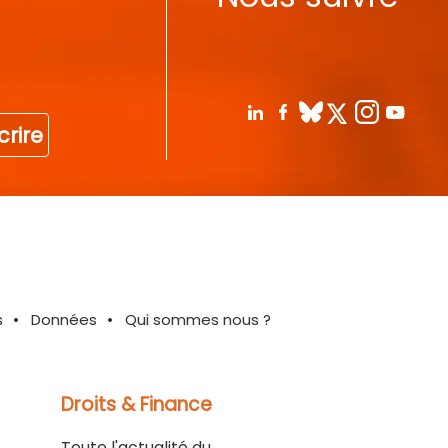
crire
s
Données
Qui sommes nous ?
Droits & Finance
Toute l'actualité du