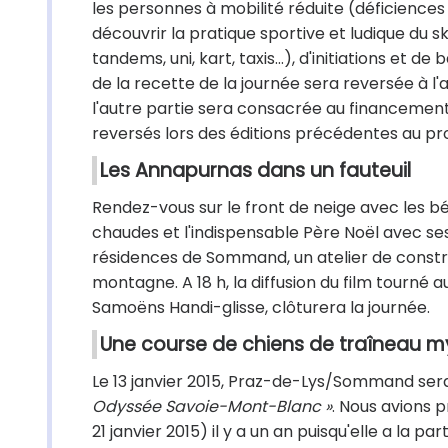
les personnes à mobilité réduite (déficiences
découvrir la pratique sportive et ludique du 
tandems, uni, kart, taxis…), d'initiations et d
de la recette de la journée sera reversée à 
l'autre partie sera consacrée au financeme
reversés lors des éditions précédentes au pr
Les Annapurnas dans un fauteuil
Rendez-vous sur le front de neige avec les bé
chaudes et l'indispensable Père Noël avec ses f
résidences de Sommand, un atelier de constr
montagne. A 18 h, la diffusion du film tourné 
Samoëns Handi-glisse, clôturera la journée.
Une course de chiens de traîneau m
Le 13 janvier 2015, Praz-de-Lys/Sommand sera
Odyssée Savoie-Mont-Blanc »
. Nous avions 
21 janvier 2015) il y a un an puisqu'elle a la p