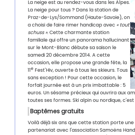
La neige est au rendez-vous dans les Alpes.
La neige pour tous ? Dans la station de
Praz-de-Lys/Sommand (Haute-Savoie), on
a choisi de faire rimer handicap avec
« tout
schuss »
. Cette charmante station
familiale qui offre un panorama hallucinant
sur le Mont-Blanc débute sa saison le
samedi 20 décembre 2014. A cette
occasion, elle propose une grande fête, la
e
11
Fest'Hiv, ouverte à tous les skieurs. Tous
sans exception ! Pour cette occasion, le
forfait journée est à un prix imbattable : 5
euros. Un sésame précieux qui ouvrira aux ama
toutes ses formes. Ski alpin ou nordique, c'est 
Baptêmes gratuits
Voilà déjà six ans que cette station porte une 
partenariat avec l'association Samoëns Handi-