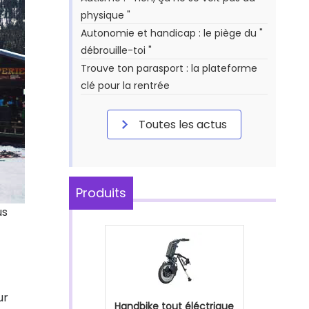
physique "
Autonomie et handicap : le piège du "
débrouille-toi "
Trouve ton parasport : la plateforme
clé pour la rentrée
Toutes les actus
Produits
us
ur
Handbike tout éléctrique