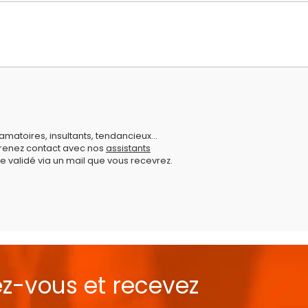
amatoires, insultants, tendancieux...
prenez contact avec nos
assistants
e validé via un mail que vous recevrez.
ez-vous et recevez