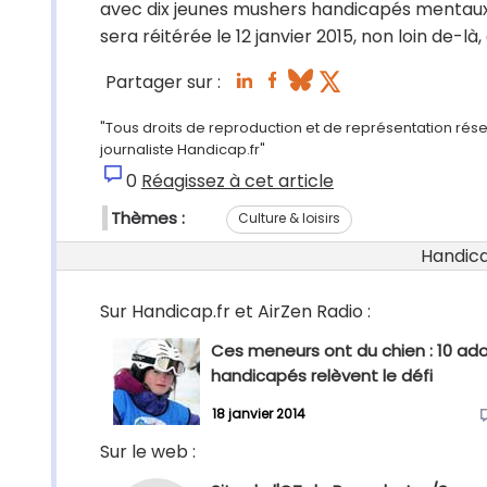
avec dix jeunes mushers handicapés mentau
sera réitérée le 12 janvier 2015, non loin de-là, 
Partager sur :
"Tous droits de reproduction et de représentation rés
journaliste Handicap.fr"
0
Réagissez à cet article
Thèmes :
Culture & loisirs
Handicap
Sur Handicap.fr et AirZen Radio :
Ces meneurs ont du chien : 10 ad
handicapés relèvent le défi
18 janvier 2014
Sur le web :