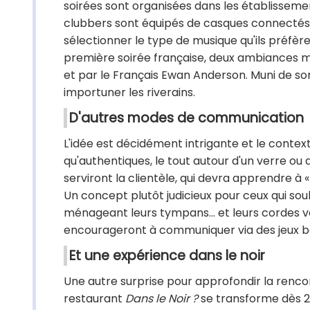
soirées sont organisées dans les établissem
clubbers sont équipés de casques connectés a
sélectionner le type de musique qu'ils préfère
première soirée française, deux ambiances m
et par le Français Ewan Anderson. Muni de son
importuner les riverains.
D'autres modes de communication
L'idée est décidément intrigante et le conte
qu'authentiques, le tout autour d'un verre ou
serviront la clientèle, qui devra apprendre à 
Un concept plutôt judicieux pour ceux qui sou
ménageant leurs tympans… et leurs cordes voc
encourageront à communiquer via des jeux bas
Et une expérience dans le noir
Une autre surprise pour approfondir la rencon
restaurant
Dans le Noir ?
se transforme dès 