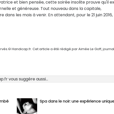
trice et bien pensée, cette soirée insolite prouve qu'il ex
ernelle et généreuse. Tout nouveau dans la capitale,
dans les mois à venir. En attendant, pour le 21 juin 2016, 
vés.© Handicap.fr. Cet article a été rédigé par Aimée Le Goff, journal
.fr vous suggère aussi...
tombé
Spa dans le noir: une expérience uniqu