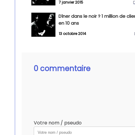
7 janvier 2015
Dîner dans le noir ? 1 million de cli
en 10 ans
13 octobre 2014
0 commentaire
Votre nom / pseudo