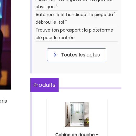
physique "
Autonomie et handicap : le piège du "
débrouille-toi "
Trouve ton parasport : la plateforme
clé pour la rentrée
Toutes les actus
Produits
ris
Cabine de douche -