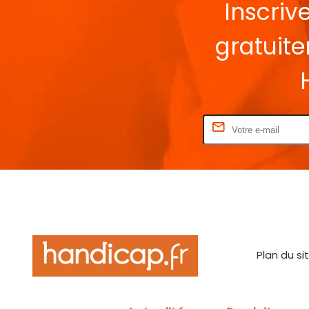
Inscriv
gratuit
Rentrez votre E-mail
Plan du si