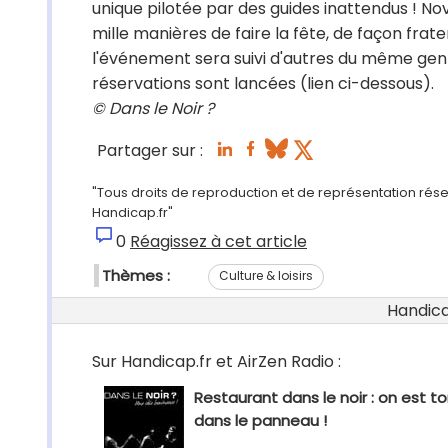
unique pilotée par des guides inattendus ! Nova
mille manières de faire la fête, de façon frat
l'événement sera suivi d'autres du même genre 
réservations sont lancées (lien ci-dessous).
© Dans le Noir ?
Partager sur :
"Tous droits de reproduction et de représentation réser
Handicap.fr"
0
Réagissez à cet article
Thèmes :
Culture & loisirs
Handicap
Sur Handicap.fr et AirZen Radio :
Restaurant dans le noir : on est 
dans le panneau !