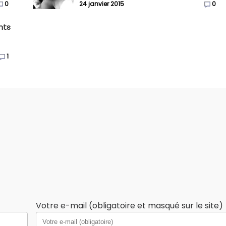
0
24 janvier 2015
0
ents
1
Votre e-mail (obligatoire et masqué sur le site)