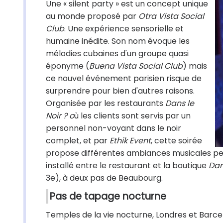
Une « silent party » est un concept unique
au monde proposé par
Otra Vista Social
Club
. Une expérience sensorielle et
humaine inédite. Son nom évoque les
mélodies cubaines d'un groupe quasi
éponyme (
Buena Vista Social Club
) mais
ce nouvel événement parisien risque de
surprendre pour bien d'autres raisons.
Organisée par les restaurants
Dans le
Noir ?
o
ù les clients sont servis par un
personnel non-voyant dans le noir
complet, et par
Ethik Event
, cette soirée
propose différentes ambiances musicales pers
installé entre le restaurant et la boutique
Dans
3e), à deux pas de Beaubourg.
Pas de tapage nocturne
Temples de la vie nocturne, Londres et Barcel