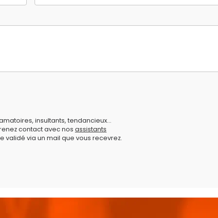
amatoires, insultants, tendancieux...
prenez contact avec nos
assistants
e validé via un mail que vous recevrez.