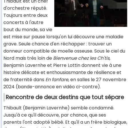
Thibault est un chef
d'orchestre réputé.
Toujours entre deux
concerts à l'autre
bout du monde, sa vie
est mise sur pause lorsqu'on lui découvre une maladie
grave. Seule chance d'en réchapper : trouver un
donneur compatible de moelle osseuse. Sous le ciel du
Nord mais très loin de
Bienvenue chez les Ch'tis
,
Benjamin Lavernhe et Pierre Lottin donnent vie à une
histoire délicate et enthousiasmante de résilience et
de fraternité dans
En fanfare
, en salles le 27 novembre
2024 (bande-annonce en vidéo ci-contre).
Rencontre de deux destins que tout sépare
Thibault (Benjamin Lavernhe) semble condamné.
Jusqu'à ce qu'il découvre, par chance, que ses
parents l'ont adopté bébé. Et qu'il a un frère biologique,