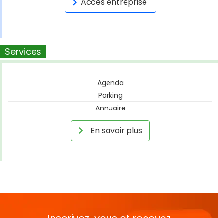
Accès entreprise
Services
Agenda
Parking
Annuaire
En savoir plus
Inscrivez-vous et recevez