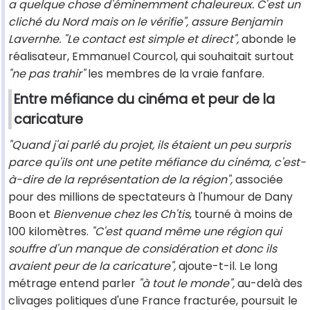
a quelque chose d'éminemment chaleureux. C'est un
cliché du Nord mais on le vérifie", assure Benjamin
Lavernhe. "Le contact est simple et direct",
abonde le
réalisateur, Emmanuel Courcol, qui souhaitait surtout
"ne pas trahir"
les membres de la vraie fanfare.
Entre méfiance du cinéma et peur de la
caricature
"Quand j'ai parlé du projet, ils étaient un peu surpris
parce qu'ils ont une petite méfiance du cinéma, c'est-
à-dire de la représentation de la région",
associée
pour des millions de spectateurs à l'humour de Dany
Boon et
Bienvenue chez les Ch'tis
, tourné à moins de
100 kilomètres.
"C'est quand même une région qui
souffre d'un manque de considération et donc ils
avaient peur de la caricature",
ajoute-t-il. Le long
métrage entend parler
"à tout le monde",
au-delà des
clivages politiques d'une France fracturée, poursuit le