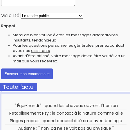
Visibilité
Rappel
:
Merci de bien vouloir éviter les messages diffamatoires,
insultants, tendancieux...
Pour les questions personnelles générales, prenez contact
avec nos
assistants
Avant d'être affiché, votre message devra être validé via un
mail que vous recevrez.
Toute l'actu.
" Équi-handi " : quand les chevaux ouvrent l'horizon
Rétablissement Psy : le contact à la Nature comme allié
Plages propres : quand accessibilité rime avec écologie
Autisme : " non, ça ne se voit pas au physique "