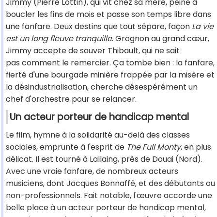
Jimmy (Pierre Lottin), qui vit chez sa mère, peine à
boucler les fins de mois et passe son temps libre dans
une fanfare. Deux destins que tout sépare, façon
La vie
est un long fleuve tranquille
. Grognon au grand cœur,
Jimmy accepte de sauver Thibault, qui ne sait
pas comment le remercier. Ça tombe bien : la fanfare,
fierté d'une bourgade minière frappée par la misère et
la désindustrialisation, cherche désespérément un
chef d'orchestre pour se relancer.
Un acteur porteur de handicap mental
Le film, hymne à la solidarité au-delà des classes
sociales, emprunte à l'esprit de
The Full Monty
, en plus
délicat. Il est tourné à Lallaing, près de Douai (Nord).
Avec une vraie fanfare, de nombreux acteurs
musiciens, dont Jacques Bonnaffé, et des débutants ou
non-professionnels. Fait notable, l'œuvre accorde une
belle place à un acteur porteur de handicap mental,