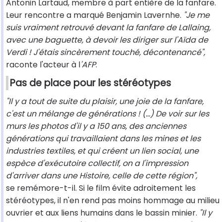
Antonin Lartaud, membre à part entière de la fanfare.
Leur rencontre a marqué Benjamin Lavernhe.
"Je me
suis vraiment retrouvé devant la fanfare de Lallaing,
avec une baguette, à devoir les diriger sur l'Aïda de
Verdi ! J'étais sincèrement touché, décontenancé",
raconte l'acteur à l
'AFP
.
Pas de place pour les stéréotypes
"Il y a tout de suite du plaisir, une joie de la fanfare,
c'est un mélange de générations ! (...) De voir sur les
murs les photos d'il y a 150 ans, des anciennes
générations qui travaillaient dans les mines et les
industries textiles, et qui créent un lien social, une
espèce d'exécutoire collectif, on a l'impression
d'arriver dans une Histoire, celle de cette région",
se remémore-t-il. Si le film évite adroitement les
stéréotypes, il n'en rend pas moins hommage au milieu
ouvrier et aux liens humains dans le bassin minier.
"Il y