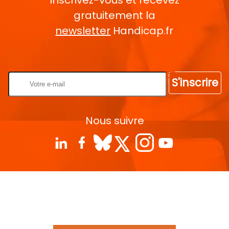
gratuitement la
newsletter
Handicap.fr
Rentrez votre E-mail
S'inscrire
Nous suivre