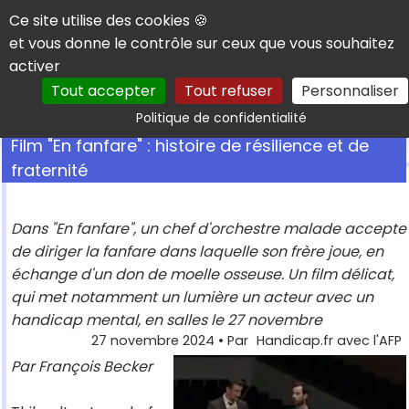
Panneau de gestion des cookies
Ce site utilise des cookies 🍪
et vous donne le contrôle sur ceux que vous souhaitez
activer
Tout accepter
Tout refuser
Personnaliser
Rechercher
Politique de confidentialité
Film "En fanfare" : histoire de résilience et de
fraternité
Dans "En fanfare", un chef d'orchestre malade accepte
de diriger la fanfare dans laquelle son frère joue, en
échange d'un don de moelle osseuse. Un film délicat,
qui met notamment un lumière un acteur avec un
handicap mental, en salles le 27 novembre
27 novembre 2024
• Par
Handicap.fr avec l'AFP
Par François Becker