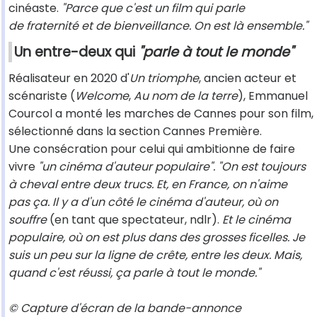
cinéaste.
"Parce que c'est un film qui parle
de fraternité et de bienveillance. On est là ensemble."
Un entre-deux qui
"parle à tout le monde"
Réalisateur en 2020 d'
Un triomphe
, ancien acteur et
scénariste (
Welcome
,
Au nom de la terre
), Emmanuel
Courcol a monté les marches de Cannes pour son film,
sélectionné dans la section Cannes Première.
Une consécration pour celui qui ambitionne de faire
vivre
"un cinéma d'auteur populaire". "On est toujours
à cheval entre deux trucs. Et, en France, on n'aime
pas ça. Il y a d'un côté le cinéma d'auteur, où on
souffre
(en tant que spectateur, ndlr).
Et le cinéma
populaire, où on est plus dans des grosses ficelles. Je
suis un peu sur la ligne de crête, entre les deux. Mais,
quand c'est réussi, ça parle à tout le monde."
© Capture d'écran de la bande-annonce