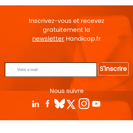
Inscrivez-vous et recevez
gratuitement la
newsletter
Handicap.fr
Rentrez votre E-mail
S'inscrire
Nous suivre