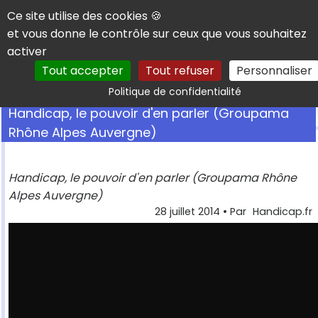
Panneau de gestion des cookies
Ce site utilise des cookies 🍪
et vous donne le contrôle sur ceux que vous souhaitez
activer
Tout accepter
Tout refuser
Personnaliser
Rechercher
Politique de confidentialité
Handicap, le pouvoir d'en parler (Groupama
Rhône Alpes Auvergne)
Handicap, le pouvoir d'en parler (Groupama Rhône
Alpes Auvergne)
28 juillet 2014
• Par
Handicap.fr