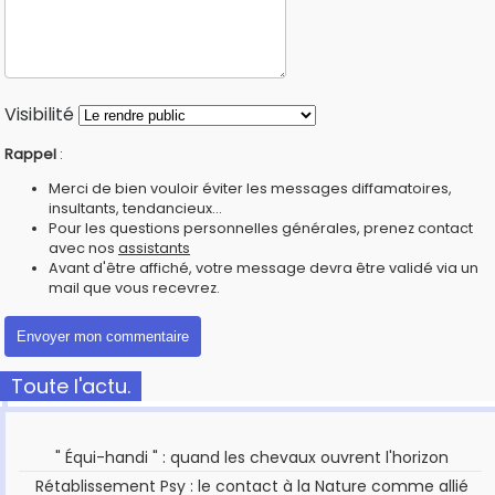
Visibilité
Rappel
:
Merci de bien vouloir éviter les messages diffamatoires,
insultants, tendancieux...
Pour les questions personnelles générales, prenez contact
avec nos
assistants
Avant d'être affiché, votre message devra être validé via un
mail que vous recevrez.
Toute l'actu.
" Équi-handi " : quand les chevaux ouvrent l'horizon
Rétablissement Psy : le contact à la Nature comme allié