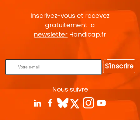
Inscrivez-vous et recevez
gratuitement la
newsletter
Handicap.fr
Rentrez votre E-mail
S'inscrire
Nous suivre