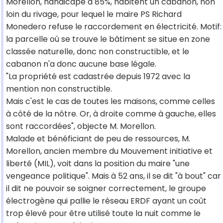
Morellon, handicapé à 85%, habitent un cabanon, non
loin du rivage, pour lequel le maire PS Richard
Monedero refuse le raccordement en électricité. Motif:
la parcelle où se trouve le bâtiment se situe en zone
classée naturelle, donc non constructible, et le
cabanon n'a donc aucune base légale.
"La propriété est cadastrée depuis 1972 avec la
mention non constructible.
Mais c'est le cas de toutes les maisons, comme celles
à côté de la nôtre. Or, à droite comme à gauche, elles
sont raccordées", objecte M. Morellon.
Malade et bénéficiant de peu de ressources, M.
Morellon, ancien membre du Mouvement initiative et
liberté (MIL), voit dans la position du maire "une
vengeance politique". Mais à 52 ans, il se dit "à bout" car
il dit ne pouvoir se soigner correctement, le groupe
électrogène qui pallie le réseau ERDF ayant un coût
trop élevé pour être utilisé toute la nuit comme le