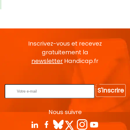
Inscrivez-vous et recevez
gratuitement la
newsletter
Handicap.fr
Rentrez votre E-mail
S'inscrire
Nous suivre