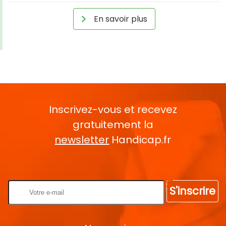
En savoir plus
Inscrivez-vous et recevez
gratuitement la
newsletter
Handicap.fr
Rentrez votre E-mail
S'inscrire