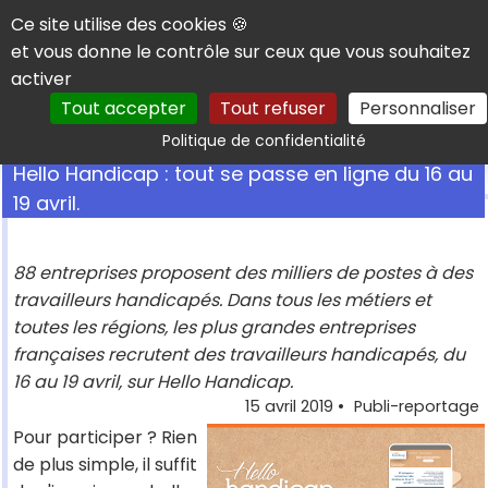
Panneau de gestion des cookies
Ce site utilise des cookies 🍪
et vous donne le contrôle sur ceux que vous souhaitez
activer
Tout accepter
Tout refuser
Personnaliser
Rechercher
Politique de confidentialité
Hello Handicap : tout se passe en ligne du 16 au
19 avril.
88 entreprises proposent des milliers de postes à des
travailleurs handicapés. Dans tous les métiers et
toutes les régions, les plus grandes entreprises
françaises recrutent des travailleurs handicapés, du
16 au 19 avril, sur Hello Handicap.
15 avril 2019
•
Publi-reportage
Pour participer ? Rien
de plus simple, il suffit