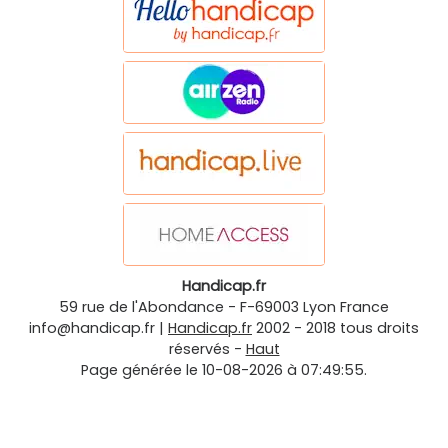
Handicap.fr
59 rue de l'Abondance
-
F-69003
Lyon
France
info@handicap.fr
|
Handicap.fr
2002 - 2018 tous droits
réservés -
Haut
Page générée le 10-08-2026 à 07:49:55.