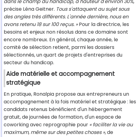
dans le champ du handicap, à hauteur d'environ 30%,
précise Léna Geitner.
Tous s'attaquent au sujet sous
des angles très différents. L'année dernière, nous en
avons retenu 18 sur 100 reçus. »
Pour la directrice, les
besoins et enjeux non résolus dans ce domaine sont
encore nombreux. En général, chaque année, le
comité de sélection retient, parmi les dossiers
sélectionnés, un quart de projets d'entreprises du
secteur du handicap.
Aide matérielle et accompagnement
stratégique
En pratique, Ronalpia propose aux entrepreneurs un
accompagnement à la fois matériel et stratégique : les
candidats retenus bénéficient d'un hébergement
gratuit, de journées de formation, d'un espace de
coworking avec reprographie pour
« faciliter la vie au
maximum, même sur des petites choses »
, de