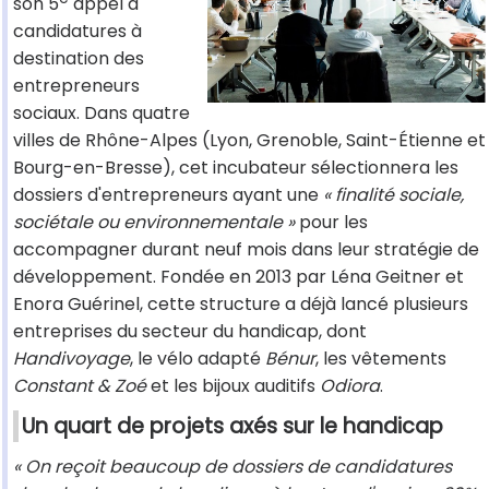
son 5
appel à
candidatures à
destination des
entrepreneurs
sociaux. Dans quatre
villes de Rhône-Alpes (Lyon, Grenoble, Saint-Étienne et
Bourg-en-Bresse), cet incubateur sélectionnera les
dossiers d'entrepreneurs ayant une
« finalité sociale,
sociétale ou environnementale »
pour les
accompagner durant neuf mois dans leur stratégie de
développement. Fondée en 2013 par Léna Geitner et
Enora Guérinel, cette structure a déjà lancé plusieurs
entreprises du secteur du handicap, dont
Handivoyage
, le vélo adapté
Bénur
, les vêtements
Constant & Zoé
et les bijoux auditifs
Odiora
.
Un quart de projets axés sur le handicap
« On reçoit beaucoup de dossiers de candidatures