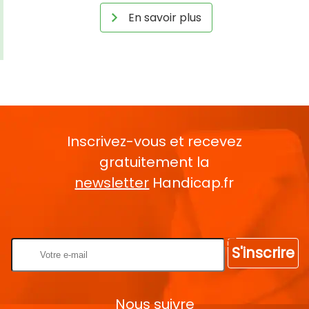
En savoir plus
Inscrivez-vous et recevez
gratuitement la
newsletter
Handicap.fr
Rentrez votre E-mail
S'inscrire
Nous suivre