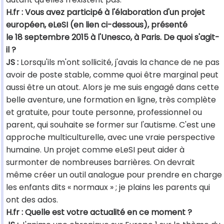
H.fr : Vous avez participé à l'élaboration d'un projet
européen, eLeSI (en lien ci-dessous), présenté
le 18 septembre 2015 à l'Unesco, à Paris. De quoi s'agit-
il ?
JS :
Lorsqu'ils m'ont sollicité, j'avais la chance de ne pas
avoir de poste stable, comme quoi être marginal peut
aussi être un atout. Alors je me suis engagé dans cette
belle aventure, une formation en ligne, très complète
et gratuite, pour toute personne, professionnel ou
parent, qui souhaite se former sur l'autisme. C'est une
approche multiculturelle, avec une vraie perspective
humaine. Un projet comme eLeSI peut aider à
surmonter de nombreuses barrières. On devrait
même créer un outil analogue pour prendre en charge
les enfants dits « normaux » ; je plains les parents qui
ont des ados.
H.fr : Quelle est votre actualité en ce moment ?