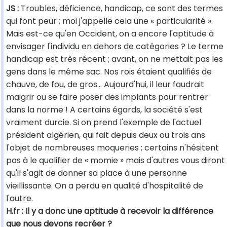
JS :
Troubles, déficience, handicap, ce sont des termes
qui font peur ; moi j'appelle cela une « particularité ».
Mais est-ce qu'en Occident, on a encore l'aptitude à
envisager l'individu en dehors de catégories ? Le terme
handicap est très récent ; avant, on ne mettait pas les
gens dans le même sac. Nos rois étaient qualifiés de
chauve, de fou, de gros… Aujourd'hui, il leur faudrait
maigrir ou se faire poser des implants pour rentrer
dans la norme ! A certains égards, la société s'est
vraiment durcie. Si on prend l'exemple de l'actuel
président algérien, qui fait depuis deux ou trois ans
l'objet de nombreuses moqueries ; certains n'hésitent
pas à le qualifier de « momie » mais d'autres vous diront
qu'il s'agit de donner sa place à une personne
vieillissante. On a perdu en qualité d'hospitalité de
l'autre.
H.fr : Il y a donc une aptitude à recevoir la différence
que nous devons recréer ?