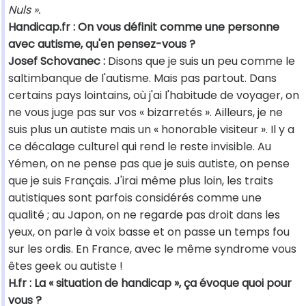
Nuls ».
Handicap.fr : On vous définit comme une personne
avec autisme, qu'en pensez-vous ?
Josef Schovanec :
Disons que je suis un peu comme le
saltimbanque de l'autisme. Mais pas partout. Dans
certains pays lointains, où j'ai l'habitude de voyager, on
ne vous juge pas sur vos « bizarretés ». Ailleurs, je ne
suis plus un autiste mais un « honorable visiteur ». Il y a
ce décalage culturel qui rend le reste invisible. Au
Yémen, on ne pense pas que je suis autiste, on pense
que je suis Français. J'irai même plus loin, les traits
autistiques sont parfois considérés comme une
qualité ; au Japon, on ne regarde pas droit dans les
yeux, on parle à voix basse et on passe un temps fou
sur les ordis. En France, avec le même syndrome vous
êtes geek ou autiste !
H.fr : La « situation de handicap », ça évoque quoi pour
vous ?