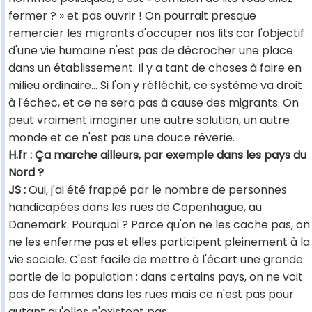
fermer ? » et pas ouvrir ! On pourrait presque
remercier les migrants d'occuper nos lits car l'objectif
d'une vie humaine n'est pas de décrocher une place
dans un établissement. Il y a tant de choses à faire en
milieu ordinaire… Si l'on y réfléchit, ce système va droit
à l'échec, et ce ne sera pas à cause des migrants. On
peut vraiment imaginer une autre solution, un autre
monde et ce n'est pas une douce rêverie.
H.fr : Ça marche ailleurs, par exemple dans les pays du
Nord ?
JS :
Oui, j'ai été frappé par le nombre de personnes
handicapées dans les rues de Copenhague, au
Danemark. Pourquoi ? Parce qu'on ne les cache pas, on
ne les enferme pas et elles participent pleinement à la
vie sociale. C'est facile de mettre à l'écart une grande
partie de la population ; dans certains pays, on ne voit
pas de femmes dans les rues mais ce n'est pas pour
autant qu'elles n'existent pas.