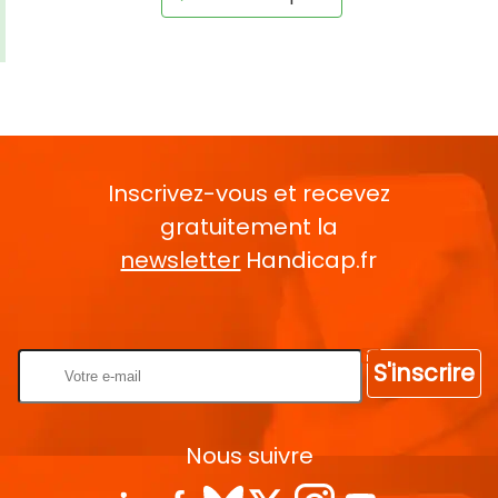
Inscrivez-vous et recevez
gratuitement la
newsletter
Handicap.fr
Rentrez votre E-mail
S'inscrire
Nous suivre