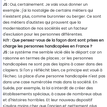
JS :
Oui, certainement. Je vais vous donner un
exemple ; j'ai la nostalgie de certains métiers qui
n'existent plus, comme buronnier ou berger. Ce sont
des métiers d'autistes qui prouvent que la
modernisation de nos sociétés est un facteur
d'exclusion pour les personnes différentes.
H.fr : Que pensez-vous de la façon dont sont prises en
charge les personnes handicapées en France ?
JS :
Le système me semble vicié dès le départ car on
raisonne en termes de places ; or les personnes
handicapées ne sont pas des lapins à caser dans des
clapiers. Si l'on y réfléchit bien, ce principe est voué à
l'échec. La place d'une personne handicapée n'est pas
dans une case numérotée mais dans la société. En
Suède, par exemple, la loi a interdit de créer des
établissements spéciaux, à cause de nombreux abus
et d'histoires horribles. Et leur nouveau dispositif
s'avère moins cher que l'ancien et nettement plus