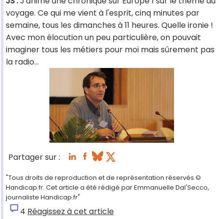
JS :
J'anime une chronique sur Europe 1 sur le thème du
voyage. Ce qui me vient à l'esprit, cinq minutes par
semaine, tous les dimanches à 11 heures. Quelle ironie !
Avec mon élocution un peu particulière, on pouvait
imaginer tous les métiers pour moi mais sûrement pas
la radio…
Partager sur :
"Tous droits de reproduction et de représentation réservés.©
Handicap.fr. Cet article a été rédigé par Emmanuelle Dal'Secco,
journaliste Handicap.fr"
4
Réagissez à cet article