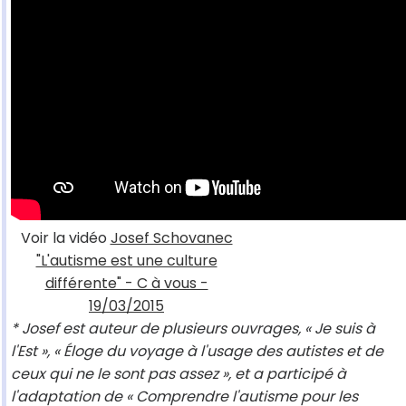
Voir la vidéo
Josef Schovanec
"L'autisme est une culture
différente" - C à vous -
19/03/2015
* Josef est auteur de plusieurs ouvrages, « Je suis à
l'Est », « Éloge du voyage à l'usage des autistes et de
ceux qui ne le sont pas assez », et a participé à
l'adaptation de « Comprendre l'autisme pour les