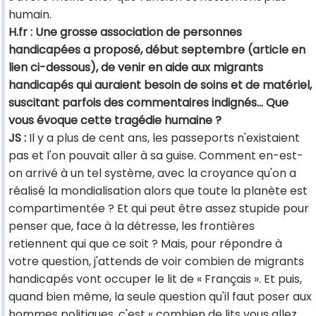
humain.
H.fr : Une grosse association de personnes
handicapées a proposé, début septembre (article en
lien ci-dessous), de venir en aide aux migrants
handicapés qui auraient besoin de soins et de matériel,
suscitant parfois des commentaires indignés… Que
vous évoque cette tragédie humaine ?
JS :
Il y a plus de cent ans, les passeports n'existaient
pas et l'on pouvait aller à sa guise. Comment en-est-
on arrivé à un tel système, avec la croyance qu'on a
réalisé la mondialisation alors que toute la planète est
compartimentée ? Et qui peut être assez stupide pour
penser que, face à la détresse, les frontières
retiennent qui que ce soit ? Mais, pour répondre à
votre question, j'attends de voir combien de migrants
handicapés vont occuper le lit de « Français ». Et puis,
quand bien même, la seule question qu'il faut poser aux
hommes politiques, c'est « combien de lits vous allez