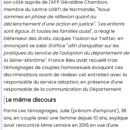
son côté auprès de l'AFP Géraldine Chambon,
membre du centre LGBTI de Normandie, "N
ous
sommes en phase de réflexion quant au
déclenchement d'une action en justice". "Les enfants
sont égaux. Et toutes les familles aussi
", a réagi le
Défenseur des droits Jacques Toubon sur Twitter, en
annonçant se saisir d'office "
afin d'enquêter sur les
pratiques du service de l'adoption du département de
la Seine-Maritime"
. France Bleu avait recueilli trois
témoignages de couples homosexuels évoquant ces
discriminations avant de réaliser cet entretien avec la
responsable du service adoption, en présence d'une
responsable de la communication du Département.
Le même discours
Parmi ces témoignages, Julie (prénom d'emprunt), 38
ans, en couple avec une femme depuis 10 ans, explique
avoir rencontré Mme Lemare en 2016 en vue d'une