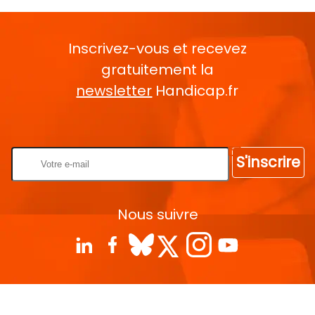
Inscrivez-vous et recevez
gratuitement la
newsletter
Handicap.fr
Rentrez votre E-mail
S'inscrire
Nous suivre