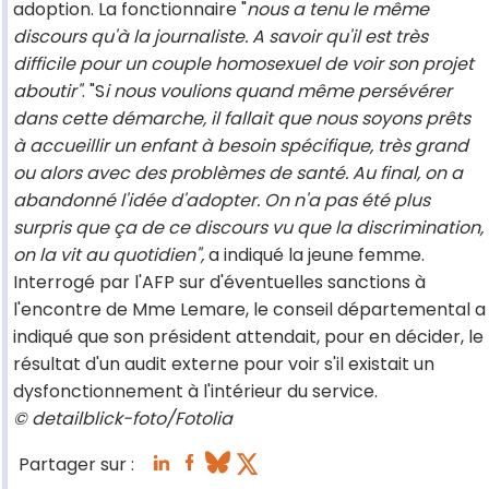
adoption. La fonctionnaire "
nous a tenu le même
discours qu'à la journaliste. A savoir qu'il est très
difficile pour un couple homosexuel de voir son projet
aboutir"
. "S
i nous voulions quand même persévérer
dans cette démarche, il fallait que nous soyons prêts
à accueillir un enfant à besoin spécifique, très grand
ou alors avec des problèmes de santé. Au final, on a
abandonné l'idée d'adopter. On n'a pas été plus
surpris que ça de ce discours vu que la discrimination,
on la vit au quotidien",
a indiqué la jeune femme.
Interrogé par l'AFP sur d'éventuelles sanctions à
l'encontre de Mme Lemare, le conseil départemental a
indiqué que son président attendait, pour en décider, le
résultat d'un audit externe pour voir s'il existait un
dysfonctionnement à l'intérieur du service.
© detailblick-foto/Fotolia
Partager sur :