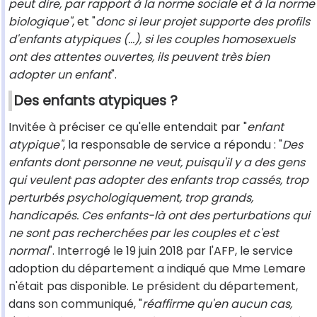
peut dire, par rapport à la norme sociale et à la norme
biologique"
, et "
donc si leur projet supporte des profils
d'enfants atypiques (...), si les couples homosexuels
ont des attentes ouvertes, ils peuvent très bien
adopter un enfant
".
Des enfants atypiques ?
Invitée à préciser ce qu'elle entendait par "
enfant
atypique"
, la responsable de service a répondu : "
Des
enfants dont personne ne veut, puisqu'il y a des gens
qui veulent pas adopter des enfants trop cassés, trop
perturbés psychologiquement, trop grands,
handicapés. Ces enfants-là ont des perturbations qui
ne sont pas recherchées par les couples et c'est
normal
". Interrogé le 19 juin 2018 par l'AFP, le service
adoption du département a indiqué que Mme Lemare
n'était pas disponible. Le président du département,
dans son communiqué, "
réaffirme qu'en aucun cas,