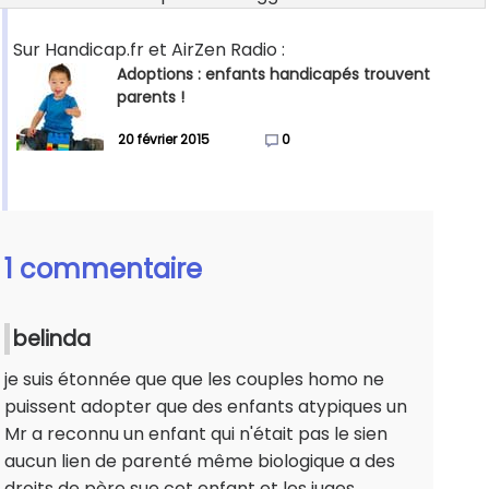
Sur Handicap.fr et AirZen Radio :
Adoptions : enfants handicapés trouvent
parents !
20 février 2015
0
1 commentaire
belinda
je suis étonnée que que les couples homo ne
puissent adopter que des enfants atypiques un
Mr a reconnu un enfant qui n'était pas le sien
aucun lien de parenté même biologique a des
droits de père sue cet enfant et les juges