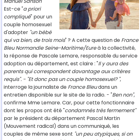
Manuel Sanson
Est-ce "
a priori
compliqué
" pour un
couple homosexuel
d'adopter
"un bébé
qui va bien, de trois mois
" ? A cette question de
France
Bleu Normandie Seine-Maritime/Eure
à la collectivité,
la réponse de Pascale Lemare, responsable du service
adoption au département, est claire : "
Il y aura des
parents qui correspondent davantage aux critères
requis". - "Et donc pas un couple homosexuel? "
,
interroge la journaliste de
France Bleu
dans un
entretien disponible sur le site de la radio. - "
Ben non"
,
confirme Mme Lemare. Car, pour cette fonctionnaire
dont les propos ont été "
condamnés très fermement"
par le président du département Pascal Martin
(Mouvement radical) dans un communiqué, les
couples de même sexe sont
"un peu atypiques, si on