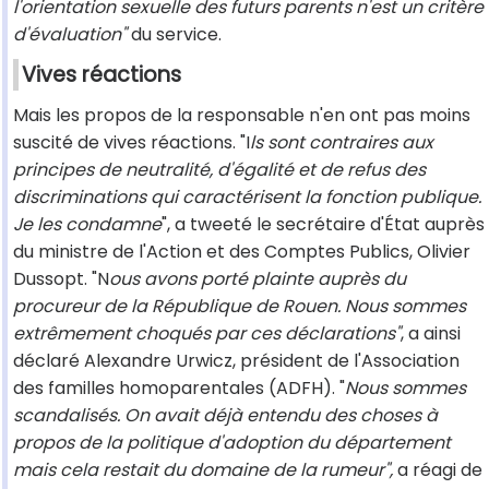
l'orientation sexuelle des futurs parents n'est un critère
d'évaluation"
du service.
Vives réactions
Mais les propos de la responsable n'en ont pas moins
suscité de vives réactions. "I
ls sont contraires aux
principes de neutralité, d'égalité et de refus des
discriminations qui caractérisent la fonction publique.
Je les condamne
", a tweeté le secrétaire d'État auprès
du ministre de l'Action et des Comptes Publics, Olivier
Dussopt. "N
ous avons porté plainte auprès du
procureur de la République de Rouen. Nous sommes
extrêmement choqués par ces déclarations"
, a ainsi
déclaré Alexandre Urwicz, président de l'Association
des familles homoparentales (ADFH). "
Nous sommes
scandalisés. On avait déjà entendu des choses à
propos de la politique d'adoption du département
mais cela restait du domaine de la rumeur",
a réagi de