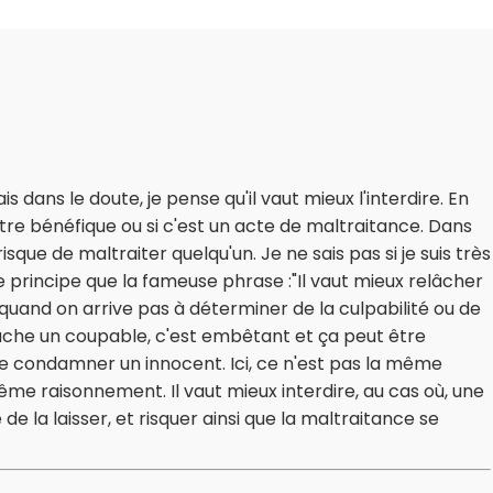
is dans le doute, je pense qu'il vaut mieux l'interdire. En
 être bénéfique ou si c'est un acte de maltraitance. Dans
risque de maltraiter quelqu'un. Je ne sais pas si je suis très
e principe que la fameuse phrase :"Il vaut mieux relâcher
and on arrive pas à déterminer de la culpabilité ou de
elâche un coupable, c'est embêtant et ça peut être
de condamner un innocent. Ici, ce n'est pas la même
même raisonnement. Il vaut mieux interdire, au cas où, une
e la laisser, et risquer ainsi que la maltraitance se