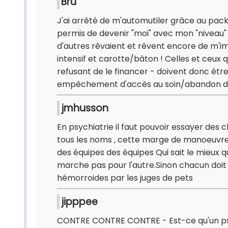
Bru
J'ai arrêté de m'automutiler grâce au pack
permis de devenir "moi" avec mon "niveau" ni
d'autres rêvaient et rêvent encore de m'
intensif et carotte/bâton ! Celles et ceux
refusant de le financer - doivent donc êtr
empêchement d'accès au soin/abandon de
jmhusson
En psychiatrie il faut pouvoir essayer des c
tous les noms , cette marge de manoeuvre d
des équipes des équipes Qui sait le mieux q
marche pas pour l'autre.Sinon chacun doit r
hémorroides par les juges de pets
jipppee
CONTRE CONTRE CONTRE - Est-ce qu'un psych