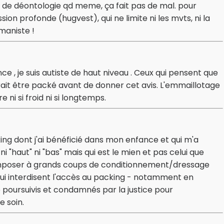
eu de déontologie qd meme, ça fait pas de mal. pour
ssion profonde (hugvest), qui ne limite ni les mvts, ni la
maniste !
e , je suis autiste de haut niveau . Ceux qui pensent que
vrait être packé avant de donner cet avis. L'emmaillotage
 ni si froid ni si longtemps.
ing dont j'ai bénéficié dans mon enfance et qui m'a
 "haut" ni "bas" mais qui est le mien et pas celui que
imposer à grands coups de conditionnement/dressage
 qui interdisent l'accès au packing - notamment en
e poursuivis et condamnés par la justice pour
 soin.