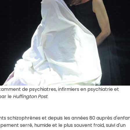
tamment de psychiatres, infirmiers en psychiatrie et
par le
Huffington Post
.
ents schizophrènes et depuis les années 80 auprès d'enfa
ppement serré, humide et le plus souvent froid, suivi d'un