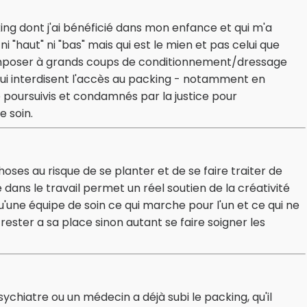
ing dont j'ai bénéficié dans mon enfance et qui m'a
 "haut" ni "bas" mais qui est le mien et pas celui que
imposer à grands coups de conditionnement/dressage
 qui interdisent l'accès au packing - notamment en
e poursuivis et condamnés par la justice pour
 soin.
hoses au risque de se planter et de se faire traiter de
ans le travail permet un réel soutien de la créativité
u'une équipe de soin ce qui marche pour l'un et ce qui ne
ester a sa place sinon autant se faire soigner les
iatre ou un médecin a déjà subi le packing, qu'il