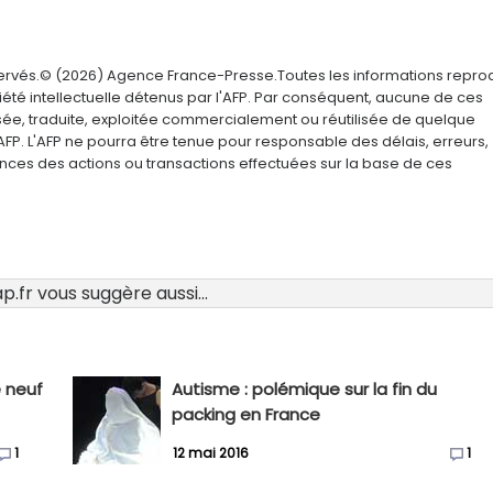
servés.© (2026) Agence France-Presse.Toutes les informations repro
été intellectuelle détenus par l'AFP. Par conséquent, aucune de ces
usée, traduite, exploitée commercialement ou réutilisée de quelque
AFP. L'AFP ne pourra être tenue pour responsable des délais, erreurs,
nces des actions ou transactions effectuées sur la base de ces
.fr vous suggère aussi...
e neuf
Autisme : polémique sur la fin du
packing en France
1
12 mai 2016
1