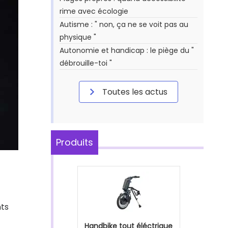
rime avec écologie
Autisme : " non, ça ne se voit pas au
physique "
Autonomie et handicap : le piège du "
débrouille-toi "
Toutes les actus
Produits
nts
Handbike tout éléctrique