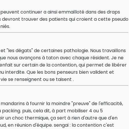
 peuvent continuer a ainsi emmailloté dans des draps
ls devront trouver des patients qui croient a cette pseudo
niés.
et "les dégats" de certaines pathologie. Nous travaillons
que nous avançons à taton avec chaque résident. Je ne
enfait sur certain de la contention, qui permet de libérer
u interdite. Que les bons penseurs bien valident et
vie se renseignent ou se taisent .
9 mandarins à fournir la moindre "preuve" de l'efficacité,
 packing. puis, cela dit, à part mobiliser 4 ou 5
r un choc thermique, ça sert à rien d'autre que d'en
 en réunion d'équipe. sengai : la contention c'est