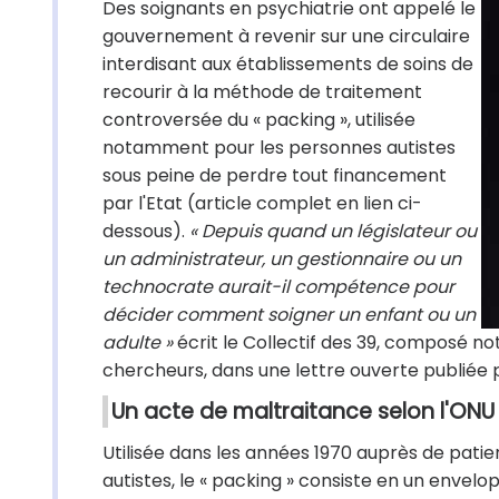
Des soignants en psychiatrie ont appelé le
gouvernement à revenir sur une circulaire
interdisant aux établissements de soins de
recourir à la méthode de traitement
controversée du « packing », utilisée
notamment pour les personnes autistes
sous peine de perdre tout financement
par l'Etat (article complet en lien ci-
dessous).
« Depuis quand un législateur ou
un administrateur, un gestionnaire ou un
technocrate aurait-il compétence pour
décider comment soigner un enfant ou un
adulte »
écrit le Collectif des 39, composé no
chercheurs, dans une lettre ouverte publiée 
Un acte de maltraitance selon l'ONU
Utilisée dans les années 1970 auprès de pati
autistes, le « packing » consiste en un envelo