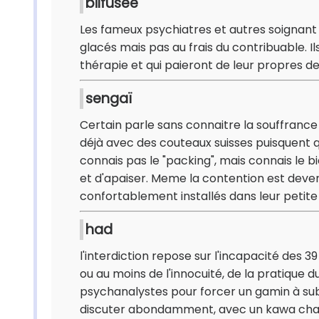
bilfusée
Les fameux psychiatres et autres soignant
glacés mais pas au frais du contribuable. I
thérapie et qui paieront de leur propres de
sengaï
Certain parle sans connaitre la souffrance 
déjà avec des couteaux suisses puisquent 
connais pas le "packing", mais connais le bi
et d'apaiser. Meme la contention est deven
confortablement installés dans leur petite 
had
l'interdiction repose sur l'incapacité des 3
ou au moins de l'innocuité, de la pratique du
psychanalystes pour forcer un gamin à subi
discuter abondamment, avec un kawa chaud,