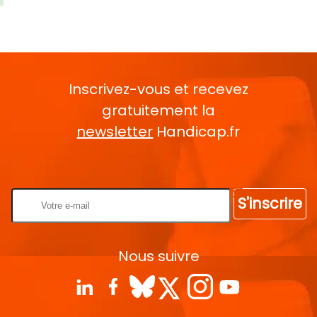
Inscrivez-vous et recevez
gratuitement la
newsletter
Handicap.fr
Rentrez votre E-mail
S'inscrire
Nous suivre