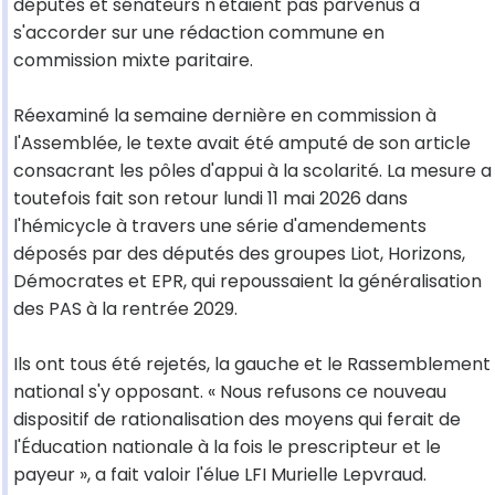
députés et sénateurs n'étaient pas parvenus à
s'accorder sur une rédaction commune en
commission mixte paritaire.
Réexaminé la semaine dernière en commission à
l'Assemblée, le texte avait été amputé de son article
consacrant les pôles d'appui à la scolarité. La mesure a
toutefois fait son retour lundi 11 mai 2026 dans
l'hémicycle à travers une série d'amendements
déposés par des députés des groupes Liot, Horizons,
Démocrates et EPR, qui repoussaient la généralisation
des PAS à la rentrée 2029.
Ils ont tous été rejetés, la gauche et le Rassemblement
national s'y opposant. « Nous refusons ce nouveau
dispositif de rationalisation des moyens qui ferait de
l'Éducation nationale à la fois le prescripteur et le
payeur », a fait valoir l'élue LFI Murielle Lepvraud.