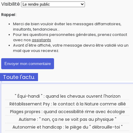
Visibilité
Rappel
:
Merci de bien vouloir éviter les messages diffamatoires,
insultants, tendancieux...
Pour les questions personnelles générales, prenez contact
avec nos
assistants
Avant d'être affiché, votre message devra être validé via un
mail que vous recevrez.
Toute l'actu.
" Équi-handi " : quand les chevaux ouvrent l'horizon
Rétablissement Psy : le contact à la Nature comme allié
Plages propres : quand accessibilité rime avec écologie
Autisme : " non, ça ne se voit pas au physique "
Autonomie et handicap : le piège du " débrouille-toi "