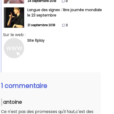
24 septembre 2018
0
Langue des signes : 1ère journée mondiale
le 23 septembre
21 septembre 2018
2
Sur le web :
Site 6play
1 commentaire
antoine
Ce n'est pas des promesses qu'il faut,c'est des