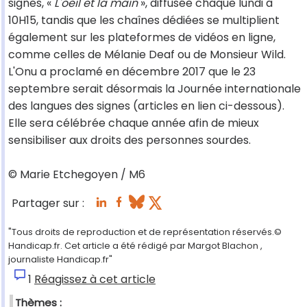
signes, «
L'oeil et la main
», diffusée chaque lundi à
10H15, tandis que les chaînes dédiées se multiplient
également sur les plateformes de vidéos en ligne,
comme celles de Mélanie Deaf ou de Monsieur Wild.
L'Onu a proclamé en décembre 2017 que le 23
septembre serait désormais la Journée internationale
des langues des signes (articles en lien ci-dessous).
Elle sera célébrée chaque année afin de mieux
sensibiliser aux droits des personnes sourdes.
© Marie Etchegoyen / M6
Partager sur :
"Tous droits de reproduction et de représentation réservés.©
Handicap.fr. Cet article a été rédigé par Margot Blachon ,
journaliste Handicap.fr"
1
Réagissez à cet article
Thèmes :