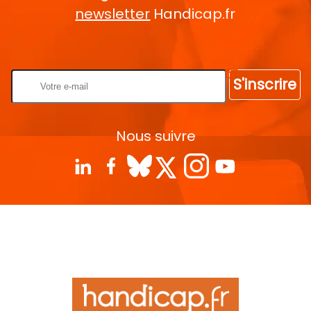
newsletter
Handicap.fr
Rentrez votre E-mail
S'inscrire
Nous suivre