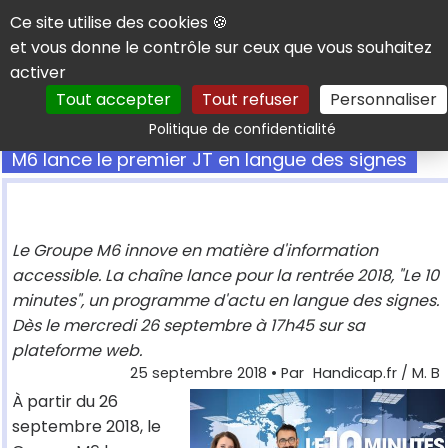
Panneau de gestion des cookies
Ce site utilise des cookies 🍪
et vous donne le contrôle sur ceux que vous souhaitez
activer
Tout accepter
Tout refuser
Personnaliser
Rechercher
Politique de confidentialité
M6 lance le premier JT en langue des signes
Le Groupe M6 innove en matière d'information
accessible. La chaîne lance pour la rentrée 2018, "Le 10
minutes", un programme d'actu en langue des signes.
Dès le mercredi 26 septembre à 17h45 sur sa
plateforme web.
25 septembre 2018
• Par
Handicap.fr / M. B
À partir du 26
septembre 2018, le