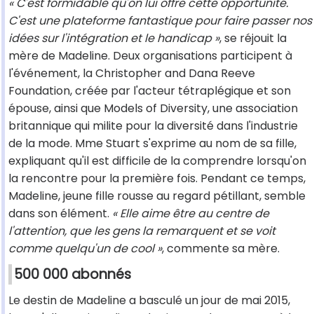
« C'est formidable qu'on lui offre cette opportunité.
C'est une plateforme fantastique pour faire passer nos
idées sur l'intégration et le handicap »
, se réjouit la
mère de Madeline. Deux organisations participent à
l'événement, la Christopher and Dana Reeve
Foundation, créée par l'acteur tétraplégique et son
épouse, ainsi que Models of Diversity, une association
britannique qui milite pour la diversité dans l'industrie
de la mode. Mme Stuart s'exprime au nom de sa fille,
expliquant qu'il est difficile de la comprendre lorsqu'on
la rencontre pour la première fois. Pendant ce temps,
Madeline, jeune fille rousse au regard pétillant, semble
dans son élément.
« Elle aime être au centre de
l'attention, que les gens la remarquent et se voit
comme quelqu'un de cool »
, commente sa mère.
500 000 abonnés
Le destin de Madeline a basculé un jour de mai 2015,