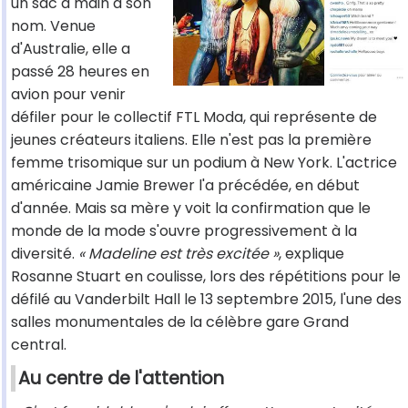
un sac à main à son
nom. Venue
d'Australie, elle a
passé 28 heures en
avion pour venir
défiler pour le collectif FTL Moda, qui représente de
jeunes créateurs italiens. Elle n'est pas la première
femme trisomique sur un podium à New York. L'actrice
américaine Jamie Brewer l'a précédée, en début
d'année. Mais sa mère y voit la confirmation que le
monde de la mode s'ouvre progressivement à la
diversité.
« Madeline est très excitée »
, explique
Rosanne Stuart en coulisse, lors des répétitions pour le
défilé au Vanderbilt Hall le 13 septembre 2015, l'une des
salles monumentales de la célèbre gare Grand
central.
Au centre de l'attention