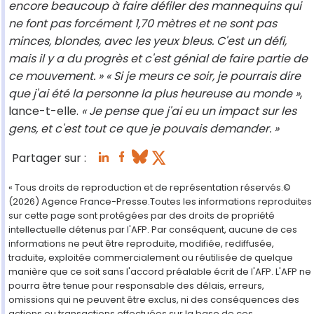
encore beaucoup à faire défiler des mannequins qui
ne font pas forcément 1,70 mètres et ne sont pas
minces, blondes, avec les yeux bleus. C'est un défi,
mais il y a du progrès et c'est génial de faire partie de
ce mouvement. »
« Si je meurs ce soir, je pourrais dire
que j'ai été la personne la plus heureuse au monde »
,
lance-t-elle.
« Je pense que j'ai eu un impact sur les
gens, et c'est tout ce que je pouvais demander. »
Partager sur :
« Tous droits de reproduction et de représentation réservés.©
(2026) Agence France-Presse.Toutes les informations reproduites
sur cette page sont protégées par des droits de propriété
intellectuelle détenus par l'AFP. Par conséquent, aucune de ces
informations ne peut être reproduite, modifiée, rediffusée,
traduite, exploitée commercialement ou réutilisée de quelque
manière que ce soit sans l'accord préalable écrit de l'AFP. L'AFP ne
pourra être tenue pour responsable des délais, erreurs,
omissions qui ne peuvent être exclus, ni des conséquences des
actions ou transactions effectuées sur la base de ces