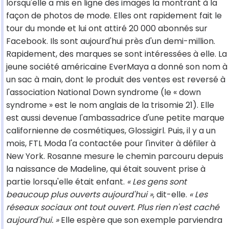
lorsqu'elle a mis en ligne des images la montrant à la
façon de photos de mode. Elles ont rapidement fait le
tour du monde et lui ont attiré 20 000 abonnés sur
Facebook. Ils sont aujourd'hui près d'un demi-million.
Rapidement, des marques se sont intéressées à elle. La
jeune société américaine EverMaya a donné son nom à
un sac à main, dont le produit des ventes est reversé à
l'association National Down syndrome (le « down
syndrome » est le nom anglais de la trisomie 21). Elle
est aussi devenue l'ambassadrice d'une petite marque
californienne de cosmétiques, Glossigirl. Puis, il y a un
mois, FTL Moda l'a contactée pour l'inviter à défiler à
New York. Rosanne mesure le chemin parcouru depuis
la naissance de Madeline, qui était souvent prise à
partie lorsqu'elle était enfant.
« Les gens sont
beaucoup plus ouverts aujourd'hui »
, dit-elle.
« Les
réseaux sociaux ont tout ouvert. Plus rien n'est caché
aujourd'hui. »
Elle espère que son exemple parviendra