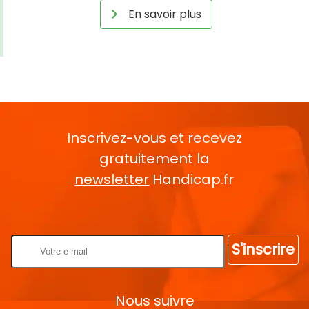
En savoir plus
Inscrivez-vous et recevez
gratuitement la
newsletter
Handicap.fr
Rentrez votre E-mail
S'inscrire
Nous suivre