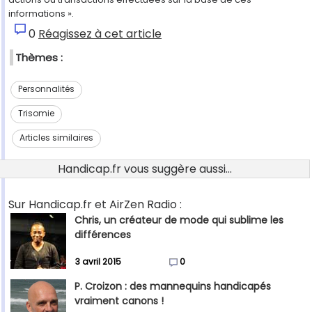
informations ».
0
Réagissez à cet article
Thèmes :
Personnalités
Trisomie
Articles similaires
Handicap.fr vous suggère aussi...
Sur Handicap.fr et AirZen Radio :
Chris, un créateur de mode qui sublime les
différences
3 avril 2015
0
P. Croizon : des mannequins handicapés
vraiment canons !