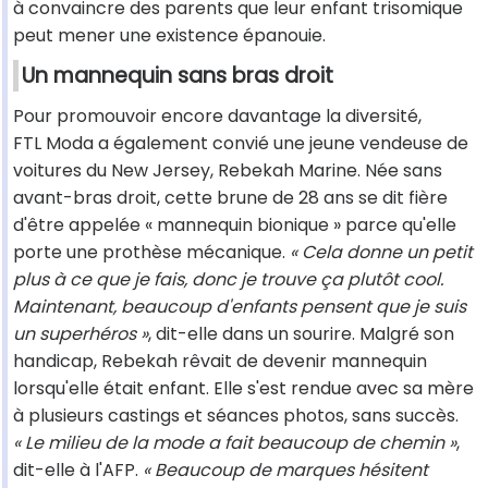
à convaincre des parents que leur enfant trisomique
peut mener une existence épanouie.
Un mannequin sans bras droit
Pour promouvoir encore davantage la diversité,
FTL Moda a également convié une jeune vendeuse de
voitures du New Jersey, Rebekah Marine. Née sans
avant-bras droit, cette brune de 28 ans se dit fière
d'être appelée « mannequin bionique » parce qu'elle
porte une prothèse mécanique.
« Cela donne un petit
plus à ce que je fais, donc je trouve ça plutôt cool.
Maintenant, beaucoup d'enfants pensent que je suis
un superhéros »
, dit-elle dans un sourire. Malgré son
handicap, Rebekah rêvait de devenir mannequin
lorsqu'elle était enfant. Elle s'est rendue avec sa mère
à plusieurs castings et séances photos, sans succès.
« Le milieu de la mode a fait beaucoup de chemin »
,
dit-elle à l'AFP.
« Beaucoup de marques hésitent