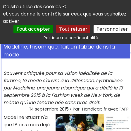
Panneau de gestion des cookies
Ce site utilise des cookies 🍪
et vous donne le contrôle sur ceux que vous souhaitez
activer
Tout accepter
Tout refuser
Personnaliser
Rechercher
Politique de confidentialité
Madeline, trisomique, fait un tabac dans la
mode
Souvent critiquée pour sa vision idéalisée de la
femme, la mode s'ouvre à la différence, symbolisée
par Madeline, une jeune trisomique qui a défilé le 13
septembre 2015 à la Fashion week de New York, de
même qu'une femme née sans bras droit.
14 septembre 2015
• Par
Handicap.fr avec l'AFP
Madeline Stuart n'a
que 18 ans mais déjà