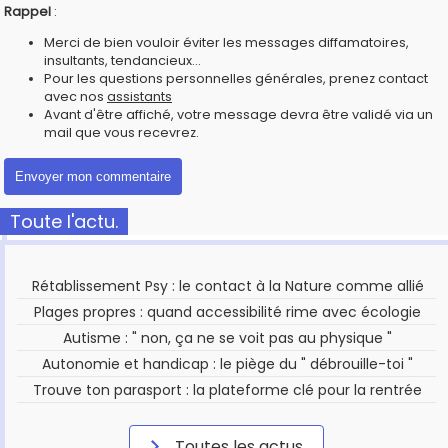
Rappel
:
Merci de bien vouloir éviter les messages diffamatoires,
insultants, tendancieux...
Pour les questions personnelles générales, prenez contact
avec nos
assistants
Avant d'être affiché, votre message devra être validé via un
mail que vous recevrez.
Toute l'actu.
Rétablissement Psy : le contact à la Nature comme allié
Plages propres : quand accessibilité rime avec écologie
Autisme : " non, ça ne se voit pas au physique "
Autonomie et handicap : le piège du " débrouille-toi "
Trouve ton parasport : la plateforme clé pour la rentrée
Toutes les actus