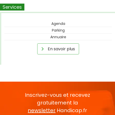
Services
Agenda
Parking
Annuaire
En savoir plus
Inscrivez-vous et recevez
gratuitement la
newsletter
Handicap.fr