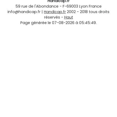
Handicap.fr
59 rue de l'Abondance
-
F-69003
Lyon
France
info@handicap.fr
|
Handicap.fr
2002 - 2018 tous droits
réservés -
Haut
Page générée le 07-08-2026 à 05:45:49.