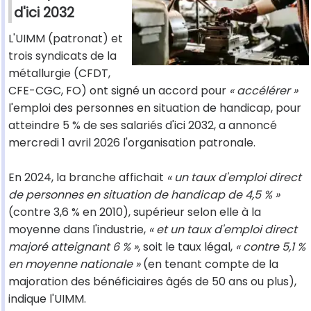
d'ici 2032
L'UIMM (patronat) et
trois syndicats de la
métallurgie (CFDT,
CFE-CGC, FO) ont signé un accord pour
« accélérer »
l'emploi des personnes en situation de handicap, pour
atteindre 5 % de ses salariés d'ici 2032, a annoncé
mercredi 1 avril 2026 l'organisation patronale.
En 2024, la branche affichait
« un taux d'emploi direct
de personnes en situation de handicap de 4,5 % »
(contre 3,6 % en 2010), supérieur selon elle à la
moyenne dans l'industrie,
« et un taux d'emploi direct
majoré atteignant 6 % »
, soit le taux légal,
« contre 5,1 %
en moyenne nationale »
(en tenant compte de la
majoration des bénéficiaires âgés de 50 ans ou plus),
indique l'UIMM.