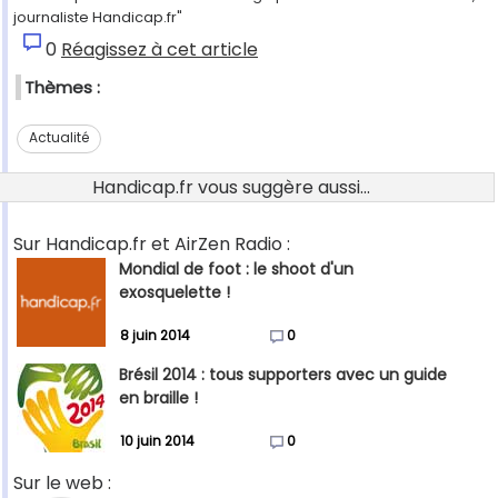
journaliste Handicap.fr"
0
Réagissez à cet article
Thèmes :
Actualité
Handicap.fr vous suggère aussi...
Sur Handicap.fr et AirZen Radio :
Mondial de foot : le shoot d'un
exosquelette !
8 juin 2014
0
Brésil 2014 : tous supporters avec un guide
en braille !
10 juin 2014
0
Sur le web :