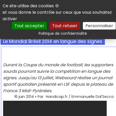
Panneau de gestion des cookies
Ce site utilise des cookies 🍪
et vous donne le contrôle sur ceux que vous souhaitez
activer
Tout accepter
Tout refuser
Personnaliser
Rechercher
Politique de confidentialité
Le Mondial Brésil 2014 en langue des signes
Durant la Coupe du monde de football, les supporters
sourds pourront suivre la compétition en langue des
signes. Jusqu'au 13 juillet, Websourd réalise un journal
sportif quotidien présenté en LSF depuis le plateau de
France 3 Midi-Pyrénées.
16 juin 2014
• Par
Handicap.fr / Emmanuelle Dal'Secco