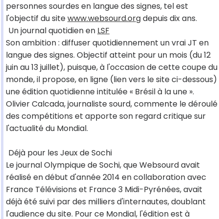
personnes sourdes en langue des signes, tel est
l'objectif du site
www.websourd.org
depuis dix ans.
Un journal quotidien en
LSF
Son ambition : diffuser quotidiennement un vrai JT en
langue des signes. Objectif atteint pour un mois (du 12
juin au 13 juillet), puisque, à l'occasion de cette coupe du
monde, il propose, en ligne (lien vers le site ci-dessous)
une édition quotidienne intitulée « Brésil à la une ».
Olivier Calcada, journaliste sourd, commente le déroulé
des compétitions et apporte son regard critique sur
l'actualité du Mondial.
Déjà pour les Jeux de Sochi
Le journal Olympique de Sochi, que Websourd avait
réalisé en début d'année 2014 en collaboration avec
France Télévisions et France 3 Midi-Pyrénées, avait
déjà été suivi par des milliers d'internautes, doublant
l'audience du site. Pour ce Mondial, l'édition est à