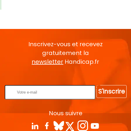
Inscrivez-vous et recevez
gratuitement la
newsletter
Handicap.fr
Rentrez votre E-mail
S'inscrire
Nous suivre