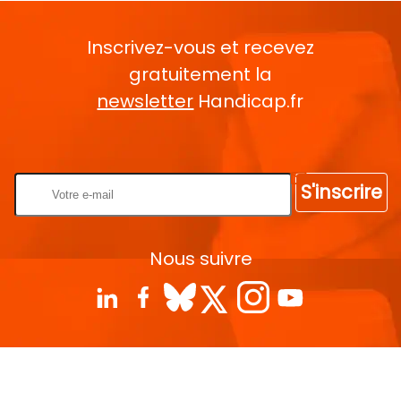
Inscrivez-vous et recevez
gratuitement la
newsletter
Handicap.fr
Rentrez votre E-mail
S'inscrire
Nous suivre