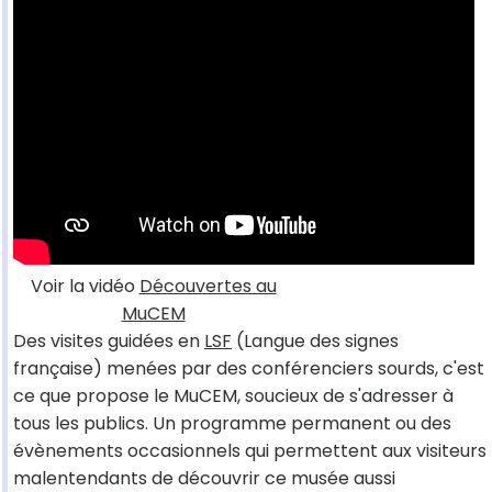
Voir la vidéo
Découvertes au
MuCEM
Des visites guidées en
LSF
(Langue des signes
française) menées par des conférenciers sourds, c'est
ce que propose le MuCEM, soucieux de s'adresser à
tous les publics. Un programme permanent ou des
évènements occasionnels qui permettent aux visiteurs
malentendants de découvrir ce musée aussi