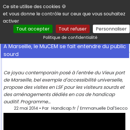
Panneau de gestion des cookies
Ce site utilise des cookies 🍪
et vous donne le contrôle sur ceux que vous souhaitez
activer
Tout accepter
Tout refuser
Personnaliser
Rechercher
Politique de confidentialité
A Marseille, le MuCEM se fait entendre du public
sourd
Ce joyau contemporain posé à l'entrée du Vieux port
de Marseille, bel exemple d'accessibilité universelle,
propose des visites en LSF pour les visiteurs sourds et
des aménagements dédiés en cas de handicap
auditif. Programme...
22 mai 2014
• Par
Handicap.fr / Emmanuelle Dal'Secco