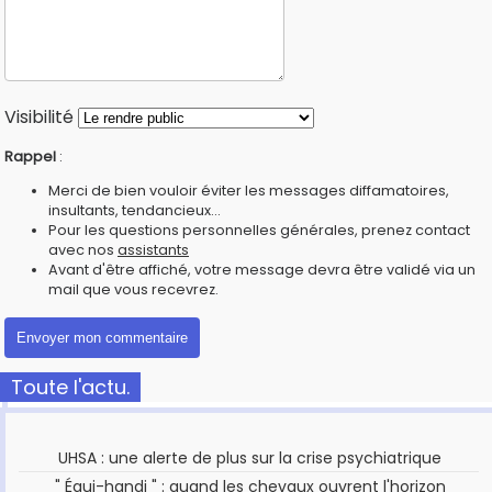
Visibilité
Rappel
:
Merci de bien vouloir éviter les messages diffamatoires,
insultants, tendancieux...
Pour les questions personnelles générales, prenez contact
avec nos
assistants
Avant d'être affiché, votre message devra être validé via un
mail que vous recevrez.
Toute l'actu.
UHSA : une alerte de plus sur la crise psychiatrique
" Équi-handi " : quand les chevaux ouvrent l'horizon