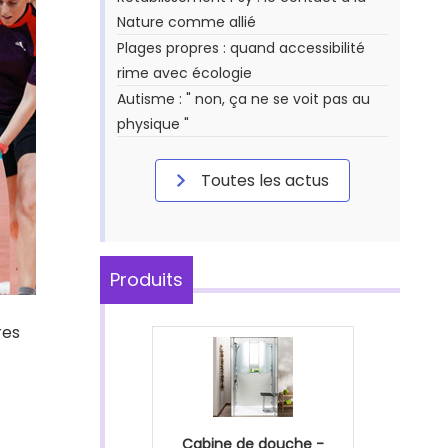
Nature comme allié
Plages propres : quand accessibilité
rime avec écologie
Autisme : " non, ça ne se voit pas au
physique "
Toutes les actus
Produits
res
Cabine de douche -