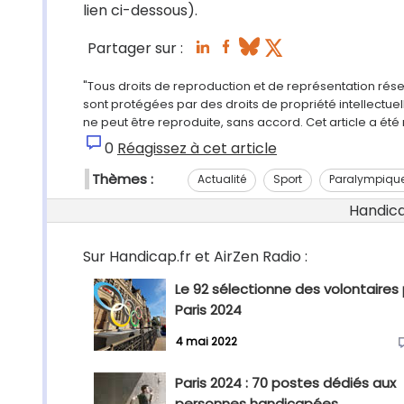
lien ci-dessous).
Partager sur :
"Tous droits de reproduction et de représentation rés
sont protégées par des droits de propriété intellectu
ne peut être reproduite, sans accord. Cet article a ét
0
Réagissez à cet article
Thèmes :
Actualité
Sport
Paralympiqu
Handicap
Sur Handicap.fr et AirZen Radio :
Le 92 sélectionne des volontaires
Paris 2024
4 mai 2022
Paris 2024 : 70 postes dédiés aux
personnes handicapées