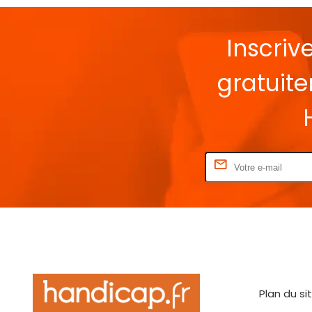
Inscriv
gratuit
Rentrez votre E-mail
Plan du si