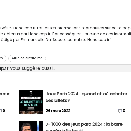
ervés.© Handicap.fr.Toutes les informations reproduites sur cette pa
elle détenus par Handicap.fr. Par conséquent, aucune de ces informat
é rédigé par Emmanuelle Dal'Secco, journaliste Handicap.fr"
es
Articles similaires
.fr vous suggère aussi...
 pour
Jeux Paris 2024 : quand et où acheter
ses billets?
0
26 mars 2022
0
J- 1000 des jeux para 2024 : la barre
placée très haut!