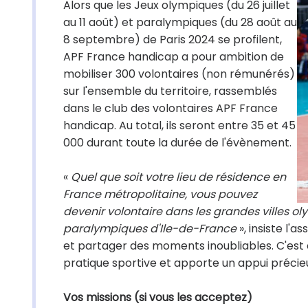
Alors que les Jeux olympiques (du 26 juillet
au 11 août) et paralympiques (du 28 août au
8 septembre) de Paris 2024 se profilent,
APF France handicap a pour ambition de
mobiliser 300 volontaires (non rémunérés)
sur l'ensemble du territoire, rassemblés
dans le club des volontaires APF France
handicap. Au total, ils seront entre 35 et 45
000 durant toute la durée de l'évènement.
«
Quel que soit votre lieu de résidence en
France métropolitaine, vous pouvez
devenir volontaire dans les grandes villes ol
paralympiques d'Ile-de-France
», insiste l'a
et partager des moments inoubliables. C'est 
pratique sportive et apporte un appui précieu
Vos missions (si vous les acceptez)