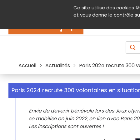
Panneau de gestion des cookies
Ce site utilise des cookies 🍪
Contenu
Aide et accessibilité
Menu pr
et vous donne le contrôle su
Actualités
Accueil
>
Actualités
>
Paris 2024 recrute 300 v
Paris 2024 recrute 300 volontaires en situati
Envie de devenir bénévole lors des Jeux ol
se mobilise en juin 2022, en lien avec Paris 2
Les inscriptions sont ouvertes !