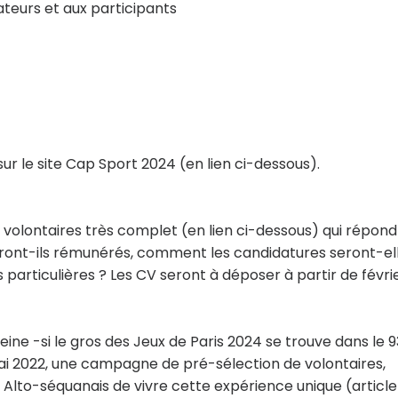
ateurs et aux participants
sur le site Cap Sport 2024 (en lien ci-dessous).
s volontaires très complet (en lien ci-dessous) qui répond
eront-ils rémunérés, comment les candidatures seront-el
 particulières ? Les CV seront à déposer à partir de févri
ne -si le gros des Jeux de Paris 2024 se trouve dans le 9
n mai 2022, une campagne de pré-sélection de volontaires,
to-séquanais de vivre cette expérience unique (article