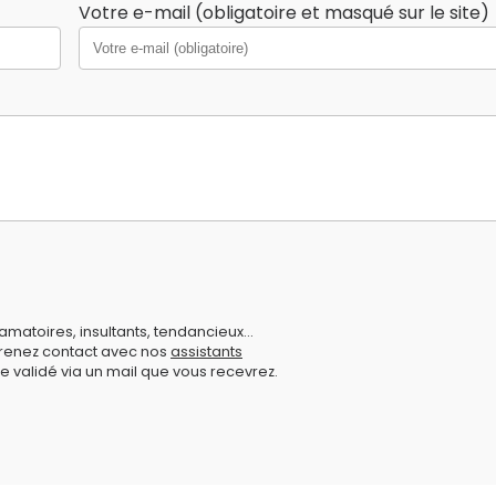
Votre e-mail (obligatoire et masqué sur le site)
amatoires, insultants, tendancieux...
prenez contact avec nos
assistants
e validé via un mail que vous recevrez.