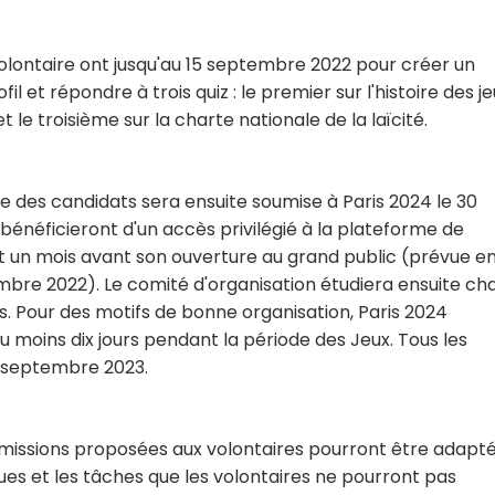
volontaire ont jusqu'au 15 septembre 2022 pour créer un
 et répondre à trois quiz : le premier sur l'histoire des jeu
le troisième sur la charte nationale de la laïcité.
e des candidats sera ensuite soumise à Paris 2024 le 30
néficieront d'un accès privilégié à la plateforme de
it un mois avant son ouverture au grand public (prévue e
bre 2022). Le comité d'organisation étudiera ensuite ch
s. Pour des motifs de bonne organisation, Paris 2024
u moins dix jours pendant la période des Jeux. Tous les
e septembre 2023.
es missions proposées aux volontaires pourront être adaptée
ques et les tâches que les volontaires ne pourront pas