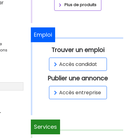
ar
Plus de produits
Emploi
ge
Trouver un emploi
ions
Accès candidat
Publier une annonce
Accès entreprise
r
Services