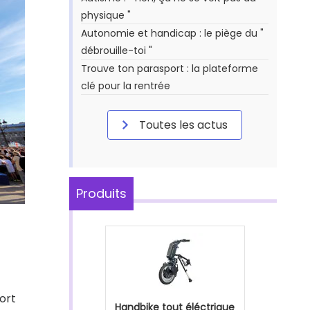
physique "
Autonomie et handicap : le piège du "
débrouille-toi "
Trouve ton parasport : la plateforme
clé pour la rentrée
Toutes les actus
Produits
ort
Handbike tout éléctrique