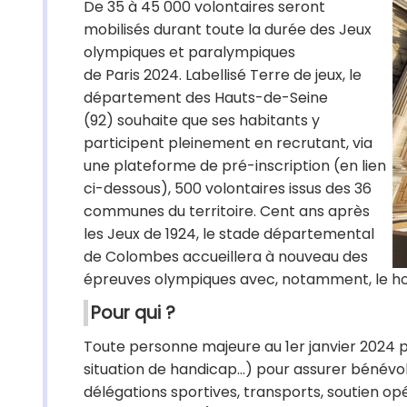
De 35 à 45 000 volontaires seront
mobilisés durant toute la durée des Jeux
olympiques et paralympiques
de Paris 2024. Labellisé Terre de jeux, le
département des Hauts-de-Seine
(92) souhaite que ses habitants y
participent pleinement en recrutant, via
une plateforme de pré-inscription (en lien
ci-dessous), 500 volontaires issus des 36
communes du territoire. Cent ans après
les Jeux de 1924, le stade départemental
de Colombes accueillera à nouveau des
épreuves olympiques avec, notamment, le h
Pour qui ?
Toute personne majeure au 1er janvier 2024 peu
situation de handicap…) pour assurer bénévo
délégations sportives, transports, soutien op