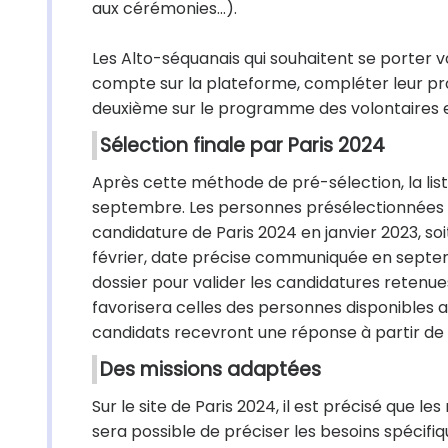
aux cérémonies…).
Les Alto-séquanais qui souhaitent se porter 
compte sur la plateforme, compléter leur profil
deuxième sur le programme des volontaires et 
Sélection finale par Paris 2024
Après cette méthode de pré-sélection, la list
septembre. Les personnes présélectionnées bé
candidature de Paris 2024 en janvier 2023, so
février, date précise communiquée en septem
dossier pour valider les candidatures retenue
favorisera celles des personnes disponibles a
candidats recevront une réponse à partir d
Des missions adaptées
Sur le site de Paris 2024, il est précisé que l
sera possible de préciser les besoins spécifi