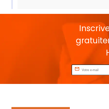
Inscriv
gratuit
Rentrez votre E-mail