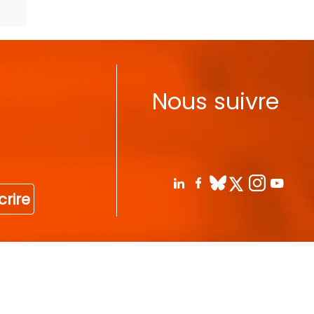
Nous suivre
crire