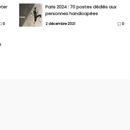
eter
Paris 2024 : 70 postes dédiés aux
personnes handicapées
0
2 décembre 2021
0
s