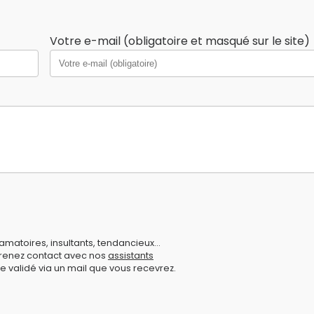
Votre e-mail (obligatoire et masqué sur le site)
amatoires, insultants, tendancieux...
prenez contact avec nos
assistants
e validé via un mail que vous recevrez.