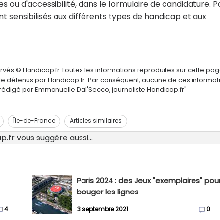
s ou d'accessibilité, dans le formulaire de candidature. P
ont sensibilisés aux différents types de handicap et aux
ervés.© Handicap.fr.Toutes les informations reproduites sur cette pa
elle détenus par Handicap.fr. Par conséquent, aucune de ces informat
é rédigé par Emmanuelle Dal'Secco, journaliste Handicap.fr"
Île-de-France
Articles similaires
.fr vous suggère aussi...
Paris 2024 : des Jeux "exemplaires" pou
bouger les lignes
4
3 septembre 2021
0