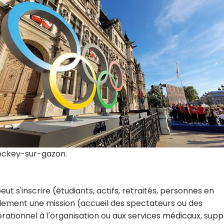
ockey-sur-gazon.
t s'inscrire (étudiants, actifs, retraités, personnes en
lement une mission (accueil des spectateurs ou des
érationnel à l'organisation ou aux services médicaux, supp