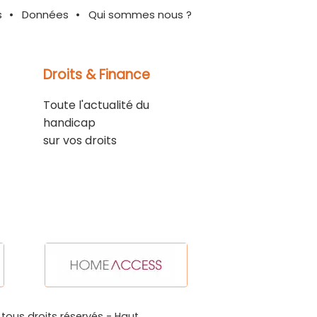
s
Données
Qui sommes nous ?
Droits & Finance
Toute l'actualité du
handicap
sur vos droits
 tous droits réservés -
Haut