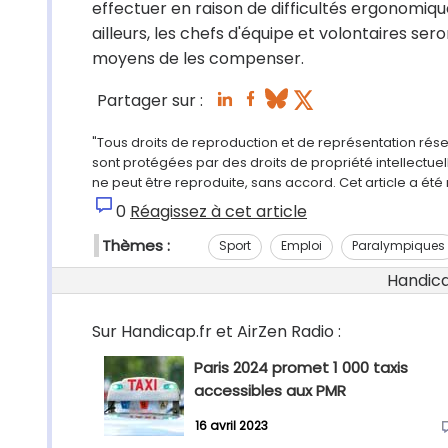
effectuer en raison de difficultés ergonomique
ailleurs, les chefs d'équipe et volontaires ser
moyens de les compenser.
Partager sur :
"Tous droits de reproduction et de représentation rés
sont protégées par des droits de propriété intellectu
ne peut être reproduite, sans accord. Cet article a ét
0
Réagissez à cet article
Thèmes :
Sport
Emploi
Paralympiques
Handicap
Sur Handicap.fr et AirZen Radio :
Paris 2024 promet 1 000 taxis
accessibles aux PMR
16 avril 2023