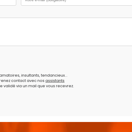
amatoires, insultants, tendancieux...
prenez contact avec nos
assistants
e validé via un mail que vous recevrez.