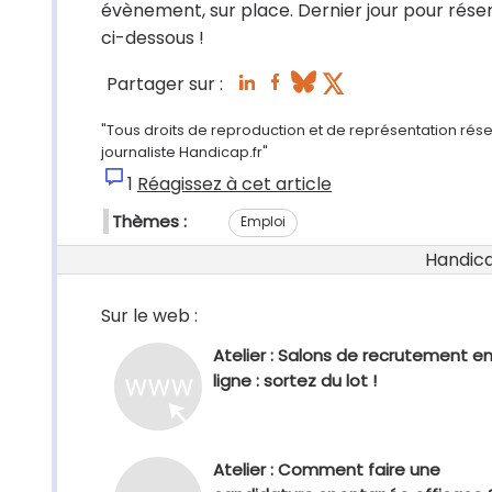
évènement, sur place. Dernier jour pour réserve
ci-dessous !
Partager sur :
"Tous droits de reproduction et de représentation rés
journaliste Handicap.fr"
1
Réagissez à cet article
Thèmes :
Emploi
Handicap
Sur le web :
Atelier : Salons de recrutement e
ligne : sortez du lot !
Atelier : Comment faire une