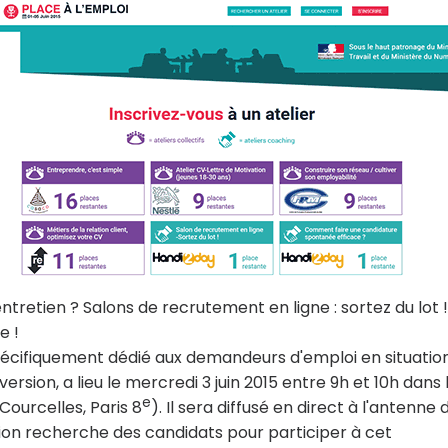
retien ? Salons de recrutement en ligne : sortez du lot 
e !
 spécifiquement dédié aux demandeurs d'emploi en situatio
rsion, a lieu le mercredi 3 juin 2015 entre 9h et 10h dans 
e
 Courcelles, Paris 8
). Il sera diffusé en direct à l'antenne
tion recherche des candidats pour participer à cet