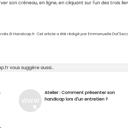
r son créneau, en ligne, en cliquant sur l'un des trois lie
ervés.© Handicap.fr. Cet article a été rédigé par Emmanuelle Dal'Sec
.fr vous suggère aussi...
n
Atelier : Comment présenter son
handicap lors d'un entretien ?