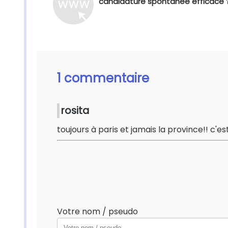
candidature spontanée efficace 
1 commentaire
rosita
toujours à paris et jamais la province!! c'es
Votre nom / pseudo