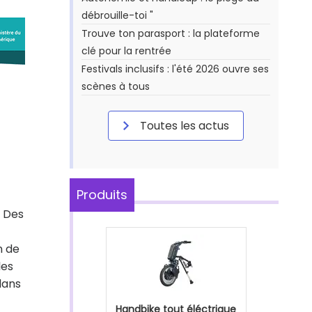
débrouille-toi "
Trouve ton parasport : la plateforme
clé pour la rentrée
Festivals inclusifs : l'été 2026 ouvre ses
scènes à tous
Toutes les actus
Produits
! Des
n de
les
 dans
Handbike tout éléctrique