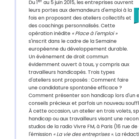
er
Du 1
au 5 juin 2015, les entreprises ouvrent
leurs portes aux demandeurs d'emploi à la
fois en proposant des ateliers collectifs et
des coachings personnalisés. Cette
opération inédite
« Place à l'emploi »
s'inscrit dans le cadre de la Semaine
européenne du développement durable.
Un évènement de droit commun
évidemment ouvert à tous, y compris aux
travailleurs handicapés. Trois types
d'ateliers sont proposés : Comment faire
une candidature spontanée efficace ?
Comment présenter son handicap lors d'un ent
conseils précieux et parfois un nouveau souffl
À cette occasion, un atelier en trois volets,
handicap ou aux travailleurs visant une reconve
studios de la radio Vivre FM, à Paris (16 rue de
l'émission
« La vie des entreprises »
. La rédac