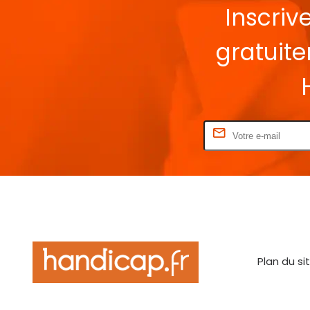
Inscriv
gratuit
Rentrez votre E-mail
Plan du si