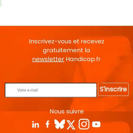
Inscrivez-vous et recevez
gratuitement la
newsletter
Handicap.fr
Rentrez votre E-mail
S'inscrire
Nous suivre