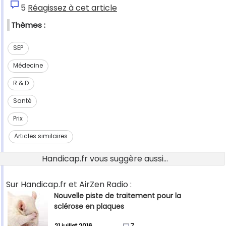
5
Réagissez à cet article
Thèmes :
SEP
Médecine
R & D
Santé
Prix
Articles similaires
Handicap.fr vous suggère aussi...
Sur Handicap.fr et AirZen Radio :
Nouvelle piste de traitement pour la
sclérose en plaques
21 juillet 2016
7