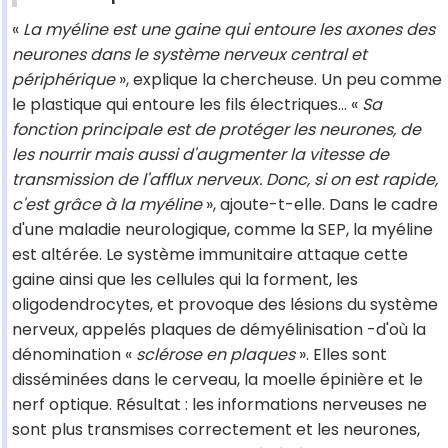
«
La myéline est une gaine qui entoure les axones des
neurones dans le système nerveux central et
périphérique
», explique la chercheuse. Un peu comme
le plastique qui entoure les fils électriques... «
Sa
fonction principale est de protéger les neurones, de
les nourrir mais aussi d'augmenter la vitesse de
transmission de l'afflux nerveux. Donc, si on est rapide,
c'est grâce à la myéline
», ajoute-t-elle. Dans le cadre
d'une maladie neurologique, comme la SEP, la myéline
est altérée. Le système immunitaire attaque cette
gaine ainsi que les cellules qui la forment, les
oligodendrocytes, et provoque des lésions du système
nerveux, appelés plaques de démyélinisation -d'où la
dénomination «
sclérose en plaques
». Elles sont
disséminées dans le cerveau, la moelle épinière et le
nerf optique. Résultat : les informations nerveuses ne
sont plus transmises correctement et les neurones,