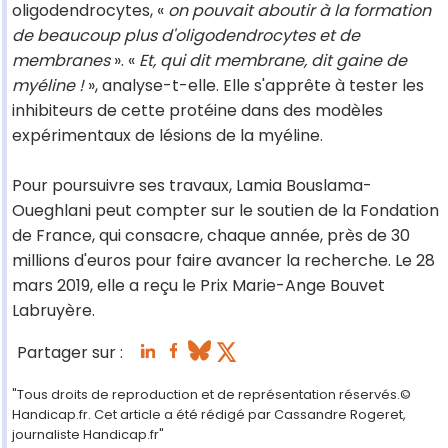
oligodendrocytes, «
on pouvait aboutir à la formation
de beaucoup plus d'oligodendrocytes et de
membranes
». «
Et, qui dit membrane, dit gaine de
myéline !
», analyse-t-elle. Elle s'apprête à tester les
inhibiteurs de cette protéine dans des modèles
expérimentaux de lésions de la myéline.
Pour poursuivre ses travaux, Lamia Bouslama-
Oueghlani peut compter sur le soutien de la Fondation
de France, qui consacre, chaque année, près de 30
millions d'euros pour faire avancer la recherche. Le 28
mars 2019, elle a reçu le Prix Marie-Ange Bouvet
Labruyère.
Partager sur :
"Tous droits de reproduction et de représentation réservés.©
Handicap.fr. Cet article a été rédigé par Cassandre Rogeret,
journaliste Handicap.fr"