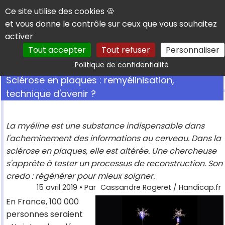
Panneau de gestion des cookies
Ce site utilise des cookies 🍪
et vous donne le contrôle sur ceux que vous souhaitez
activer
Tout accepter
Tout refuser
Personnaliser
Rechercher
Politique de confidentialité
Sclérose en plaques : remyélinisation,
technique d'avenir ?
La myéline est une substance indispensable dans
l'acheminement des informations au cerveau. Dans la
sclérose en plaques, elle est altérée. Une chercheuse
s'apprête à tester un processus de reconstruction. Son
credo : régénérer pour mieux soigner.
15 avril 2019
• Par
Cassandre Rogeret / Handicap.fr
En France, 100 000
personnes seraient