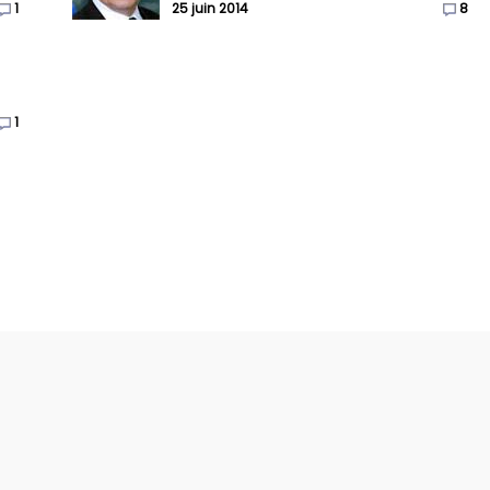
1
25 juin 2014
8
1