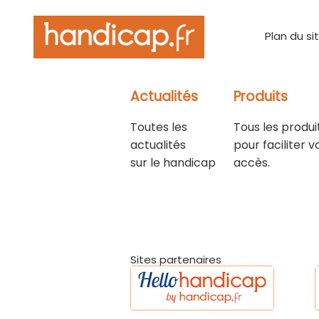
Plan du si
Actualités
Produits
Toutes les
Tous les produi
actualités
pour faciliter v
sur le handicap
accès.
Sites partenaires