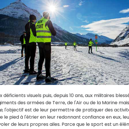
éficients visuels puis, depuis 10 ans, aux militaires blessés
iments des armées de Terre, de l'Air ou de la Marine mai
ne
, l'objectif est de leur permettre de pratiquer des activi
le pied à l'étrier en leur redonnant confiance en eux, le
oler de leurs propres ailes. Parce que le sport est un él