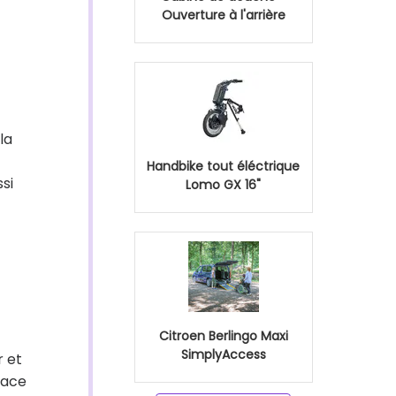
Ouverture à l'arrière
la
Handbike tout éléctrique
si
Lomo GX 16"
Citroen Berlingo Maxi
SimplyAccess
r et
lace