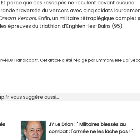
le. Et parce que ces rescapés ne reculent devant aucune
 Grande traversée du Vercors avec cinq soldats lourdeme
Dream Vercors.
Enfin, un militaire tétraplégique complet s
es épreuves du triathlon d'Enghien-les-Bains (95).
ervés.© Handicap.fr. Cet article a été rédigé par Emmanuelle Dal'Sec
.fr vous suggère aussi...
sés
JY Le Drian : " Militaires blessés au
combat : l'armée ne les lâche pas ! "