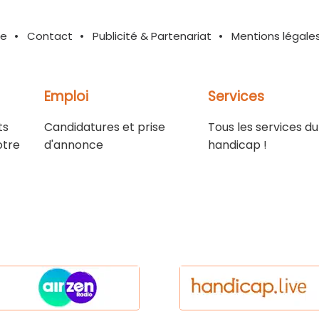
te
Contact
Publicité & Partenariat
Mentions légale
Emploi
Services
ts
Candidatures et prise
Tous les services du
otre
d'annonce
handicap !