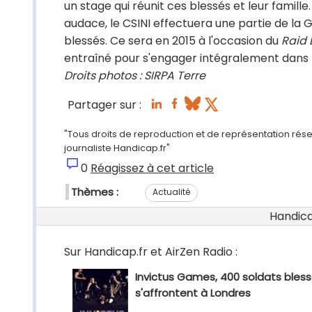
un stage qui réunit ces blessés et leur famil
audace, le CSINI effectuera une partie de la
blessés. Ce sera en 2015 à l'occasion du
Raid 
entraîné pour s'engager intégralement dans l
Droits photos : SIRPA Terre
Partager sur :
"Tous droits de reproduction et de représentation rés
journaliste Handicap.fr"
0
Réagissez à cet article
Thèmes :
Actualité
Handicap
Sur Handicap.fr et AirZen Radio :
Invictus Games, 400 soldats bles
s'affrontent à Londres