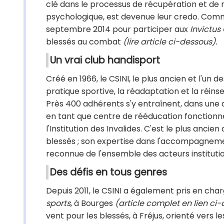
clé dans le processus de récupération et de ré
psychologique, est devenue leur credo. Comme
septembre 2014 pour participer aux
Invictu
blessés au combat
(lire article ci-dessous).
Un vrai club handisport
Créé en 1966, le CSINI, le plus ancien et l'un 
pratique sportive, la réadaptation et la réi
Près 400 adhérents s'y entraînent, dans une di
en tant que centre de rééducation fonctionnel
l'Institution des Invalides. C'est le plus ancie
blessés ; son expertise dans l'accompagnement
reconnue de l'ensemble des acteurs institutio
Des défis en tous genres
Depuis 2011, le CSINI a également pris en cha
sports
, à Bourges
(article complet en lien ci
vent pour les blessés, à Fréjus, orienté vers l