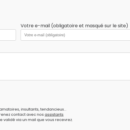
Votre e-mail (obligatoire et masqué sur le site)
amatoires, insultants, tendancieux...
prenez contact avec nos
assistants
e validé via un mail que vous recevrez.