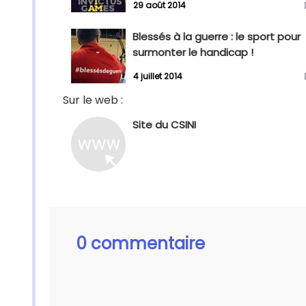
29 août 2014
Blessés à la guerre : le sport pour
surmonter le handicap !
4 juillet 2014
Sur le web :
Site du CSINI
0 commentaire