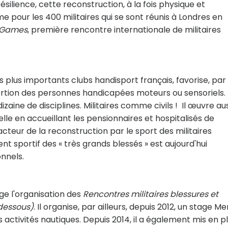
silience, cette reconstruction, à la fois physique et
 pour les 400 militaires qui se sont réunis à Londres en
s Games
, première rencontre internationale de militaires
des plus importants clubs handisport français, favorise, par 
nsertion des personnes handicapées moteurs ou sensoriels.
zaine de disciplines. Militaires comme civils ! Il œuvre aus
le en accueillant les pensionnaires et hospitalisés de
n acteur de la reconstruction par le sport des militaires
 sportif des « très grands blessés » est aujourd'hui
nnels.
rge l'organisation des
Rencontres militaires blessures et
-dessous)
. Il organise, par ailleurs, depuis 2012, un stage Me
es activités nautiques. Depuis 2014, il a également mis en p