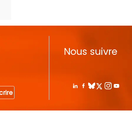
Nous suivre
crire