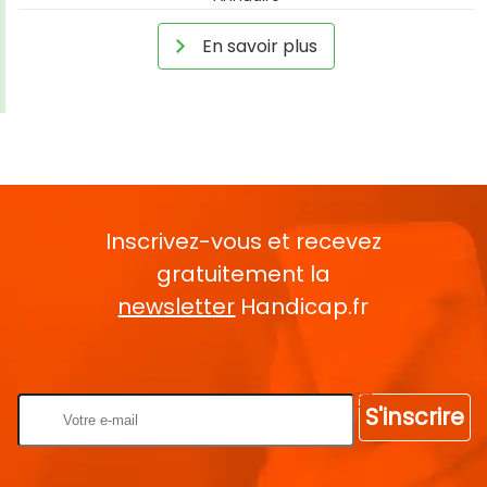
En savoir plus
Inscrivez-vous et recevez
gratuitement la
newsletter
Handicap.fr
Rentrez votre E-mail
S'inscrire