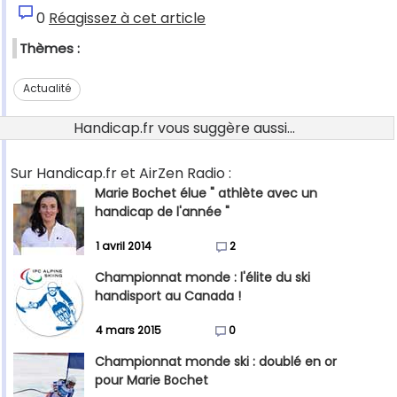
0
Réagissez à cet article
Thèmes :
Actualité
Handicap.fr vous suggère aussi...
Sur Handicap.fr et AirZen Radio :
Marie Bochet élue " athlète avec un
handicap de l'année "
1 avril 2014
2
Championnat monde : l'élite du ski
handisport au Canada !
4 mars 2015
0
Championnat monde ski : doublé en or
pour Marie Bochet