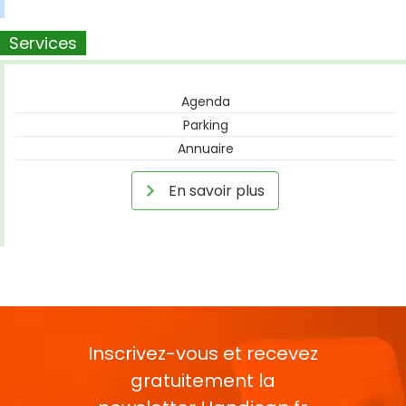
Services
Agenda
Parking
Annuaire
En savoir plus
Inscrivez-vous et recevez
gratuitement la