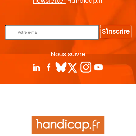
newsletter
Handicap.fr
Rentrez votre E-mail
S'inscrire
Nous suivre