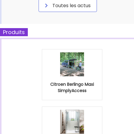
Toutes les actus
Produits
Citroen Berlingo Maxi
SimplyAccess