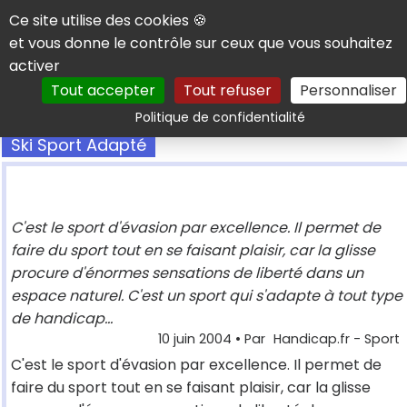
Panneau de gestion des cookies
Ce site utilise des cookies 🍪
et vous donne le contrôle sur ceux que vous souhaitez
activer
Tout accepter
Tout refuser
Personnaliser
Rechercher
Politique de confidentialité
Ski Sport Adapté
C'est le sport d'évasion par excellence. Il permet de
faire du sport tout en se faisant plaisir, car la glisse
procure d'énormes sensations de liberté dans un
espace naturel. C'est un sport qui s'adapte à tout type
de handicap...
10 juin 2004
• Par
Handicap.fr - Sport
C'est le sport d'évasion par excellence. Il permet de
faire du sport tout en se faisant plaisir, car la glisse