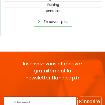
Parking
Annuaire
En savoir plus
Inscrivez-vous et recevez
gratuitement la
newsletter
Handicap.fr
Rentrez votre E-mail
S'inscrire