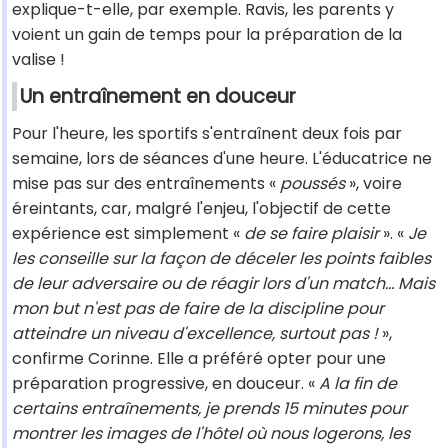
explique-t-elle, par exemple. Ravis, les parents y
voient un gain de temps pour la préparation de la
valise !
Un entraînement en douceur
Pour l'heure, les sportifs s'entraînent deux fois par
semaine, lors de séances d'une heure. L'éducatrice ne
mise pas sur des entraînements «
poussés
», voire
éreintants, car, malgré l'enjeu, l'objectif de cette
expérience est simplement «
de se faire plaisir
». «
Je
les conseille sur la façon de déceler les points faibles
de leur adversaire ou de réagir lors d'un match… Mais
mon but n'est pas de faire de la discipline pour
atteindre un niveau d'excellence, surtout pas !
»,
confirme Corinne. Elle a préféré opter pour une
préparation progressive, en douceur. «
A la fin de
certains entraînements, je prends 15 minutes pour
montrer les images de l'hôtel où nous logerons, les