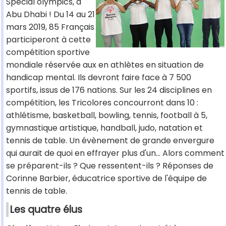
Special olympics, à
Abu Dhabi ! Du 14 au 21
mars 2019, 85 Français
participeront à cette
compétition sportive
mondiale réservée aux en athlètes en situation de
handicap mental. Ils devront faire face à 7 500
sportifs, issus de 176 nations. Sur les 24 disciplines en
compétition, les Tricolores concourront dans 10 :
athlétisme, basketball, bowling, tennis, football à 5,
gymnastique artistique, handball, judo, natation et
tennis de table. Un évènement de grande envergure
qui aurait de quoi en effrayer plus d'un… Alors comment
se préparent-ils ? Que ressentent-ils ? Réponses de
Corinne Barbier, éducatrice sportive de l'équipe de
tennis de table.
Les quatre élus