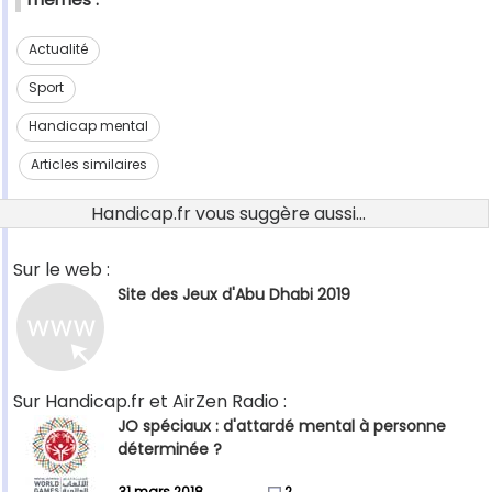
Actualité
Sport
Handicap mental
Articles similaires
Handicap.fr vous suggère aussi...
Sur le web :
Site des Jeux d'Abu Dhabi 2019
Sur Handicap.fr et AirZen Radio :
JO spéciaux : d'attardé mental à personne
déterminée ?
31 mars 2018
2