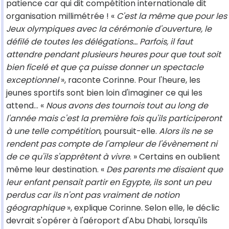
patience car qui dit compétition internationale dit
organisation millimétrée ! «
C'est la même que pour les
Jeux olympiques avec la cérémonie d'ouverture, le
défilé de toutes les délégations… Parfois, il faut
attendre pendant plusieurs heures pour que tout soit
bien ficelé et que ça puisse donner un spectacle
exceptionnel
», raconte Corinne. Pour l'heure, les
jeunes sportifs sont bien loin d'imaginer ce qui les
attend… «
Nous avons des tournois tout au long de
l'année mais c'est la première fois qu'ils participeront
à une telle compétition
, poursuit-elle.
Alors ils ne se
rendent pas compte de l'ampleur de l'évènement ni
de ce qu'ils s'apprêtent à vivre
. » Certains en oublient
même leur destination. «
Des parents me disaient que
leur enfant pensait partir en Egypte, ils sont un peu
perdus car ils n'ont pas vraiment de notion
géographique
», explique Corinne. Selon elle, le déclic
devrait s'opérer à l'aéroport d'Abu Dhabi, lorsqu'ils