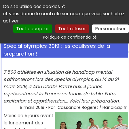
Panneau de gestion des cookies
Ce site utilise des cookies 🍪
et vous donne le contrôle sur ceux que vous souhaitez
activer
Tout accepter
Tout refuser
Personnaliser
Rechercher
Politique de confidentialité
Special olympics 2019 : les coulisses de la
préparation !
7 500 athlètes en situation de handicap mental
s'affronteront lors des Special olympics, du 14 au 21
mars 2019, à Abu Dhabi. Parmi eux, 4 jeunes
représenteront la France en tennis de table. Entre
excitation et appréhension... Voici leur préparation.
9 mars 2019
• Par
Cassandre Rogeret / Handicap.fr
Moins de 5 jours avant
le lancement des