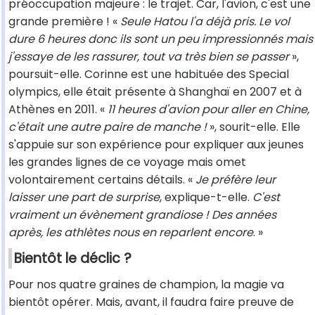
préoccupation majeure : le trajet. Car, l'avion, c'est une
grande première ! «
Seule Hatou l'a déjà pris. Le vol
dure 6 heures donc ils sont un peu impressionnés mais
j'essaye de les rassurer, tout va très bien se passer
»,
poursuit-elle. Corinne est une habituée des Special
olympics, elle était présente à Shanghaï en 2007 et à
Athènes en 2011. «
11 heures d'avion pour aller en Chine,
c'était une autre paire de manche !
», sourit-elle. Elle
s'appuie sur son expérience pour expliquer aux jeunes
les grandes lignes de ce voyage mais omet
volontairement certains détails. «
Je préfère leur
laisser une part de surprise
, explique-t-elle.
C'est
vraiment un évènement grandiose ! Des années
après, les athlètes nous en reparlent encore
. »
Bientôt le déclic ?
Pour nos quatre graines de champion, la magie va
bientôt opérer. Mais, avant, il faudra faire preuve de