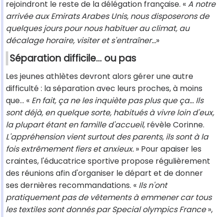
rejoindront le reste de la délégation française. «
A notre
arrivée aux Emirats Arabes Unis, nous disposerons de
quelques jours pour nous habituer au climat, au
décalage horaire, visiter et s'entraîner…
»
Séparation difficile… ou pas
Les jeunes athlètes devront alors gérer une autre
difficulté : la séparation avec leurs proches, à moins
que… «
En fait, ça ne les inquiète pas plus que ça… Ils
sont déjà, en quelque sorte, habitués à vivre loin d'eux,
la plupart étant en famille d'accueil
, révèle Corinne.
L'appréhension vient surtout des parents, ils sont à la
fois extrêmement fiers et anxieux.
» Pour apaiser les
craintes, l'éducatrice sportive propose régulièrement
des réunions afin d'organiser le départ et de donner
ses dernières recommandations. «
Ils n'ont
pratiquement pas de vêtements à emmener car tous
les textiles sont donnés par Special olympics France
»,