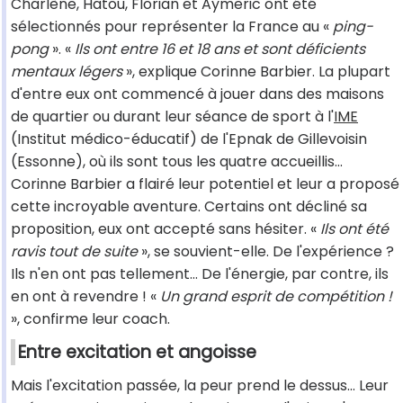
Charlène, Hatou, Florian et Aymeric ont été
sélectionnés pour représenter la France au «
ping-
pong
». «
Ils ont entre 16 et 18 ans et sont déficients
mentaux légers
», explique Corinne Barbier. La plupart
d'entre eux ont commencé à jouer dans des maisons
de quartier ou durant leur séance de sport à l'
IME
(Institut médico-éducatif) de l'Epnak de Gillevoisin
(Essonne), où ils sont tous les quatre accueillis…
Corinne Barbier a flairé leur potentiel et leur a proposé
cette incroyable aventure. Certains ont décliné sa
proposition, eux ont accepté sans hésiter. «
Ils ont été
ravis tout de suite
», se souvient-elle. De l'expérience ?
Ils n'en ont pas tellement… De l'énergie, par contre, ils
en ont à revendre ! «
Un grand esprit de compétition !
», confirme leur coach.
Entre excitation et angoisse
Mais l'excitation passée, la peur prend le dessus… Leur