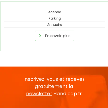
Agenda
Parking
Annuaire
En savoir plus
Inscrivez-vous et recevez
gratuitement la
newsletter
Handicap.fr
Rentrez votre E-mail