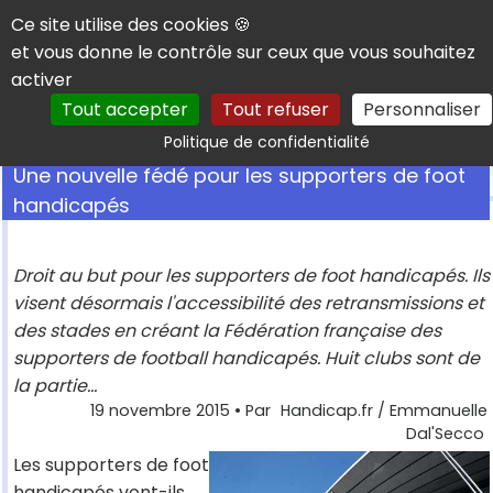
Panneau de gestion des cookies
Ce site utilise des cookies 🍪
et vous donne le contrôle sur ceux que vous souhaitez
activer
Tout accepter
Tout refuser
Personnaliser
Rechercher
Politique de confidentialité
Une nouvelle fédé pour les supporters de foot
handicapés
Droit au but pour les supporters de foot handicapés. Ils
visent désormais l'accessibilité des retransmissions et
des stades en créant la Fédération française des
supporters de football handicapés. Huit clubs sont de
la partie...
19 novembre 2015
• Par
Handicap.fr / Emmanuelle
Dal'Secco
Les supporters de foot
handicapés vont-ils