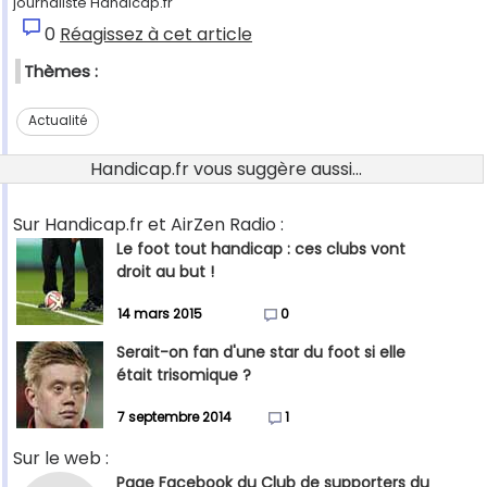
journaliste Handicap.fr"
0
Réagissez à cet article
Thèmes :
Actualité
Handicap.fr vous suggère aussi...
Sur Handicap.fr et AirZen Radio :
Le foot tout handicap : ces clubs vont
droit au but !
14 mars 2015
0
Serait-on fan d'une star du foot si elle
était trisomique ?
7 septembre 2014
1
Sur le web :
Page Facebook du Club de supporters du