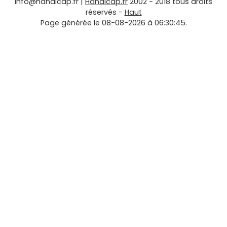
info@handicap.fr
|
Handicap.fr
2002 - 2018 tous droits
réservés -
Haut
Page générée le 08-08-2026 à 06:30:45.