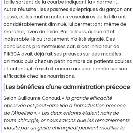
taille sortent de la courbe indiquant la « norme »).
Autre réussite : les spasmes épileptiques du garçon ont
cessé, et les malformations vasculaires de la fille ont
considérablement diminué, lui permettant même de
marcher, avec de l'aide. Par ailleurs, aucun effet
indésirable lié au traitement n'a été signalé. Des
conclusions prometteuses car, si cet inhibiteur de
PIK3CA avait déjà fait ses preuves sur des modèles
animaux puis chez un petit nombre de patients adultes
et enfants, il n'existait encore aucune donnée sur son
efficacité chez les nourrissons.
Les bénéfices d'une administration précoce
Selon Guillaume Canaud, «
la grande efficacité
observée est peut-être liée à l'introduction précoce
de l'Alpelisib
». «
Les deux enfants étaient naïfs de
toute chirurgie, or nous savons que les remaniements
induits par un geste chirurgical peuvent modifier la