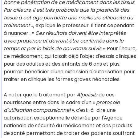
bonne pénétration de ce médicament dans les tissus.
Par ailleurs, il est très probable que la plasticité des
tissus à cet âge permette une meilleure efficacité du
traitement
», explique le professeur. Il tient cependant
à nuancer : «
Ces résultats doivent être interprétés
avec prudence et devront être confirmés dans le
temps et par le biais de nouveaux suivis
». Pour l'heure,
ce médicament, qui faisait déjà l'objet d'essais cliniques
pour des adultes et des enfants de 6 ans et plus,
pourrait bénéficier d'une extension d'autorisation pour
traiter en clinique les formes graves néonatales.
A noter que le traitement par
Alpelisib
de ces
nourrissons entre dans le cadre d'un «
protocole
d'utilisation compassionnel
», c'est-à-dire une
autorisation exceptionnelle délivrée par l'Agence
nationale de sécurité du médicament et des produits
de santé permettant de traiter des patients souffrant