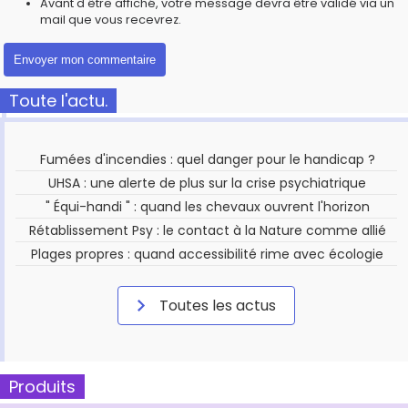
Avant d'être affiché, votre message devra être validé via un
mail que vous recevrez.
Toute l'actu.
Fumées d'incendies : quel danger pour le handicap ?
UHSA : une alerte de plus sur la crise psychiatrique
" Équi-handi " : quand les chevaux ouvrent l'horizon
Rétablissement Psy : le contact à la Nature comme allié
Plages propres : quand accessibilité rime avec écologie
Toutes les actus
Produits