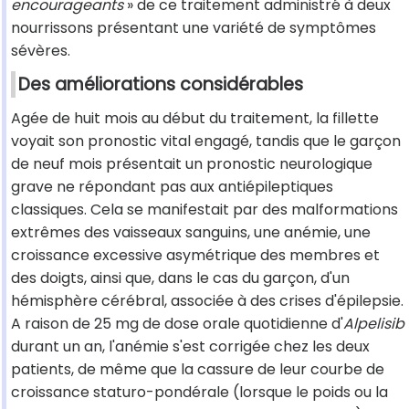
encourageants
» de ce traitement administré à deux
nourrissons présentant une variété de symptômes
sévères.
Des améliorations considérables
Agée de huit mois au début du traitement, la fillette
voyait son pronostic vital engagé, tandis que le garçon
de neuf mois présentait un pronostic neurologique
grave ne répondant pas aux antiépileptiques
classiques. Cela se manifestait par des malformations
extrêmes des vaisseaux sanguins, une anémie, une
croissance excessive asymétrique des membres et
des doigts, ainsi que, dans le cas du garçon, d'un
hémisphère cérébral, associée à des crises d'épilepsie.
A raison de 25 mg de dose orale quotidienne d'
Alpelisib
durant un an, l'anémie s'est corrigée chez les deux
patients, de même que la cassure de leur courbe de
croissance staturo-pondérale (lorsque le poids ou la