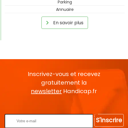
Parking
Annuaire
En savoir plus
Inscrivez-vous et recevez
gratuitement la
newsletter
Handicap.fr
Rentrez votre E-mail
S'inscrire