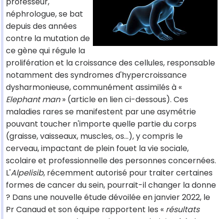
professeur,
néphrologue, se bat
depuis des années
contre la mutation de
ce gène qui régule la
prolifération et la croissance des cellules, responsable
notamment des syndromes d'hypercroissance
dysharmonieuse, communément assimilés à «
Elephant man
» (article en lien ci-dessous). Ces
maladies rares se manifestent par une asymétrie
pouvant toucher n'importe quelle partie du corps
(graisse, vaisseaux, muscles, os…), y compris le
cerveau, impactant de plein fouet la vie sociale,
scolaire et professionnelle des personnes concernées.
L'
Alpelisib
, récemment autorisé pour traiter certaines
formes de cancer du sein, pourrait-il changer la donne
? Dans une nouvelle étude dévoilée en janvier 2022, le
Pr Canaud et son équipe rapportent les «
résultats