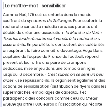
Le maître-mot : sensibiliser
Comme Noé, 175 autres enfants dans le monde
souffrent du
syndrome de Zellweger
. Pour soutenir la
recherche sur cette maladie rare, ses parents ont
décidé de créer une association :
la Marche de Noé
. «
Tous les fonds récoltés sont versés à la recherche
»,
assurent-ils. En parallèle, ils contactent des célébrités
en espérant la faire connaître davantage. Hugo Lloris,
capitaine de l'équipe de France de football, répond
présent et leur offre une paire de crampons
dédicacés, mise en jeu dans une tombola en ligne
jusqu'au 16 décembre. «
C'est super, on se sent un peu
aidés
», se réjouissent-ils. Ils organisent également des
actions de sensibilisation (distribution de flyers dans les
supermarchés, emballages de cadeaux...) et
participent à des concours comme celui du
Crédit
Mutuel
qui offre 1 000 euros à l'association qui récolte