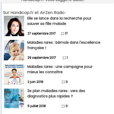
Sur Handicap.fr et AirZen Radio :
Elle se lance dans la recherche pour
sauver sa fille malade
27 septembre 2017
17
Maladies rares : bémols dans l'excellence
française !
29 septembre 2017
1
Maladies rares : une campagne pour
mieux les connaître
2 juin 2018
0
3e plan maladies rares : vers des
diagnostics plus rapides ?
5 juillet 2018
0