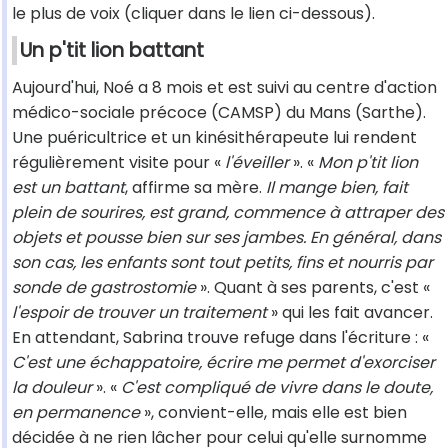
le plus de voix (cliquer dans le lien ci-dessous).
Un p'tit lion battant
Aujourd'hui, Noé a 8 mois et est suivi au centre d'action
médico-sociale précoce (CAMSP) du Mans (Sarthe).
Une puéricultrice et un kinésithérapeute lui rendent
régulièrement visite pour «
l'éveiller
». «
Mon p'tit lion
est un battant
, affirme sa mère.
Il mange bien, fait
plein de sourires, est grand, commence à attraper des
objets et pousse bien sur ses jambes. En général, dans
son cas, les enfants sont tout petits, fins et nourris par
sonde de gastrostomie
». Quant à ses parents, c'est «
l'espoir de trouver un traitement
» qui les fait avancer.
En attendant, Sabrina trouve refuge dans l'écriture : «
C'est une échappatoire, écrire me permet d'exorciser
la douleur
». «
C'est compliqué de vivre dans le doute,
en permanence
», convient-elle, mais elle est bien
décidée à ne rien lâcher pour celui qu'elle surnomme