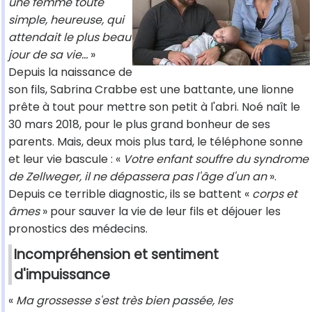
une femme toute
simple, heureuse, qui
attendait le plus beau
jour de sa vie...
»
Depuis la naissance de
son fils, Sabrina Crabbe est une battante, une lionne
prête à tout pour mettre son petit à l'abri. Noé naît le
30 mars 2018, pour le plus grand bonheur de ses
parents. Mais, deux mois plus tard, le téléphone sonne
et leur vie bascule : «
Votre enfant souffre du syndrome
de Zellweger, il ne dépassera pas l'âge d'un an
».
Depuis ce terrible diagnostic, ils se battent «
corps et
âmes
» pour sauver la vie de leur fils et déjouer les
pronostics des médecins.
Incompréhension et sentiment
d'impuissance
«
Ma grossesse s'est très bien passée, les