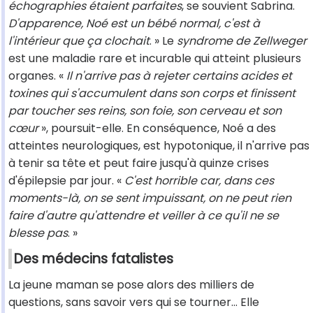
échographies étaient parfaites
, se souvient Sabrina.
D'apparence, Noé est un bébé normal, c'est à
l'intérieur que ça clochait
. » Le
syndrome de Zellweger
est une maladie rare et incurable qui atteint plusieurs
organes. «
Il n'arrive pas à rejeter certains acides et
toxines qui s'accumulent dans son corps et finissent
par toucher ses reins, son foie, son cerveau et son
cœur
», poursuit-elle. En conséquence, Noé a des
atteintes neurologiques, est hypotonique, il n'arrive pas
à tenir sa tête et peut faire jusqu'à quinze crises
d'épilepsie par jour. «
C'est horrible car, dans ces
moments-là, on se sent impuissant, on ne peut rien
faire d'autre qu'attendre et veiller à ce qu'il ne se
blesse pas
. »
Des médecins fatalistes
La jeune maman se pose alors des milliers de
questions, sans savoir vers qui se tourner... Elle