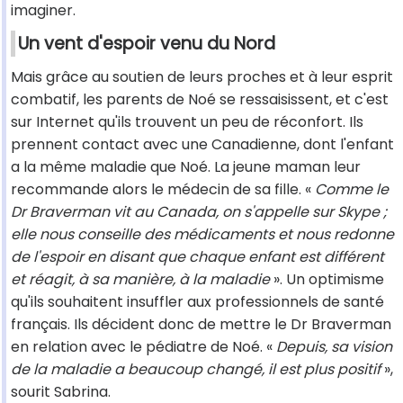
imaginer.
Un vent d'espoir venu du Nord
Mais grâce au soutien de leurs proches et à leur esprit
combatif, les parents de Noé se ressaisissent, et c'est
sur Internet qu'ils trouvent un peu de réconfort. Ils
prennent contact avec une Canadienne, dont l'enfant
a la même maladie que Noé. La jeune maman leur
recommande alors le médecin de sa fille. «
Comme le
Dr Braverman vit au Canada, on s'appelle sur Skype ;
elle nous conseille des médicaments et nous redonne
de l'espoir en disant que chaque enfant est différent
et réagit, à sa manière, à la maladie
». Un optimisme
qu'ils souhaitent insuffler aux professionnels de santé
français. Ils décident donc de mettre le Dr Braverman
en relation avec le pédiatre de Noé. «
Depuis, sa vision
de la maladie a beaucoup changé, il est plus positif
»,
sourit Sabrina.