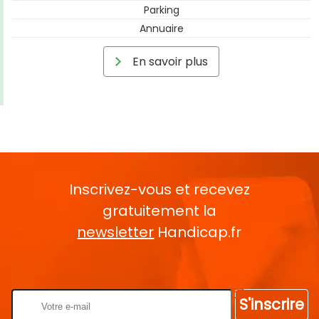
Parking
Annuaire
En savoir plus
Inscrivez-vous et recevez
gratuitement la
newsletter
Handicap.fr
Rentrez votre E-mail
S'inscrire