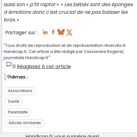
aussi son «
p'tit raptor
». «
Les bébés sont des éponges
à émotions donc c'est crucial de ne pas baisser les
bras.
»
Partager sur :
"Tous droits de reproduction et de représentation réservés.©
Handicap.fr. Cet article a été rédigé par Cassandre Rogeret,
journaliste Handicap.fr"
0
Réagissez à cet article
Thèmes :
Associations
Santé
Parentalité
Articles similaires
Handicap.fr vous suggère aussi...