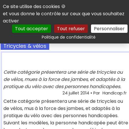
Panneau de gestion des cookies
Ce site utilise des cookies 🍪
et vous donne le contrôle sur ceux que vous souhaitez
activer
Tout accepter
Tout refuser
Personnaliser
Rechercher
Politique de confidentialité
Tricycles & vélos
Cette catégorie présentera une série de tricycles ou
de vélos, mues à la force des jambes, et adaptés à la
pratique du vélo avec des personnes handicapées.
24 juillet 2014
• Par
Handicap.fr
Cette catégorie présentera une série de tricycles ou
de vélos, mus à la force des jambes, et adaptés à la
pratique du vélo avec des personnes handicapées.
Suivant les modèles, la personne handicapée peut être