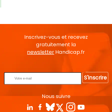
Inscrivez-vous et recevez
gratuitement la
newsletter
Handicap.fr
Rentrez votre E-mail
S'inscrire
Nous suivre