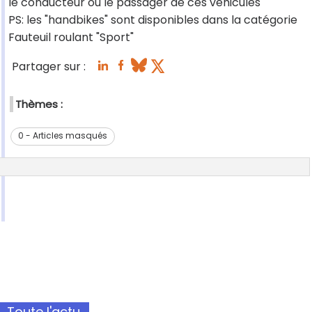
le conducteur ou le passager de ces véhicules
PS: les "handbikes" sont disponibles dans la catégorie
Fauteuil roulant "Sport"
Partager sur :
Thèmes :
0 - Articles masqués
Toute l'actu.