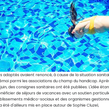
s adaptés avaient renoncé, à cause de la situation sanita
'émoi parmi les associations du champ du handicap. Aprè
 juin, des consignes sanitaires ont été publiées. L'idée éta
ficier de séjours de vacances avec un soutien particuli
tablissements médico-sociaux et des organismes gestionn
 été d'ailleurs mis en place autour de Sophie Cluzel,