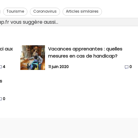
Tourisme
Coronavirus
Articles similaires
.fr vous suggère aussi...
ci aux
Vacances apprenantes : quelles
mesures en cas de handicap?
4
11 juin 2020
0
s
0