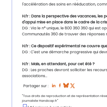
l'accélération des soins en rééducation, c
H.fr : Dans la perspective des vacances, les 
d'appui mise en place dans le cadre de la cris
DG : Via le n° unique, le 800 360 360 qui est 
Communautés 360 de trouver des réponses rapid
H.fr : Ce dispositif expérimental ne couvre q
DG : C'est une démarche progressive qui devr
H.fr : Mais, en attendant, pour cet été ?
DG : Les proches devront solliciter les recour
associations...
Partager sur :
"Tous droits de reproduction et de représentation rés
journaliste Handicap.fr"