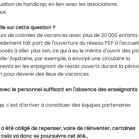
ation de handicap, en lien avec les associations
ux.
lle sur cette question ?
rs de colonies de vacances avec plus de 20 000 enfants
ment fait part de l'ouverture du réseau PEP à l'accueil
sés à aller plus loin, ce qui a eu le mérite d'ouvrir des pl
elle-Aquitaine, par exemple, a envoyé une circulaire la
ents en les enjoignant de rester ouverts durant la pério
 pour devenir des lieux de vacances.
t avec le personnel suffisant en l'absence des enseignants
e, c'est d'arriver à constituer des équipes partenaires
 a été obligé de repenser, voire de réinventer, certaines
la va donc se poursuivre cet été...