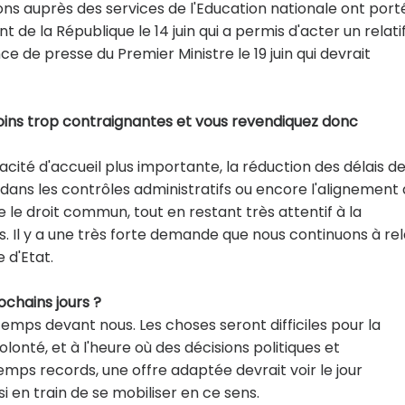
ons auprès des services de l'Education nationale ont port
nt de la République le 14 juin qui a permis d'acter un relati
 de presse du Premier Ministre le 19 juin qui devrait
ins trop contraignantes et vous revendiquez donc
té d'accueil plus importante, la réduction des délais d
dans les contrôles administratifs ou encore l'alignement
 le droit commun, tout en restant très attentif à la
. Il y a une très forte demande que nous continuons à re
 d'Etat.
ochains jours ?
emps devant nous. Les choses seront difficiles pour la
lonté, et à l'heure où des décisions politiques et
mps records, une offre adaptée devrait voir le jour
i en train de se mobiliser en ce sens.