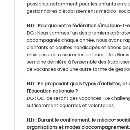
possibles, notamment pour les enfants en situ
gestionnaires d'établissements médico-socia
H.fr : Pourquoi votre fédération s'implique-t-e
DG : Nous sommes l'un des premiers opérateu
accompagnés chaque année. Nous avons rapide
d'enfants et adultes handicapés et étions dispo
mais aussi de rassurer les acteurs. L'Ars Nouv
semaine dernière à l'ensemble des établissem
de vacances avec une autre forme de gestion
H.fr : En proposant quels types d'activités, e
l'Education nationale ?
DG : Oui, ce seront des vacances ! Le challeng
suffisamment aguerries et volontaires.
H.fr : Durant le confinement, le médico-social
organisations et modes d'accompagnement, ce