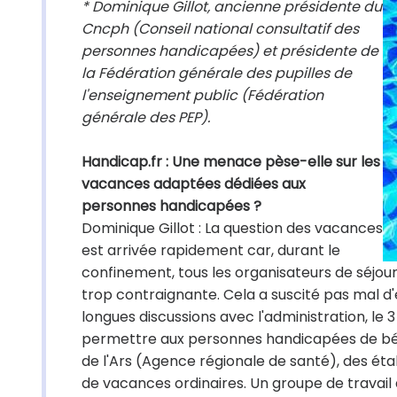
* Dominique Gillot, ancienne présidente du
Cncph (Conseil national consultatif des
personnes handicapées) et présidente de
la Fédération générale des pupilles de
l'enseignement public (Fédération
générale des PEP).
Handicap.fr : Une menace pèse-elle sur les
vacances adaptées dédiées aux
personnes handicapées ?
Dominique Gillot : La question des vacances
est arrivée rapidement car, durant le
confinement, tous les organisateurs de séjour
trop contraignante. Cela a suscité pas mal d
longues discussions avec l'administration, le 3
permettre aux personnes handicapées de béné
de l'Ars (Agence régionale de santé), des é
de vacances ordinaires. Un groupe de travail a