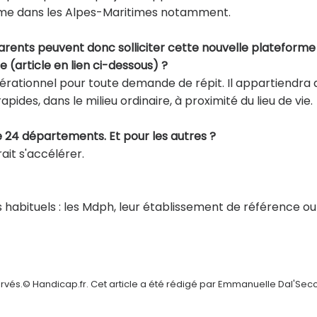
omme dans les Alpes-Maritimes notamment.
parents peuvent donc solliciter cette nouvelle plateforme
e (article en lien ci-dessous) ?
opérationnel pour toute demande de répit. Il appartiendra 
es, dans le milieu ordinaire, à proximité du lieu de vie.
ue 24 départements. Et pour les autres ?
ait s'accélérer.
s habituels : les Mdph, leur établissement de référence ou
ervés.© Handicap.fr. Cet article a été rédigé par Emmanuelle Dal'Sec