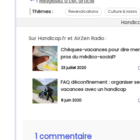
1
Réagissez à cet article
Thèmes :
Revendications
Culture & loisirs
Handicap
Sur Handicap.fr et AirZen Radio :
Chèques-vacances pour dire mer
pros du médico-social?
23 juillet 2020
FAQ déconfinement : organiser se
vacances avec un handicap
8 juin 2020
1 commentaire