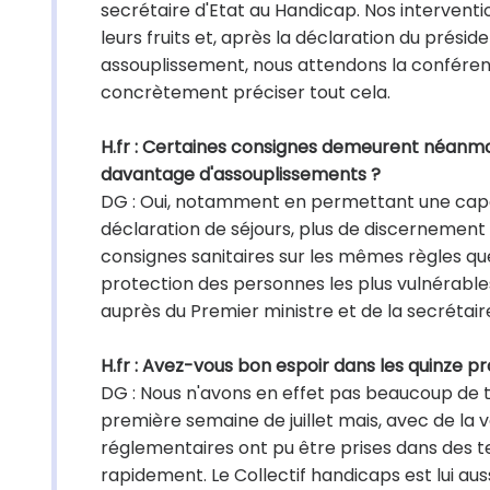
secrétaire d'Etat au Handicap. Nos interventi
leurs fruits et, après la déclaration du préside
assouplissement, nous attendons la conférence
concrètement préciser tout cela.
H.fr : Certaines consignes demeurent néanmo
davantage d'assouplissements ?
DG : Oui, notamment en permettant une capaci
déclaration de séjours, plus de discernement 
consignes sanitaires sur les mêmes règles que
protection des personnes les plus vulnérables
auprès du Premier ministre et de la secrétaire
H.fr : Avez-vous bon espoir dans les quinze pr
DG : Nous n'avons en effet pas beaucoup de t
première semaine de juillet mais, avec de la vo
réglementaires ont pu être prises dans des te
rapidement. Le Collectif handicaps est lui auss