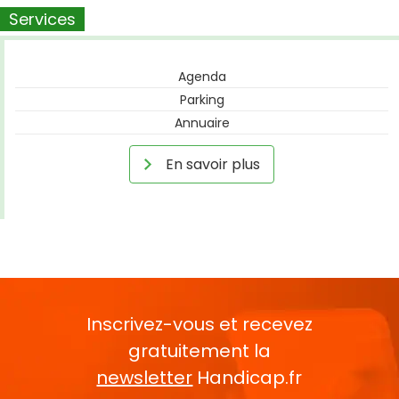
Services
Agenda
Parking
Annuaire
En savoir plus
Inscrivez-vous et recevez
gratuitement la
newsletter
Handicap.fr