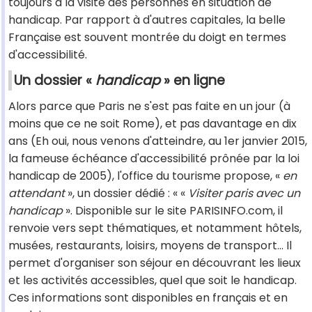
toujours à la visite des personnes en situation de
handicap. Par rapport à d'autres capitales, la belle
Française est souvent montrée du doigt en termes
d'accessibilité.
Un dossier «
handicap
» en ligne
Alors parce que Paris ne s'est pas faite en un jour (à
moins que ce ne soit Rome), et pas davantage en dix
ans (Eh oui, nous venons d'atteindre, au 1er janvier 2015,
la fameuse échéance d'accessibilité prônée par la loi
handicap de 2005), l'office du tourisme propose, «
en
attendant
», un dossier dédié : « «
Visiter paris avec un
handicap
». Disponible sur le site PARISINFO.com, il
renvoie vers sept thématiques, et notamment hôtels,
musées, restaurants, loisirs, moyens de transport... Il
permet d'organiser son séjour en découvrant les lieux
et les activités accessibles, quel que soit le handicap.
Ces informations sont disponibles en français et en