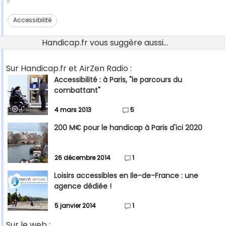
Accessibilité
Handicap.fr vous suggère aussi...
Sur Handicap.fr et AirZen Radio :
Accessibilité : à Paris, "le parcours du
combattant"
4 mars 2013
5
200 M€ pour le handicap à Paris d'ici 2020
26 décembre 2014
1
Loisirs accessibles en Ile-de-France : une
agence dédiée !
5 janvier 2014
1
Sur le web :