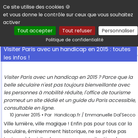
Panneau de gestion des cookies
Ce site utilise des cookies 🍪
et vous donne le contrôle sur ceux que vous souhaitez
activer
Tout accepter
Tout refuser
Personnaliser
Rechercher
Politique de confidentialité
Visiter Paris avec un handicap en 2015 : toutes
les infos !
Visiter Paris avec un handicap en 2015 ? Parce que la
belle séculaire n'est pas toujours bienveillante avec
les personnes à mobilité réduite, l'office de tourisme
promeut un site dédié et un guide du Paris accessible,
consultable en ligne.
10 janvier 2015
• Par
Handicap.fr / Emmanuelle Dal'Secco
Ville lumière, ville magique ! Enfin pas pour tous car la
séculaire, éminemment historique, ne se prête pas