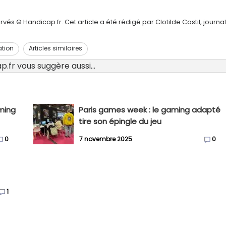
és.© Handicap.fr. Cet article a été rédigé par Clotilde Costil, journal
ation
Articles similaires
.fr vous suggère aussi...
ming
Paris games week : le gaming adapté
tire son épingle du jeu
0
7 novembre 2025
0
1