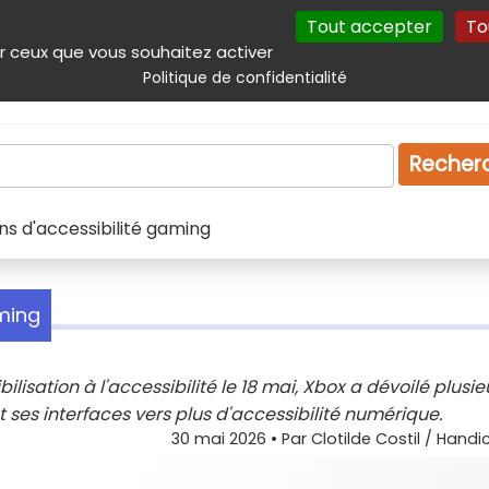
Tout accepter
To
incipal
Navigation complémentaire
Autres services
Plan du site
r ceux que vous souhaitez activer
Politique de confidentialité
Produits & services
Emploi
Droit
Tourism
Recher
ns d'accessibilité gaming
aming
lisation à l'accessibilité le 18 mai, Xbox a dévoilé plusie
 ses interfaces vers plus d'accessibilité numérique.
30 mai 2026
• Par
Clotilde Costil / Handi