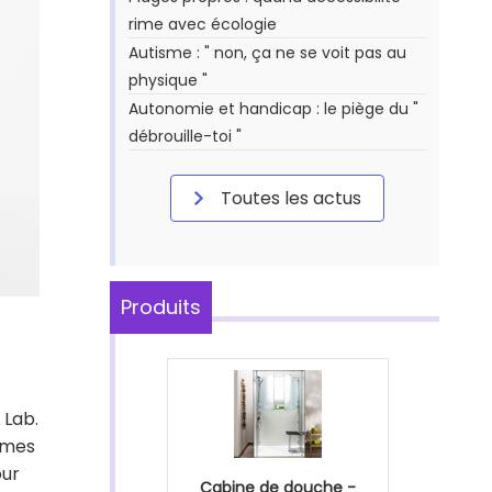
rime avec écologie
Autisme : " non, ça ne se voit pas au
physique "
Autonomie et handicap : le piège du "
débrouille-toi "
Toutes les actus
Produits
 Lab.
rmes
our
Cabine de douche -