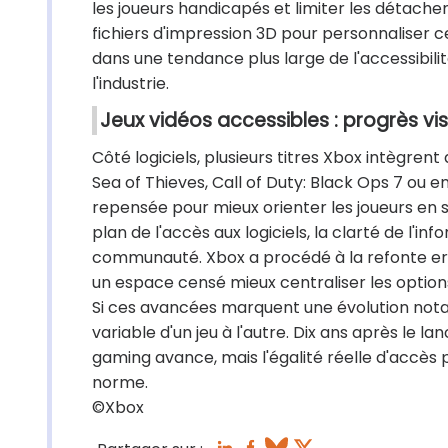
les joueurs handicapés et limiter les détache
fichiers d'impression 3D pour personnaliser c
dans une tendance plus large de l'accessibili
l'industrie.
Jeux vidéos accessibles : progrès vi
Côté logiciels, plusieurs titres Xbox intègrent 
Sea of Thieves, Call of Duty: Black Ops 7 ou e
repensée pour mieux orienter les joueurs en si
plan de l'accès aux logiciels, la clarté de l'i
communauté. Xbox a procédé à la refonte er
un espace censé mieux centraliser les options
Si ces avancées marquent une évolution notable
variable d'un jeu à l'autre. Dix ans après le l
gaming avance, mais l'égalité réelle d'accès
norme.
©Xbox