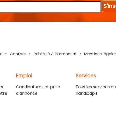
S'ins
te
Contact
Publicité & Partenariat
Mentions légale
Emploi
Services
ts
Candidatures et prise
Tous les services du
otre
d'annonce
handicap !