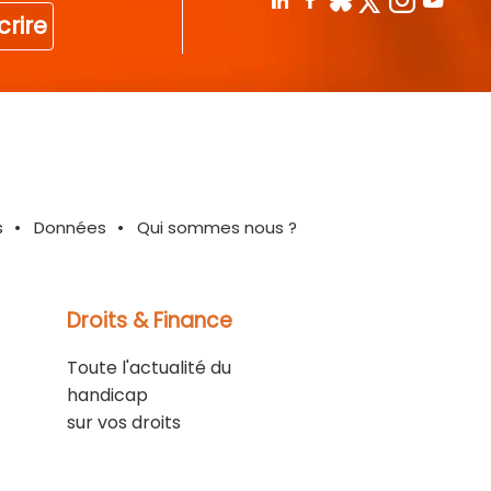
crire
s
Données
Qui sommes nous ?
Droits & Finance
Toute l'actualité du
handicap
sur vos droits