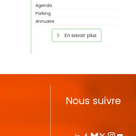
Agenda
Parking
Annuaire
En savoir plus
Nous suivre