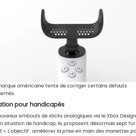
 marque américaine tente de corriger certains défauts
cernés.
sation pour handicapés
uveaux embouts de sticks analogiques via le Xbox Design
 situation de handicap, ils proposent désormais sept fo
t ». L'objectif : améliorer la prise en main des manettes p