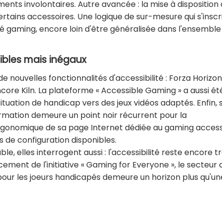
ments involontaires. Autre avancée : la mise à disposition
ertains accessoires. Une logique de sur-mesure qui s'inscr
té gaming, encore loin d'être généralisée dans l'ensemble
sibles mais inégaux
de nouvelles fonctionnalités d'accessibilité : Forza Horizon
ncore Kiln. La plateforme « Accessible Gaming » a aussi ét
tuation de handicap vers des jeux vidéos adaptés. Enfin, s
nformation demeure un point noir récurrent pour la
gonomique de sa page Internet dédiée au gaming access
 de configuration disponibles.
, elles interrogent aussi : l'accessibilité reste encore t
ancement de l'initiative « Gaming for Everyone », le secteur 
 pour les joeurs handicapés demeure un horizon plus qu'un