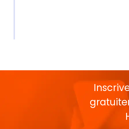
Inscriv
gratuit