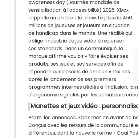
awareness day (Journée mondiale de
sensibilisation à l'accessibilité) 2026, Xbox
rappelle un chiffre clé : il existe plus de 450
millions de joueuses et joueurs en situation
de handicap dans le monde. Une réalité qui
oblige l'industrie du jeu vidéo à repenser
ses standards. Dans un communiqué, la
marque affirme vouloir « faire évoluer ses
produits, ses jeux et ses services afin de
répondre aux besoins de chacun ». Dix ans
après le lancement de ses premiers
programmes internes dédiés à l'inclusion, la
d'ergonomie signalés par les utilisateurs con
Manettes et jeux vidéo : personnali
Parmi les annonces, Xbox met en avant de no
Conçus avec les retours de la communauté en
différentes, dont la nouvelle forme « Goal Pos