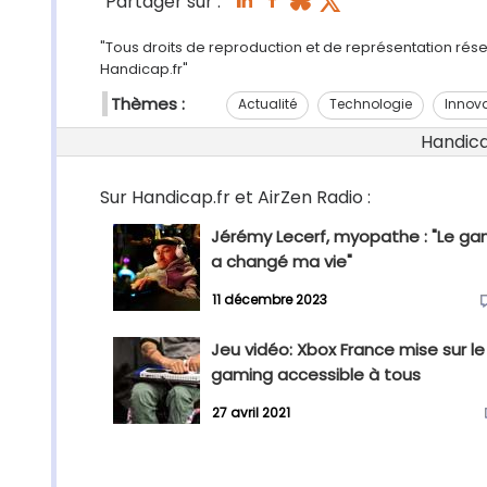
Partager sur :
"Tous droits de reproduction et de représentation réserv
Handicap.fr"
Thèmes :
Actualité
Technologie
Innov
Handicap
Sur Handicap.fr et AirZen Radio :
Jérémy Lecerf, myopathe : "Le ga
a changé ma vie"
11 décembre 2023
Jeu vidéo: Xbox France mise sur le
gaming accessible à tous
27 avril 2021