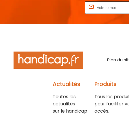
Rentrez votre E-mail
Plan du si
Actualités
Produits
Toutes les
Tous les produi
actualités
pour faciliter v
sur le handicap
accès.