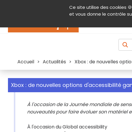
Panneau de gestion des cookies
Ce site utilise des cookies 🍪
Contenu
Aide et accessibilité
Menu pr
et vous donne le contrôle su
Actualités
Accueil
>
Actualités
>
Xbox : de nouvelles optio
Xbox : de nouvelles options d'accessibilité g
À l'occasion de la Journée mondiale de sensibi
nouveautés pour faire évoluer son matériel et
À l'occasion du Global accessibility