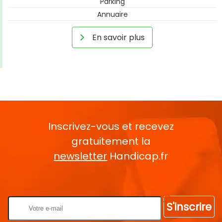
Parking
Annuaire
En savoir plus
Inscrivez-vous et recevez
gratuitement la
newsletter
Handicap.fr
Rentrez votre E-mail
S'inscrire