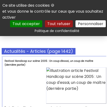
Panneau de gestion des cookies
Ce site utilise des cookies 🍪
et vous donne le contrôle sur ceux que vous souhaitez
activer
Tout accepter
Tout refuser
Personnaliser
Rechercher
Politique de confidentialité
Actualités - Articles (page 1442)
Festival Handicap sur scène 2005 : Un coup d'essai, un coup de maître
(dernière partie)