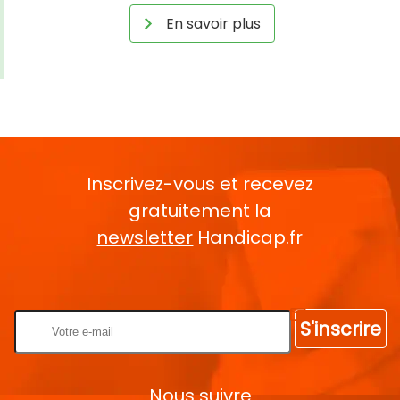
En savoir plus
Inscrivez-vous et recevez
gratuitement la
newsletter
Handicap.fr
Rentrez votre E-mail
S'inscrire
Nous suivre