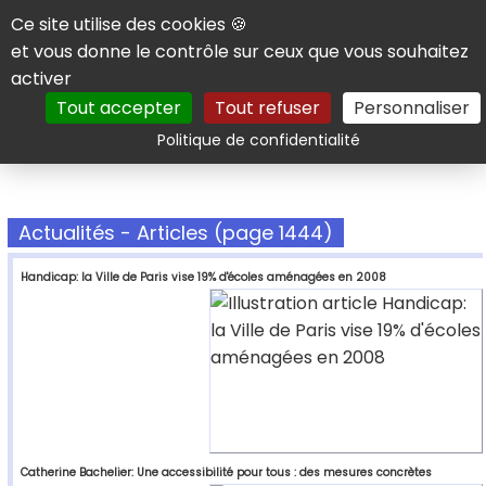
Panneau de gestion des cookies
Ce site utilise des cookies 🍪
et vous donne le contrôle sur ceux que vous souhaitez
activer
Tout accepter
Tout refuser
Personnaliser
Rechercher
Politique de confidentialité
Actualités - Articles (page 1444)
Handicap: la Ville de Paris vise 19% d'écoles aménagées en 2008
Catherine Bachelier: Une accessibilité pour tous : des mesures concrètes