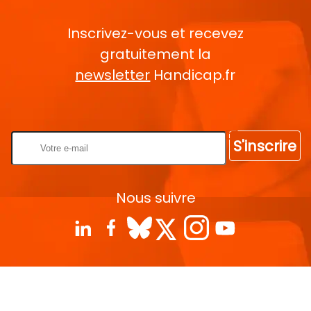
Inscrivez-vous et recevez
gratuitement la
newsletter
Handicap.fr
Rentrez votre E-mail
S'inscrire
Nous suivre