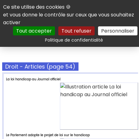
Panneau de gestion des cookies
Ce site utilise des cookies 🍪
et vous donne le contrôle sur ceux que vous souhaitez
activer
Tout accepter
Tout refuser
Personnaliser
Rechercher
Politique de confidentialité
Droit - Articles (page 54)
La loi handicap au Journal officiel
Le Parlement adopte le projet de loi sur le handicap